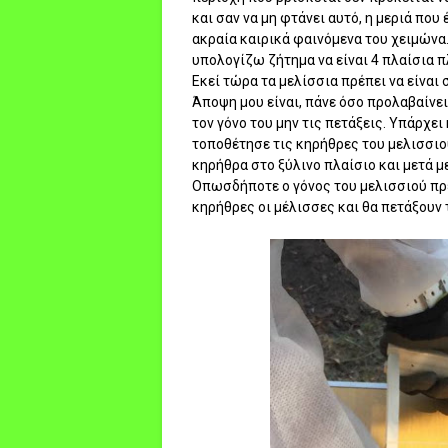
και σαν να μη φτάνει αυτό, η μεριά που 
ακραία καιρικά φαινόμενα του χειμώνα.
υπολογίζω ζήτημα να είναι 4 πλαίσια 
Εκεί τώρα τα μελίσσια πρέπει να είναι
Άποψη μου είναι, πάνε όσο προλαβαίνει
τον γόνο του μην τις πετάξεις. Υπάρχει 
τοποθέτησε τις κηρήθρες του μελισσιού
κηρήθρα στο ξύλινο πλαίσιο και μετά με
Οπωσδήποτε ο γόνος του μελισσιού πρ
κηρήθρες οι μέλισσες και θα πετάξουν 