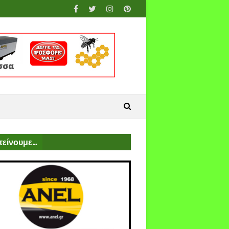
είνουμε...