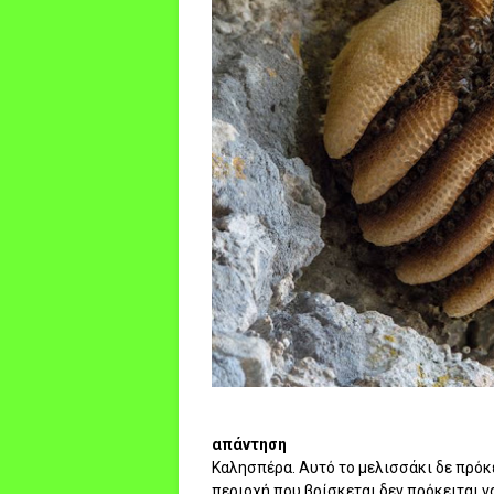
απάντηση
Καλησπέρα. Αυτό το μελισσάκι δε πρόκε
περιοχή που βρίσκεται δεν πρόκειται ν