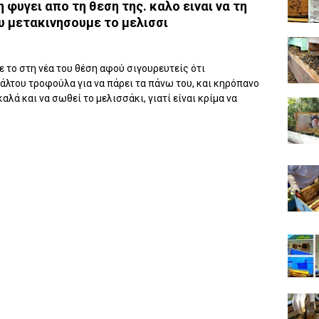
 φυγει απο τη θεση της. καλο ειναι να τη
 μετακινησουμε το μελισσι
 το στη νέα του θέση αφού σιγουρευτείς ότι
άλτου τροφούλα για να πάρει τα πάνω του, και κηρόπανο
λά και να σωθεί το μελισσάκι, γιατί είναι κρίμα να