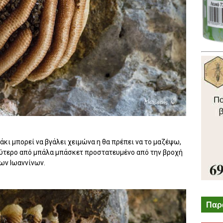
κι μπορεί να βγάλει χειμώνα η θα πρέπει να το μαζέψω,
αλύτερο από μπάλα μπάσκετ προστατευμένο από την βροχή
των Ιωαννίνων.
Παρ