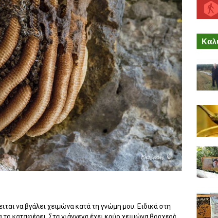
Καλύ
ιται να βγάλει χειμώνα κατά τη γνώμη μου. Ειδικά στη
α τα καταφέρει. Στα γιάννενα έχει κρύο χειμώνα βροχερό,