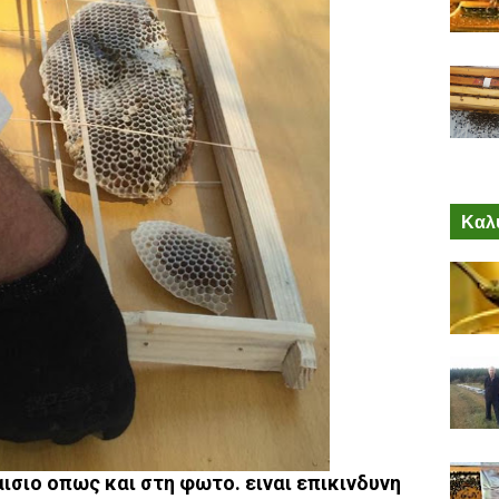
Καλύ
ισιο οπως και στη φωτο. ειναι επικινδυνη