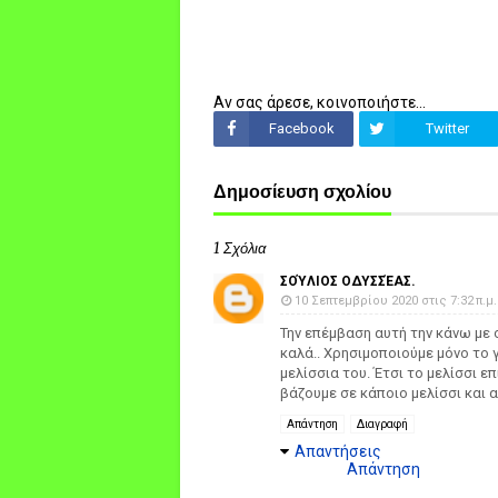
Αν σας άρεσε, κοινοποιήστε...
Facebook
Twitter
Δημοσίευση σχολίου
1 Σχόλια
ΣΟΎΛΙΟΣ ΟΔΥΣΣΈΑΣ.
10 Σεπτεμβρίου 2020 στις 7:32 π.μ.
Την επέμβαση αυτή την κάνω με 
καλά.. Χρησιμοποιούμε μόνο το γ
μελίσσια του. Έτσι το μελίσσι ε
βάζουμε σε κάποιο μελίσσι και 
Απάντηση
Διαγραφή
Απαντήσεις
Απάντηση