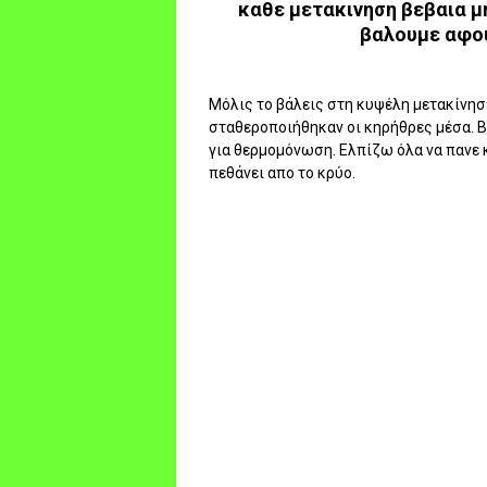
καθε μετακινηση βεβαια μη
βαλουμε αφου
Μόλις το βάλεις στη κυψέλη μετακίνησε
σταθεροποιήθηκαν οι κηρήθρες μέσα. Β
για θερμομόνωση. Ελπίζω όλα να πανε κα
πεθάνει απο το κρύο.