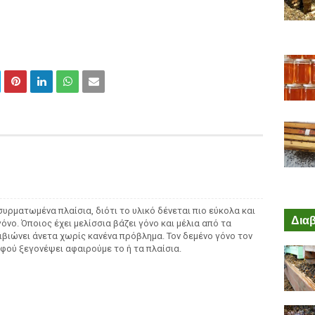
συρματωμένα πλαίσια, διότι το υλικό δένεται πιο εύκολα και
Διαβ
όνο. Όποιος έχει μελίσσια βάζει γόνο και μέλια από τα
πιβιώνει άνετα χωρίς κανένα πρόβλημα. Τον δεμένο γόνο τον
αφού ξεγονέψει αφαιρούμε το ή τα πλαίσια.