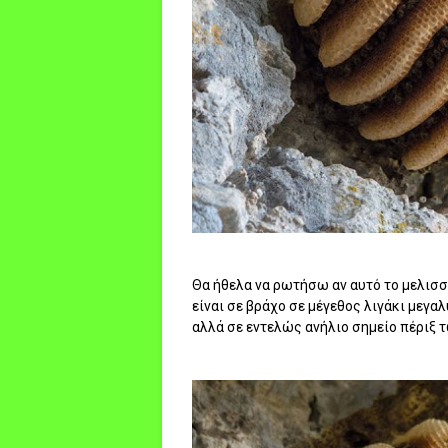
Θα ήθελα να ρωτήσω αν αυτό το μελισσά
είναι σε βράχο σε μέγεθος λιγάκι μεγ
αλλά σε εντελώς ανήλιο σημείο πέριξ 