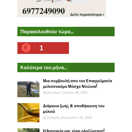
Παρακολουθούν τώρα...
1
Καλύτερα του μήνα...
Μια συμβουλή απο τον Επαγγελματία
μελισσοκόμο Μόσχο Ντιώνια!
Δευτέρα, Ιουνίου 26, 2023
Διάρκεια ζωής & αποθήκευση του
μελιού
Τετάρτη, Αυγούστου 02, 2023
Η θρησκεία μας είναι ολοζώντανη!