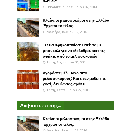
αλήθεια
Παρασκευή, Νοεμβρίου 07, 2014
Κλαίνε οι μελισσοκόμοι στην Ελλάδα:
Έρχεται το τέλος...
Δευτέρα, Ιουνίου 06, 2016
Τέλεια σφηκοπαγίδα: Πατέντα με
μπουκάλι για να εξολοθρεύσετε τις
σφήκες από το μελισσοκομείο!
Τρίτη, Αυγούστου 04, 2015
Αγοράστε μέλι μόνο από
μελισσοκόμους: Και όταν μάθετε το
γιατί, δεν θα σας αρέσει....
Τρίτη, Σεπτεμβρίου 27, 2016
Διαβάστε επίσης...
Κλαίνε οι μελισσοκόμοι στην Ελλάδα:
Έρχεται το τέλος...
Δευτέρα, Ιουνίου 06, 2016