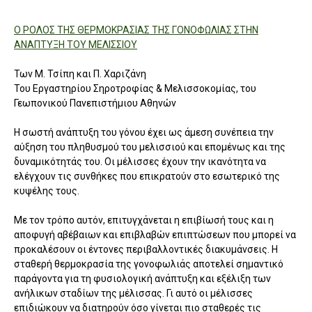
Ο ΡΟΛΟΣ ΤΗΣ ΘΕΡΜΟΚΡΑΣΙΑΣ ΤΗΣ ΓΟΝΟΦΩΛΙΑΣ ΣΤΗΝ
ΑΝΑΠΤΥΞΗ ΤΟΥ ΜΕΛΙΣΣΙΟΥ
Των Μ. Τσίπη και Π. Χαριζάνη
Του Εργαστηρίου Σηροτροφίας & Μελισσοκομίας, του
Γεωπονικού Πανεπιστήμιου Αθηνών
Η σωστή ανάπτυξη του γόνου έχει ως άμεση συνέπεια την
αύξηση του πληθυσμού του μελισσιού και επομένως και της
δυναμικότητάς του. Οι μέλισσες έχουν την ικανότητα να
ελέγχουν τις συνθήκες που επικρατούν στο εσωτερικό της
κυψέλης τους.
Με τον τρόπο αυτόν, επιτυγχάνεται η επιβίωσή τους και η
αποφυγή αβέβαιων και επιβλαβών επιπτώσεων που μπορεί να
προκαλέσουν οι έντονες περιβαλλοντικές διακυμάνσεις. Η
σταθερή θερμοκρασία της γονοφωλιάς αποτελεί σημαντικό
παράγοντα για τη φυσιολογική ανάπτυξη και εξέλιξη των
ανήλικων σταδίων της μέλισσας. Γι αυτό οι μέλισσες
επιδιώκουν να διατηρούν όσο γίνεται πιο σταθερές τις