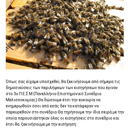
Όπως σας είχαμε υποσχεθεί, θα ξεκινήσουμε από σήμερα τις
δημοσιεύσεις των περιλήψεων των εισηγήσεων που έγιναν
στο 3ο Π.Ε.Σ.Μ (Πανελλήνιο Επιστημονικό Συνέδριο
Μελισσοκομίας).Θα δώσουμε έτσι την ευκαιρία να
ενημερωθούν όσοι από εσάς δεν τα κατάφεραν να
παρευρεθούν στο συνέδριο.Θα τηρήσουμε την ίδια σειρά με την
οποία παρουσιάστηκαν όλες οι εισηγήσεις στο συνέδριο και
έτσι θα ξεκινήσουμε με την εισήγηση: