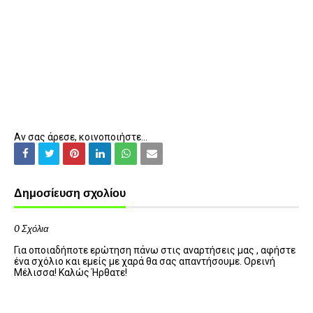
Αν σας άρεσε, κοινοποιήστε...
Δημοσίευση σχολίου
0 Σχόλια
Για οποιαδήποτε ερώτηση πάνω στις αναρτήσεις μας , αφήστε
ένα σχόλιο και εμείς με χαρά θα σας απαντήσουμε. Ορεινή
Μέλισσα! Καλώς Ήρθατε!