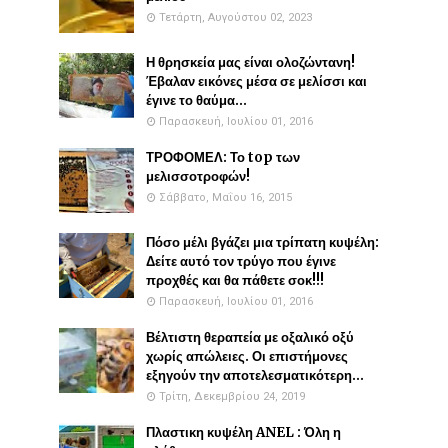
Τετάρτη, Αυγούστου 02, 2023
Η θρησκεία μας είναι ολοζώντανη!
Έβαλαν εικόνες μέσα σε μελίσσι και
έγινε το θαύμα...
Παρασκευή, Ιουλίου 01, 2016
ΤΡΟΦΟΜΕΛ: Το top των
μελισσοτροφών!
Σάββατο, Μαΐου 16, 2015
Πόσο μέλι βγάζει μια τρίπατη κυψέλη:
Δείτε αυτό τον τρύγο που έγινε
προχθές και θα πάθετε σοκ!!!
Παρασκευή, Ιουλίου 01, 2016
Βέλτιστη θεραπεία με οξαλικό οξύ
χωρίς απώλειες. Οι επιστήμονες
εξηγούν την αποτελεσματικότερη...
Τρίτη, Δεκεμβρίου 24, 2019
Πλαστικη κυψέλη ANEL : Όλη η