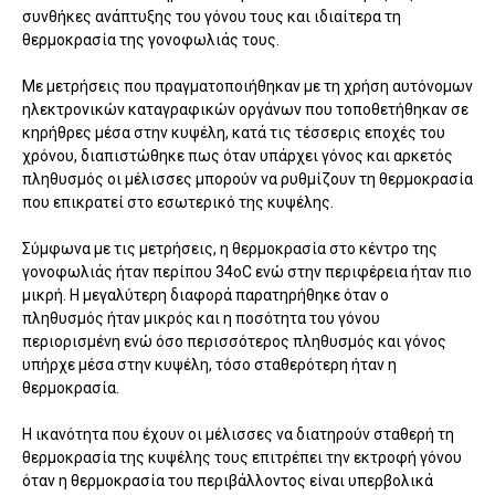
συνθήκες ανάπτυξης του γόνου τους και ιδιαίτερα τη
θερμοκρασία της γονοφωλιάς τους.
Με μετρήσεις που πραγματοποιήθηκαν με τη χρήση αυτόνομων
ηλεκτρονικών καταγραφικών οργάνων που τοποθετήθηκαν σε
κηρήθρες μέσα στην κυψέλη, κατά τις τέσσερις εποχές του
χρόνου, διαπιστώθηκε πως όταν υπάρχει γόνος και αρκετός
πληθυσμός οι μέλισσες μπορούν να ρυθμίζουν τη θερμοκρασία
που επικρατεί στο εσωτερικό της κυψέλης.
Σύμφωνα με τις μετρήσεις, η θερμοκρασία στο κέντρο της
γονοφωλιάς ήταν περίπου 34oC ενώ στην περιφέρεια ήταν πιο
μικρή. Η μεγαλύτερη διαφορά παρατηρήθηκε όταν ο
πληθυσμός ήταν μικρός και η ποσότητα του γόνου
περιορισμένη ενώ όσο περισσότερος πληθυσμός και γόνος
υπήρχε μέσα στην κυψέλη, τόσο σταθερότερη ήταν η
θερμοκρασία.
Η ικανότητα που έχουν οι μέλισσες να διατηρούν σταθερή τη
θερμοκρασία της κυψέλης τους επιτρέπει την εκτροφή γόνου
όταν η θερμοκρασία του περιβάλλοντος είναι υπερβολικά