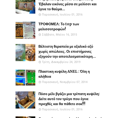
Έβαλαν εικόνες μέσα σε μελίσσι και
έγινε το θαύμα...
Παρασκευή, Ιουλίου 01, 2016
ΤΡΟΦΟΜΕΛ: Το top των
μελισσοτροφών!
Σάββατο, Μαΐου 16, 2015
Βέλτιστη θεραπεία με οξαλικό οξύ
χωρίς απώλειες. Οι επιστήμονες
εξηγούν την αποτελεσματικότερη...
Τρίτη, Δεκεμβρίου 24, 2019
Πλαστικη κυψέλη ANEL : Όλη η
αλήθεια
Παρασκευή, Νοεμβρίου 07, 2014
Πόσο μέλι βγάζει μια τρίπατη κυψέλη:
Δείτε αυτό τον τρύγο που έγινε
προχθές και θα πάθετε σοκ!!!
Παρασκευή, Ιουλίου 01, 2016