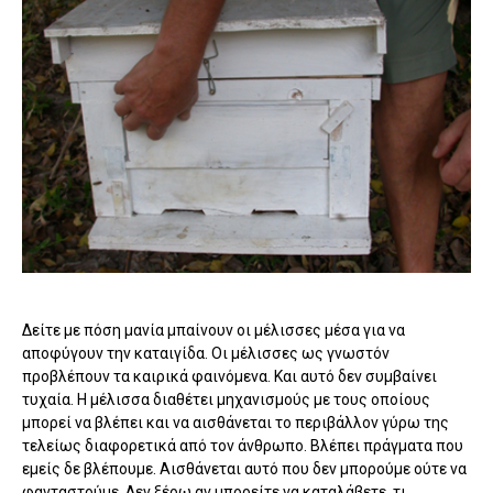
Δείτε με πόση μανία μπαίνουν οι μέλισσες μέσα για να
αποφύγουν την καταιγίδα. Οι μέλισσες ως γνωστόν
προβλέπουν τα καιρικά φαινόμενα. Και αυτό δεν συμβαίνει
τυχαία. Η μέλισσα διαθέτει μηχανισμούς με τους οποίους
μπορεί να βλέπει και να αισθάνεται το περιβάλλον γύρω της
τελείως διαφορετικά από τον άνθρωπο. Βλέπει πράγματα που
εμείς δε βλέπουμε. Αισθάνεται αυτό που δεν μπορούμε ούτε να
φανταστούμε. Δεν ξέρω αν μπορείτε να καταλάβετε, τι