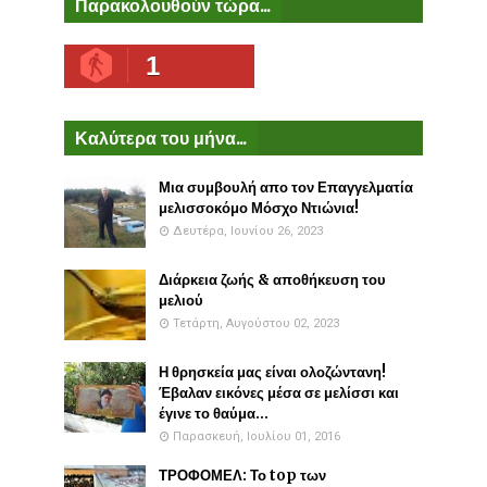
Παρακολουθούν τώρα...
1
Καλύτερα του μήνα...
Μια συμβουλή απο τον Επαγγελματία
μελισσοκόμο Μόσχο Ντιώνια!
Δευτέρα, Ιουνίου 26, 2023
Διάρκεια ζωής & αποθήκευση του
μελιού
Τετάρτη, Αυγούστου 02, 2023
Η θρησκεία μας είναι ολοζώντανη!
Έβαλαν εικόνες μέσα σε μελίσσι και
έγινε το θαύμα...
Παρασκευή, Ιουλίου 01, 2016
ΤΡΟΦΟΜΕΛ: Το top των