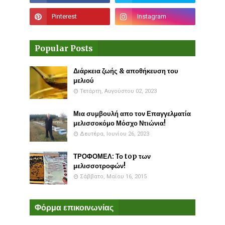
Popular Posts
Διάρκεια ζωής & αποθήκευση του
μελιού
Τετάρτη, Αυγούστου 02, 2023
Μια συμβουλή απο τον Επαγγελματία
μελισσοκόμο Μόσχο Ντιώνια!
Δευτέρα, Ιουνίου 26, 2023
ΤΡΟΦΟΜΕΛ: Το top των
μελισσοτροφών!
Σάββατο, Μαΐου 16, 2015
Φόρμα επικοινωνίας