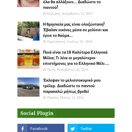
όλα θα αλλάξουν... Διαδώστε το
παντού!
Κυριακή, Νοεμβρίου 12, 2017
Η θρησκεία μας είναι ολοζώντανη!
Έβαλαν εικόνες μέσα σε μελίσσι και
έγινε το θαύμα...
Παρασκευή, Ιουλίου 01, 2016
Ποιά είναι τα 18 Καλύτερα Ελληνικά
Μέλια; Τι λένε οι μεγαλύτεροι
επιστήμονες για το Ελληνικό Μέλι....
Τρίτη, Νοεμβρίου 26, 2019
Έκλεψαν το μελισσοκομικό μου
τρέλερ. Διαδώστε το παντού
παρακαλώ μήπως βρεθεί
Πέμπτη, Μαΐου 12, 2016
Social Plugin