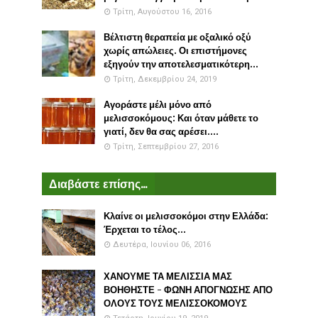
Τρίτη, Αυγούστου 16, 2016
Βέλτιστη θεραπεία με οξαλικό οξύ
χωρίς απώλειες. Οι επιστήμονες
εξηγούν την αποτελεσματικότερη...
Τρίτη, Δεκεμβρίου 24, 2019
Αγοράστε μέλι μόνο από
μελισσοκόμους: Και όταν μάθετε το
γιατί, δεν θα σας αρέσει....
Τρίτη, Σεπτεμβρίου 27, 2016
Διαβάστε επίσης...
Κλαίνε οι μελισσοκόμοι στην Ελλάδα:
Έρχεται το τέλος...
Δευτέρα, Ιουνίου 06, 2016
ΧΑΝΟΥΜΕ ΤΑ ΜΕΛΙΣΣΙΑ ΜΑΣ
ΒΟΗΘΗΣΤΕ - ΦΩΝΗ ΑΠΟΓΝΩΣΗΣ ΑΠΟ
ΟΛΟΥΣ ΤΟΥΣ ΜΕΛΙΣΣΟΚΟΜΟΥΣ