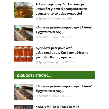
Τέλεια σφηκοπαγίδα: Πατέντα με
μπουκάλι για να εξολοθρεύσετε τις
σφήκες από το μελισσοκομείο!
Τρίτη, Αυγούστου 04, 2015
Κλαίνε οι μελισσοκόμοι στην Ελλάδα:
Έρχεται το τέλος...
Δευτέρα, Ιουνίου 06, 2016
Αγοράστε μέλι μόνο από
μελισσοκόμους: Και όταν μάθετε το
γιατί, δεν θα σας αρέσει....
Τρίτη, Σεπτεμβρίου 27, 2016
Διαβάστε επίσης...
Κλαίνε οι μελισσοκόμοι στην Ελλάδα:
Έρχεται το τέλος...
Δευτέρα, Ιουνίου 06, 2016
ΧΑΝΟΥΜΕ ΤΑ ΜΕΛΙΣΣΙΑ ΜΑΣ