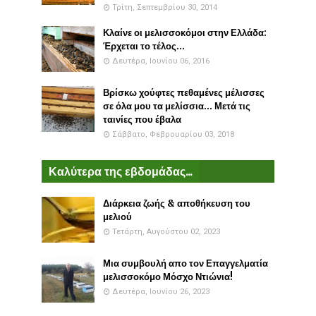
Τρίτη, Σεπτεμβρίου 30, 2014
Κλαίνε οι μελισσοκόμοι στην Ελλάδα:
Έρχεται το τέλος...
Δευτέρα, Ιουνίου 06, 2016
Βρίσκω χούφτες πεθαμένες μέλισσες
σε όλα μου τα μελίσσια... Μετά τις
ταινίες που έβαλα
Σάββατο, Φεβρουαρίου 03, 2018
Καλύτερα της εβδομάδας...
Διάρκεια ζωής & αποθήκευση του
μελιού
Τετάρτη, Αυγούστου 02, 2023
Μια συμβουλή απο τον Επαγγελματία
μελισσοκόμο Μόσχο Ντιώνια!
Δευτέρα, Ιουνίου 26, 2023