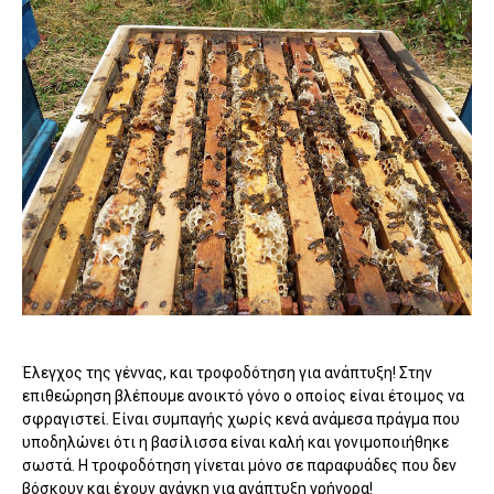
Έλεγχος της γέννας, και τροφοδότηση για ανάπτυξη! Στην
επιθεώρηση βλέπουμε ανοικτό γόνο ο οποίος είναι έτοιμος να
σφραγιστεί. Είναι συμπαγής χωρίς κενά ανάμεσα πράγμα που
υποδηλώνει ότι η βασίλισσα είναι καλή και γονιμοποιήθηκε
σωστά. Η τροφοδότηση γίνεται μόνο σε παραφυάδες που δεν
βόσκουν και έχουν ανάγκη για ανάπτυξη γρήγορα!