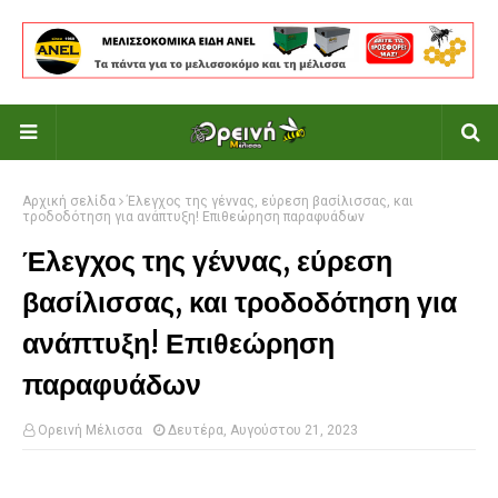
Αρχική σελίδα
Έλεγχος της γέννας, εύρεση βασίλισσας, και
τροδοδότηση για ανάπτυξη! Επιθεώρηση παραφυάδων
Έλεγχος της γέννας, εύρεση
βασίλισσας, και τροδοδότηση για
ανάπτυξη! Επιθεώρηση
παραφυάδων
Ορεινή Μέλισσα
Δευτέρα, Αυγούστου 21, 2023