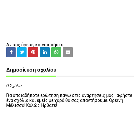
Αν σας άρεσε, κοινοποιήστε...
Δημοσίευση σχολίου
0 Σχόλια
Για οποιαδήποτε ερώτηση πάνω στις αναρτήσεις μας , αφήστε
ένα σχόλιο και εμείς με χαρά θα σας απαντήσουμε. Ορεινή
Μέλισσα! Καλώς Ήρθατε!