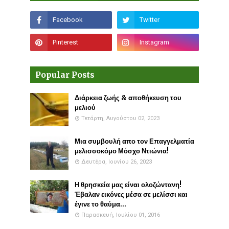
Popular Posts
Διάρκεια ζωής & αποθήκευση του
μελιού
Τετάρτη, Αυγούστου 02, 2023
Μια συμβουλή απο τον Επαγγελματία
μελισσοκόμο Μόσχο Ντιώνια!
Δευτέρα, Ιουνίου 26, 2023
Η θρησκεία μας είναι ολοζώντανη!
Έβαλαν εικόνες μέσα σε μελίσσι και
έγινε το θαύμα...
Παρασκευή, Ιουλίου 01, 2016