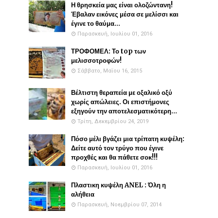
Η θρησκεία μας είναι ολοζώντανη!
Έβαλαν εικόνες μέσα σε μελίσσι και
έγινε το θαύμα...
Παρασκευή, Ιουλίου 01, 2016
ΤΡΟΦΟΜΕΛ: Το top των
μελισσοτροφών!
Σάββατο, Μαΐου 16, 2015
Βέλτιστη θεραπεία με οξαλικό οξύ
χωρίς απώλειες. Οι επιστήμονες
εξηγούν την αποτελεσματικότερη...
Τρίτη, Δεκεμβρίου 24, 2019
Πόσο μέλι βγάζει μια τρίπατη κυψέλη:
Δείτε αυτό τον τρύγο που έγινε
προχθές και θα πάθετε σοκ!!!
Παρασκευή, Ιουλίου 01, 2016
Πλαστικη κυψέλη ANEL : Όλη η
αλήθεια
Παρασκευή, Νοεμβρίου 07, 2014