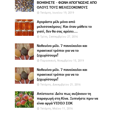
ΒΟΗΘΗΣΤΕ - ΦΩΝΗ ΑΠΟΓΝΩΣΗΣ ΑΠΟ
ΟΛΟΥΣ ΤΟΥΣ ΜΕΛΙΣΣΟΚΟΜΟΥΣ
Τετάρτη, Ιουνίου 19, 2019
Αγοράστε μέλι μόνο από
μελισσοκόμους: Και όταν μάθετε το
γιατί, δεν θα σας αρέσει....
Τρίτη, Σεπτεμβρίου 27, 2016
Νοθευένο μέλι. 7 πανεύκολοι και
πρακτικοί τρόποι για να το
ξεχωρίσουμε!
Παρασκευή, Νοεμβρίου 15, 2019
Νοθευένο μέλι. 7 πανεύκολοι και
πρακτικοί τρόποι για να το
ξεχωρίσουμε!
Τετάρτη, Δεκεμβρίου 21, 2016
Απίστευτο: Δείτε πως αυξάνουν τη
παραγωγή στη Κίνα. Ξυπνήστε πριν να
είναι αργά VIDEO ΣΟΚ
Τετάρτη, Μαΐου 11, 2016