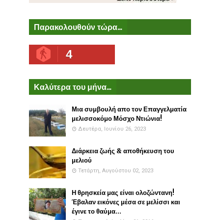
Παρακολουθούν τώρα...
4
Καλύτερα του μήνα...
Μια συμβουλή απο τον Επαγγελματία
μελισσοκόμο Μόσχο Ντιώνια!
Δευτέρα, Ιουνίου 26, 2023
Διάρκεια ζωής & αποθήκευση του
μελιού
Τετάρτη, Αυγούστου 02, 2023
Η θρησκεία μας είναι ολοζώντανη!
Έβαλαν εικόνες μέσα σε μελίσσι και
έγινε το θαύμα...