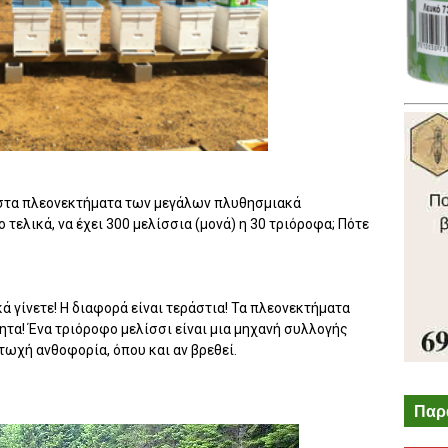
στα πλεονεκτήματα των μεγάλων πλυθησμιακά
τελικά, να έχει 300 μελίσσια (μονά) η 30 τριόροφα; Πότε
ά γίνετε! Η διαφορά είναι τεράστια! Τα πλεονεκτήματα
ητα! Ένα τριόροφο μελίσσι είναι μια μηχανή συλλογής
φτωχή ανθοφορία, όπου και αν βρεθεί.
Παρ