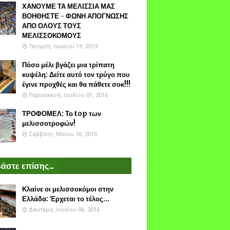
ΧΑΝΟΥΜΕ ΤΑ ΜΕΛΙΣΣΙΑ ΜΑΣ
ΒΟΗΘΗΣΤΕ - ΦΩΝΗ ΑΠΟΓΝΩΣΗΣ
ΑΠΟ ΟΛΟΥΣ ΤΟΥΣ
ΜΕΛΙΣΣΟΚΟΜΟΥΣ
Τετάρτη, Ιουνίου 19, 2019
Πόσο μέλι βγάζει μια τρίπατη
κυψέλη: Δείτε αυτό τον τρύγο που
έγινε προχθές και θα πάθετε σοκ!!!
Παρασκευή, Ιουλίου 01, 2016
ΤΡΟΦΟΜΕΛ: Το top των
μελισσοτροφών!
Σάββατο, Μαΐου 16, 2015
άστε επίσης...
Κλαίνε οι μελισσοκόμοι στην
Ελλάδα: Έρχεται το τέλος...
Δευτέρα, Ιουνίου 06, 2016