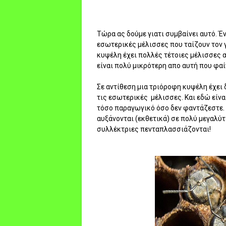
Τώρα ας δούμε γιατι συμβαίνει αυτό. Έ
εσωτερικές μέλισσες που ταίζουν τον γ
κυψέλη έχει πολλές τέτοιες μέλισσες 
είναι πολύ μικρότερη απο αυτή που φαί
Σε αντίθεση μια τριόροφη κυψέλη έχει
τις εσωτερικές μέλισσες. Και εδώ είναι
τόσο παραγωγικό όσο δεν φαντάζεστε. Κ
αυξάνονται (εκθετικά) σε πολύ μεγαλύτ
συλλέκτριες πενταπλασσιάζονται!