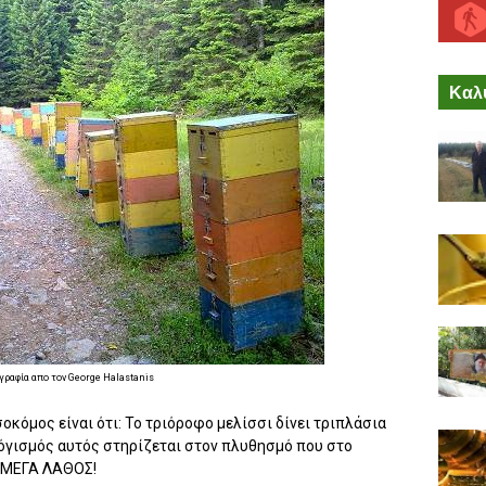
Καλύ
ραφία απο τον George Halastanis
κόμος είναι ότι: Το τριόροφο μελίσσι δίνει τριπλάσια
λόγισμός αυτός στηρίζεται στον πλυθησμό που στο
. ΜΕΓΑ ΛΑΘΟΣ!