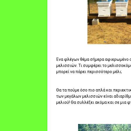
Ένα φλέγων θέμα σήμερα αφιερωμένο 
μελισσιών. Τι συμφέρει το μελισσοκόμο 
μπορεί να πάρει περισσότερο μέλι;
Θα τα πούμε όσο πιο απλά και περιεκτικ
των μεγάλων μελισσιών είναι αδιαρίθμ
μελιού! Θα συλλέξει ακόμα και σε μια 