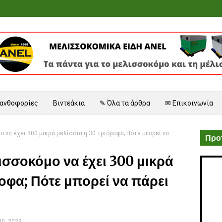
 ανθοφορίες
Βιντεάκια
✎ Όλα τα άρθρα
✉ Επικοινωνία
 να έχει 300 μικρά μελίσσια η 30 τριόροφα; Πότε μπορεί να
Προτ
ισσοκόμο να έχει 300 μικρά
ροφα; Πότε μπορεί να πάρει
30, 2023