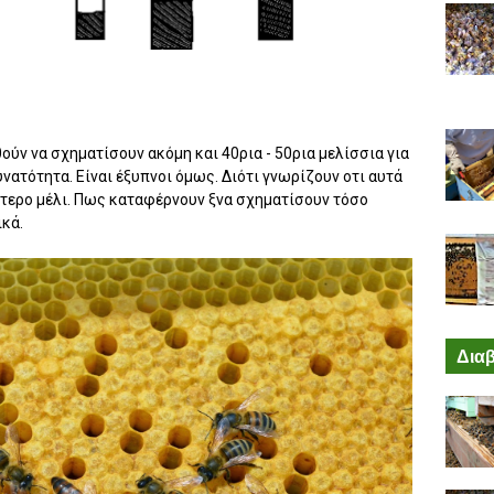
ύν να σχηματίσουν ακόμη και 40ρια - 50ρια μελίσσια για
νατότητα. Είναι έξυπνοι όμως. Διότι γνωρίζουν οτι αυτά
τερο μέλι. Πως καταφέρνουν ξνα σχηματίσουν τόσο
κά.
Διαβ