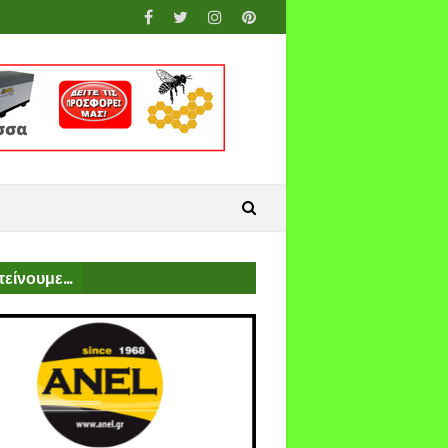
είνουμε...