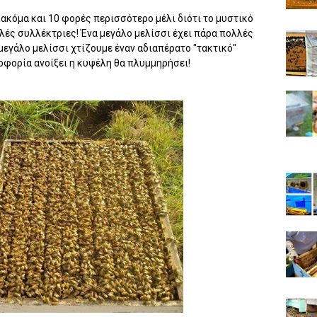
ακόμα και 10 φορές περισσότερο μέλι διότι το μυστικό
λές συλλέκτριες! Ένα μεγάλο μελίσσι έχει πάρα πολλές
 μεγάλο μελίσσι χτίζουμε έναν αδιαπέρατο "τακτικό"
θοφορία ανοίξει η κυψέλη θα πλυμμηρήσει!