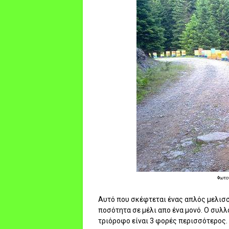
Φωτογ
Αυτό που σκέφτεται ένας απλός μελισσο
ποσότητα σε μέλι απο ένα μονό. Ο συλ
τριόροφο είναι 3 φορές περισσότερος