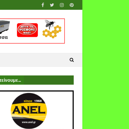
είνουμε...