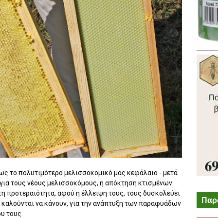
ως το πολυτιμότερο μελισσοκομικό μας κεφάλαιο - μετά
α για τους νέους μελισσοκόμους, η απόκτηση κτισμένων
η προτεραιότητα, αφού η έλλειψη τους, τους δυσκολεύει
Παρ
 καλούνται να κάνουν, για την ανάπτυξη των παραφυάδων
υ τους.