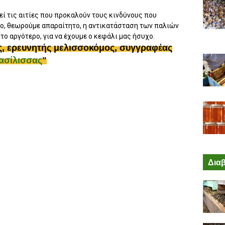
εί τις αιτίες που προκαλούν τους κινδύνους που
γο, θεωρούμε απαραίτητο, η αντικατάσταση των παλιών
 το αργότερο, για να έχουμε ο κεφάλι μας ήσυχο.
ς, ερευνητής μελισσοκόμος, συγγραφέας
Βασίλισσας
"
Διαβ