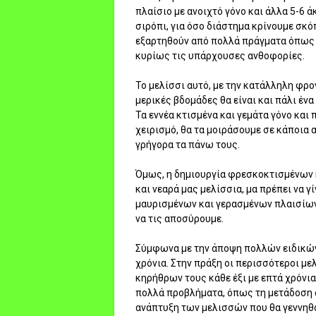
πλαίσιο με ανοιχτό γόνο και άλλα 5-6 
σιρόπι, για όσο διάστημα κρίνουμε σκό
εξαρτηθούν από πολλά πράγματα όπως τ
κυρίως τις υπάρχουσες ανθοφορίες.
Το μελίσσι αυτό, με την κατάλληλη φρο
μερικές βδομάδες θα είναι και πάλι ένα
Τα εννέα κτισμένα και γεμάτα γόνο και
χειρισμό, θα τα μοιράσουμε σε κάποια 
γρήγορα τα πάνω τους.
Όμως, η δημιουργία φρεσκοκτισμένων κ
και νεαρά μας μελίσσια, μα πρέπει να γ
μαυρισμένων και γερασμένων πλαισίων,
να τις αποσύρουμε.
Σύμφωνα με την άποψη πολλών ειδικών,
χρόνια. Στην πράξη οι περισσότεροι 
κηρήθρων τους κάθε έξι με επτά χρόνια
πολλά προβλήματα, όπως τη μετάδοση α
ανάπτυξη των μελισσών που θα γεννηθ