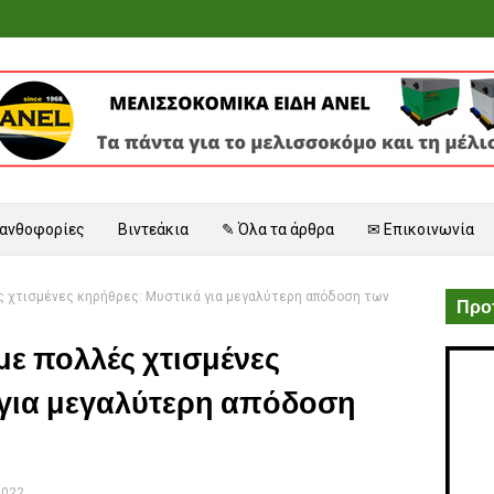
 ανθοφορίες
Βιντεάκια
✎ Όλα τα άρθρα
✉ Επικοινωνία
 χτισμένες κηρήθρες: Μυστικά για μεγαλύτερη απόδοση των
Προτ
ε πολλές χτισμένες
 για μεγαλύτερη απόδοση
2022