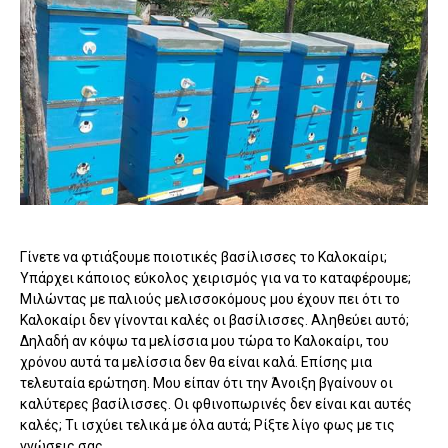
Γίνετε να φτιάξουμε ποιοτικές βασίλισσες το Καλοκαίρι;
Υπάρχει κάποιος εύκολος χειρισμός για να το καταφέρουμε;
Μιλώντας με παλιούς μελισσοκόμους μου έχουν πει ότι το
Καλοκαίρι δεν γίνονται καλές οι βασίλισσες. Αληθεύει αυτό;
Δηλαδή αν κόψω τα μελίσσια μου τώρα το Καλοκαίρι, του
χρόνου αυτά τα μελίσσια δεν θα είναι καλά. Επίσης μια
τελευταία ερώτηση. Μου είπαν ότι την Άνοιξη βγαίνουν οι
καλύτερες βασίλισσες. Οι φθινοπωρινές δεν είναι και αυτές
καλές; Τι ισχύει τελικά με όλα αυτά; Ρίξτε λίγο φως με τις
γνώσεις σας...