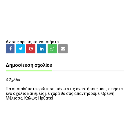
Αν σας άρεσε, κοινοποιήστε...
Δημοσίευση σχολίου
0 Σχόλια
Για οποιαδήποτε ερώτηση πάνω στις αναρτήσεις μας , αφήστε
ένα σχόλιο και εμείς με χαρά θα σας απαντήσουμε. Ορεινή
Μέλισσα! Καλώς Ήρθατε!