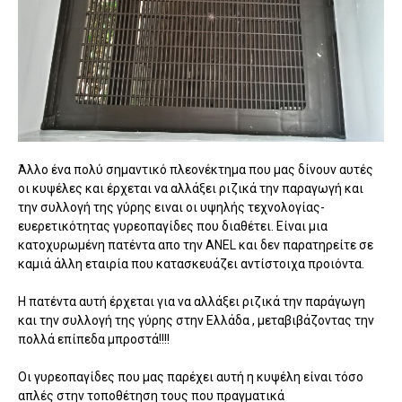
Άλλο ένα πολύ σημαντικό πλεονέκτημα που μας δίνουν αυτές
οι κυψέλες και έρχεται να αλλάξει ριζικά την παραγωγή και
την συλλογή της γύρης ειναι οι υψηλής τεχνολογίας-
ευερετικότητας γυρεοπαγίδες που διαθέτει. Είναι μια
κατοχυρωμένη πατέντα απο την ANEL και δεν παρατηρείτε σε
καμιά άλλη εταιρία που κατασκευάζει αντίστοιχα προιόντα.
Η πατέντα αυτή έρχεται για να αλλάξει ριζικά την παράγωγη
και την συλλογή της γύρης στην Ελλάδα , μεταβιβάζοντας την
πολλά επίπεδα μπροστά!!!!
Οι γυρεοπαγίδες που μας παρέχει αυτή η κυψέλη είναι τόσο
απλές στην τοποθέτηση τους που πραγματικά