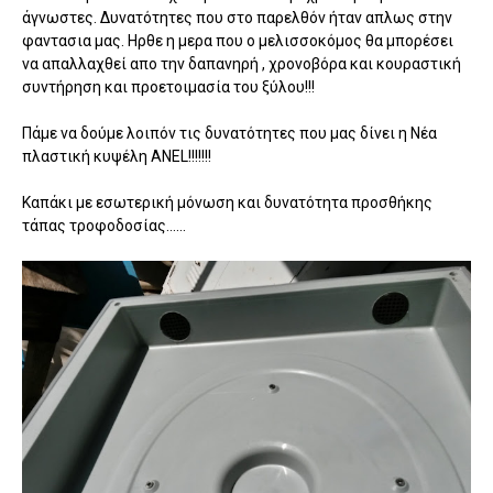
άγνωστες. Δυνατότητες που στο παρελθόν ήταν απλως στην
φαντασια μας. Ηρθε η μερα που ο μελισσοκόμος θα μπορέσει
να απαλλαχθεί απο την δαπανηρή , χρονοβόρα και κουραστική
συντήρηση και προετοιμασία του ξύλου!!!
Πάμε να δούμε λοιπόν τις δυνατότητες που μας δίνει η Νέα
πλαστική κυψέλη ANEL!!!!!!!
Καπάκι με εσωτερική μόνωση και δυνατότητα προσθήκης
τάπας τροφοδοσίας......