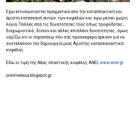
Εχω εντυπωσιαστεί πραγματικά απο την καταπληκτική και
άριστη κατασκευή αυτών των κυψελών και εχω μείνει χωρίς
λογία. Πολλές από τις δυνατότητες τους όπως τροφοδότες ,
διαχωριστικά , δίνουν και άλλες επιπλέον δυνατότητες , όμως
νομίζω οτι οι παραπάνω που σας προανέφερα αρκούν για να
συντελέσουν την δημιουργία μιας Άριστης κατασκευαστικά
κυψέλης.
Εδώ οι τιμή της Νέας πλαστικής κυψέλης ANEL
www.anel.gr
orinimelissa.blogspot.gr