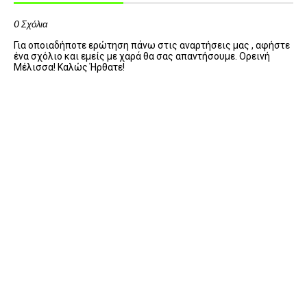
0 Σχόλια
Για οποιαδήποτε ερώτηση πάνω στις αναρτήσεις μας , αφήστε
ένα σχόλιο και εμείς με χαρά θα σας απαντήσουμε. Ορεινή
Μέλισσα! Καλώς Ήρθατε!