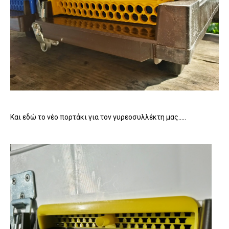
Και εδώ το νέο πορτάκι για τον γυρεοσυλλέκτη μας.....