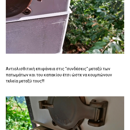
Αντιολισθιτική επιφάνεια στις ''συνδέσεις'' μεταξύ των
πατωμάτων και του καπακίου έτσι ώστε να κουμπώνουν
τελεία μεταξύ τους!!!