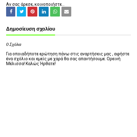
Αν σας άρεσε, κοινοποιήστε...
Δημοσίευση σχολίου
0 Σχόλια
Για οποιαδήποτε ερώτηση πάνω στις αναρτήσεις μας , αφήστε
ένα σχόλιο και εμείς με χαρά θα σας απαντήσουμε. Ορεινή
Μέλισσα! Καλώς Ήρθατε!