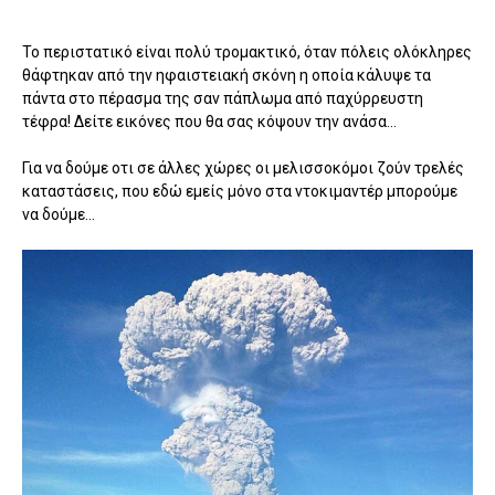
Το περιστατικό είναι πολύ τρομακτικό, όταν πόλεις ολόκληρες
θάφτηκαν από την ηφαιστειακή σκόνη η οποία κάλυψε τα
πάντα στο πέρασμα της σαν πάπλωμα από παχύρρευστη
τέφρα! Δείτε εικόνες που θα σας κόψουν την ανάσα...
Για να δούμε οτι σε άλλες χώρες οι μελισσοκόμοι ζούν τρελές
καταστάσεις, που εδώ εμείς μόνο στα ντοκιμαντέρ μπορούμε
να δούμε...