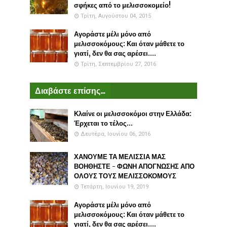
σφήκες από το μελισσοκομείο!
Τρίτη, Αυγούστου 04, 2015
Αγοράστε μέλι μόνο από
μελισσοκόμους: Και όταν μάθετε το
γιατί, δεν θα σας αρέσει....
Τρίτη, Σεπτεμβρίου 27, 2016
Διαβάστε επίσης...
Κλαίνε οι μελισσοκόμοι στην Ελλάδα:
Έρχεται το τέλος...
Δευτέρα, Ιουνίου 06, 2016
ΧΑΝΟΥΜΕ ΤΑ ΜΕΛΙΣΣΙΑ ΜΑΣ
ΒΟΗΘΗΣΤΕ - ΦΩΝΗ ΑΠΟΓΝΩΣΗΣ ΑΠΟ
ΟΛΟΥΣ ΤΟΥΣ ΜΕΛΙΣΣΟΚΟΜΟΥΣ
Τετάρτη, Ιουνίου 19, 2019
Αγοράστε μέλι μόνο από
μελισσοκόμους: Και όταν μάθετε το
γιατί, δεν θα σας αρέσει....