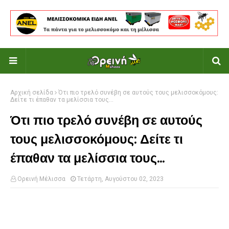
Αρχική σελίδα
Ότι πιο τρελό συνέβη σε αυτούς τους μελισσοκόμους:
Δείτε τι έπαθαν τα μελίσσια τους...
Ότι πιο τρελό συνέβη σε αυτούς
τους μελισσοκόμους: Δείτε τι
έπαθαν τα μελίσσια τους...
Ορεινή Μέλισσα
Τετάρτη, Αυγούστου 02, 2023