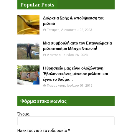
Popular Posts
Διάρκεια ζωής & αποθήκευση του
μελιού
Τετάρτη, Αυγούστου 02, 2023
Μια συμβουλή απο τον Επαγγελματία
μελισσοκόμο Μόσχο Ντιώνια!
Δευτέρα, Ιουνίου 26, 2023
Η θρησκεία μας είναι ολοζώντανη!
Έβαλαν εικόνες μέσα σε μελίσσι και
έγινε το θαύμα...
Παρασκευή, Ιουλίου 01, 2016
Φόρμα επικοινωνίας
Όνομα
Ηλεκτρονικό ταχυδρομείο
*