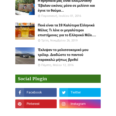
Η θρησκεία μας είναι ολοζώντανη!
Έβαλαν εικόνες μέσα σε μελίσσι και
έγινε το θαύμα...
Παρασκευή, Ιουλίου 01, 2016
Ποιά είναι τα 18 Καλύτερα Ελληνικά
Μέλια; Τι λένε οι μεγαλύτεροι
επιστήμονες για το Ελληνικό Μέλι....
Τρίτη, Νοεμβρίου 26, 2019
Έκλεψαν το μελισσοκομικό μου
τρέλερ. Διαδώστε το παντού
παρακαλώ μήπως βρεθεί
Πέμπτη, Μαΐου 12, 2016
Social Plugin