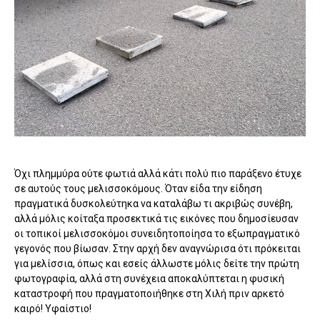
Όχι πλημμύρα ούτε φωτιά αλλά κάτι πολύ πιο παράξενο έτυχε
σε αυτούς τους μελισσοκόμους. Όταν είδα την είδηση
πραγματικά δυσκολεύτηκα να καταλάβω τι ακριβώς συνέβη,
αλλά μόλις κοίταξα προσεκτικά τις εικόνες που δημοσίευσαν
οι τοπικοί μελισσοκόμοι συνειδητοποίησα το εξωπραγματικό
γεγονός που βίωσαν. Στην αρχή δεν αναγνώρισα ότι πρόκειται
για μελίσσια, όπως και εσείς άλλωστε μόλις δείτε την πρώτη
φωτογραφία, αλλά στη συνέχεια αποκαλύπτεται η φυσική
καταστροφή που πραγματοποιήθηκε στη Χιλή πριν αρκετό
καιρό! Υφαίστιο!