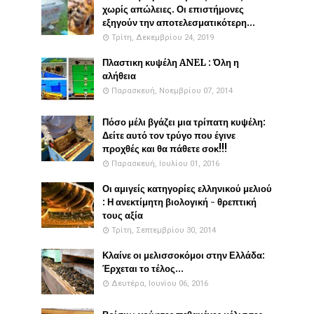
χωρίς απώλειες. Οι επιστήμονες
εξηγούν την αποτελεσματικότερη...
Τρίτη, Δεκεμβρίου 24, 2019
Πλαστικη κυψέλη ANEL : Όλη η
αλήθεια
Παρασκευή, Νοεμβρίου 07, 2014
Πόσο μέλι βγάζει μια τρίπατη κυψέλη:
Δείτε αυτό τον τρύγο που έγινε
προχθές και θα πάθετε σοκ!!!
Παρασκευή, Ιουλίου 01, 2016
Οι αμιγείς κατηγορίες ελληνικού μελιού
: Η ανεκτίμητη βιολογική - θρεπτική
τους αξία
Τρίτη, Σεπτεμβρίου 30, 2014
Κλαίνε οι μελισσοκόμοι στην Ελλάδα:
Έρχεται το τέλος...
Δευτέρα, Ιουνίου 06, 2016