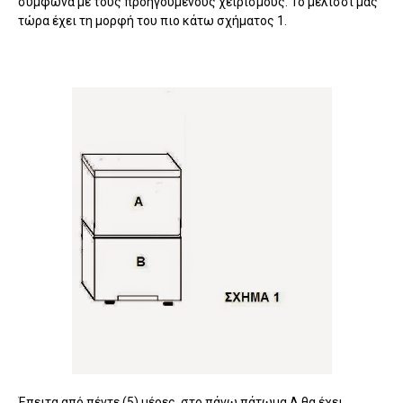
σύμφωνα με τους προηγούμενους χειρισμούς. Το μελίσσι μας
τώρα έχει τη μορφή του πιο κάτω σχήματος 1.
Έπειτα από πέντε (5) μέρες, στο πάνω πάτωμα Α θα έχει