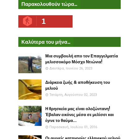
Παρακολουθούν τώρα...
1
Καλύτερα του μήνα...
Μια συμβουλή απο τον Επαγγελματία
μελισσοκόμο Μόσχο Ντιώνια!
Δευτέρα, Ιουνίου 26, 2023
Διάρκεια ζωής & αποθήκευση του
μελιού
Τετάρτη, Αυγούστου 02, 2023
Η θρησκεία μας είναι ολοζώντανη!
Έβαλαν εικόνες μέσα σε μελίσσι και
έγινε το θαύμα...
Παρασκευή, Ιουλίου 01, 2016
Οι αμιγείς κατηγορίες ελληνικού μελιού