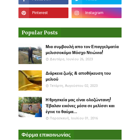
Popular Posts
Μια συμβουλή απο τον Επαγγελματία
μελισσοκόμο Μόσχο Ντιώνια!
Δευτέρα, Ιουνίου 26, 2023
Διάρκεια ζωής & αποθήκευση του
μελιού
Τετάρτη, Αυγούστου 02, 2023
Η θρησκεία μας είναι ολοζώντανη!
Έβαλαν εικόνες μέσα σε μελίσσι και
έγινε το θαύμα...
Παρασκευή, Ιουλίου 01, 2016
Φόρμα επικοινωνίας