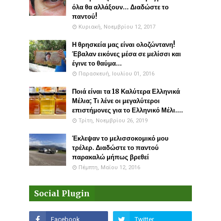
όλα θα αλλάξουν... Διαδώστε το
παντού!
Κυριακή, Νοεμβρίου 12, 2017
Η θρησκεία μας είναι ολοζώντανη!
Έβαλαν εικόνες μέσα σε μελίσσι και
έγινε το θαύμα...
Παρασκευή, Ιουλίου 01, 2016
Ποιά είναι τα 18 Καλύτερα Ελληνικά
Μέλια; Τι λένε οι μεγαλύτεροι
επιστήμονες για το Ελληνικό Μέλι....
Τρίτη, Νοεμβρίου 26, 2019
Έκλεψαν το μελισσοκομικό μου
τρέλερ. Διαδώστε το παντού
παρακαλώ μήπως βρεθεί
Πέμπτη, Μαΐου 12, 2016
Social Plugin