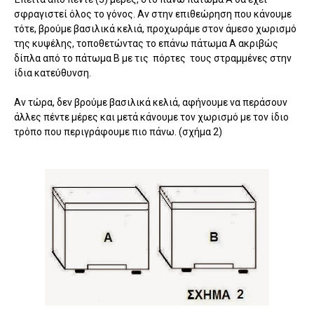
σφραγιστεί όλος το γόνος. Αν στην επιθεώρηση που κάνουμε
τότε, βρούμε βασιλικά κελιά, προχωράμε στον άμεσο χωρισμό
της κυψέλης, τοποθετώντας το επάνω πάτωμα Α ακριβώς
δίπλα από το πάτωμα Β με τις πόρτες τους στραμμένες στην
ίδια κατεύθυνση.
Αν τώρα, δεν βρούμε βασιλικά κελιά, αφήνουμε να περάσουν
άλλες πέντε μέρες και μετά κάνουμε τον χωρισμό με τον ίδιο
τρόπο που περιγράφουμε πιο πάνω. (σχήμα 2)