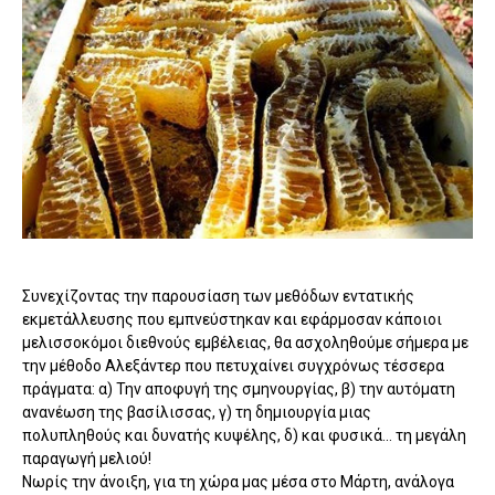
Συνεχίζοντας την παρουσίαση των μεθόδων εντατικής
εκμετάλλευσης που εμπνεύστηκαν και εφάρμοσαν κάποιοι
μελισσοκόμοι διεθνούς εμβέλειας, θα ασχοληθούμε σήμερα με
την μέθοδο Αλεξάντερ που πετυχαίνει συγχρόνως τέσσερα
πράγματα: α) Την αποφυγή της σμηνουργίας, β) την αυτόματη
ανανέωση της βασίλισσας, γ) τη δημιουργία μιας
πολυπληθούς και δυνατής κυψέλης, δ) και φυσικά... τη μεγάλη
παραγωγή μελιού!
Νωρίς την άνοιξη, για τη χώρα μας μέσα στο Μάρτη, ανάλογα