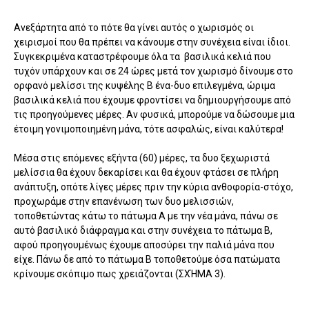
Ανεξάρτητα από το πότε θα γίνει αυτός ο χωρισμός οι
χειρισμοί που θα πρέπει να κάνουμε στην συνέχεια είναι ίδιοι.
Συγκεκριμένα καταστρέφουμε όλα τα βασιλικά κελιά που
τυχόν υπάρχουν και σε 24 ώρες μετά τον χωρισμό δίνουμε στο
ορφανό μελίσσι της κυψέλης Β ένα-δυο επιλεγμένα, ώριμα
βασιλικά κελιά που έχουμε φροντίσει να δημιουργήσουμε από
τις προηγούμενες μέρες. Αν φυσικά, μπορούμε να δώσουμε μια
έτοιμη γονιμοποιημένη μάνα, τότε ασφαλώς, είναι καλύτερα!
Μέσα στις επόμενες εξήντα (60) μέρες, τα δυο ξεχωριστά
μελίσσια θα έχουν δεκαρίσει και θα έχουν φτάσει σε πλήρη
ανάπτυξη, οπότε λίγες μέρες πριν την κύρια ανθοφορία-στόχο,
προχωράμε στην επανένωση των δυο μελισσιών,
τοποθετώντας κάτω το πάτωμα Α με την νέα μάνα, πάνω σε
αυτό βασιλικό διάφραγμα και στην συνέχεια το πάτωμα Β,
αφού προηγουμένως έχουμε αποσύρει την παλιά μάνα που
είχε. Πάνω δε από το πάτωμα Β τοποθετούμε όσα πατώματα
κρίνουμε σκόπιμο πως χρειάζονται (ΣΧΉΜΑ 3).