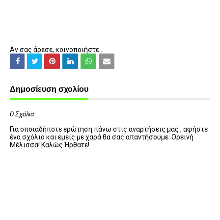
Αν σας άρεσε, κοινοποιήστε...
Δημοσίευση σχολίου
0 Σχόλια
Για οποιαδήποτε ερώτηση πάνω στις αναρτήσεις μας , αφήστε
ένα σχόλιο και εμείς με χαρά θα σας απαντήσουμε. Ορεινή
Μέλισσα! Καλώς Ήρθατε!