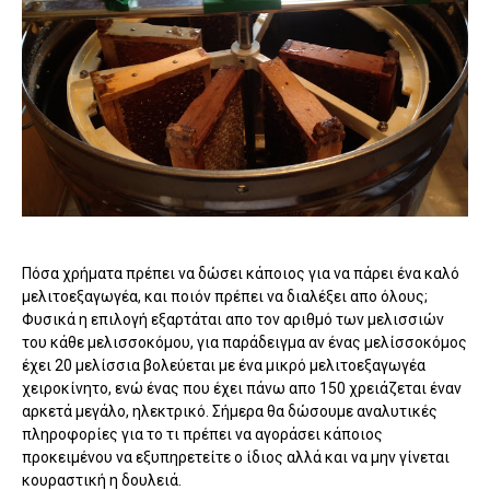
Πόσα χρήματα πρέπει να δώσει κάποιος για να πάρει ένα καλό
μελιτοεξαγωγέα, και ποιόν πρέπει να διαλέξει απο όλους;
Φυσικά η επιλογή εξαρτάται απο τον αριθμό των μελισσιών
του κάθε μελισσοκόμου, για παράδειγμα αν ένας μελίσσοκόμος
έχει 20 μελίσσια βολεύεται με ένα μικρό μελιτοεξαγωγέα
χειροκίνητο, ενώ ένας που έχει πάνω απο 150 χρειάζεται έναν
αρκετά μεγάλο, ηλεκτρικό. Σήμερα θα δώσουμε αναλυτικές
πληροφορίες για το τι πρέπει να αγοράσει κάποιος
προκειμένου να εξυπηρετείτε ο ίδιος αλλά και να μην γίνεται
κουραστική η δουλειά.