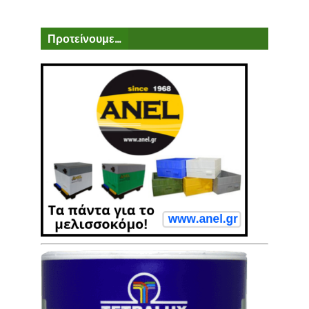
Προτείνουμε...