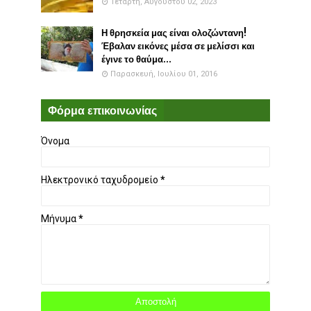
Τετάρτη, Αυγούστου 02, 2023
Η θρησκεία μας είναι ολοζώντανη!
Έβαλαν εικόνες μέσα σε μελίσσι και
έγινε το θαύμα...
Παρασκευή, Ιουλίου 01, 2016
Φόρμα επικοινωνίας
Όνομα
Ηλεκτρονικό ταχυδρομείο
*
Μήνυμα
*