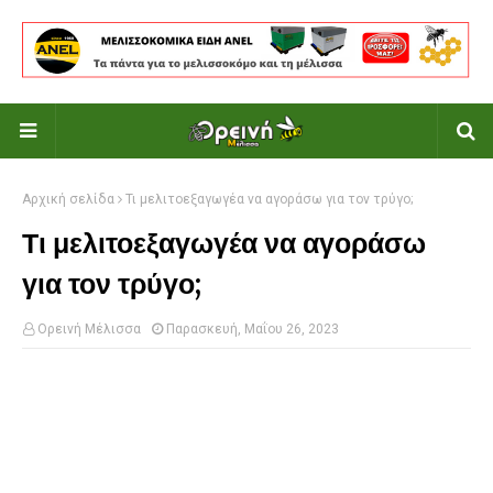
Αρχική σελίδα
Τι μελιτοεξαγωγέα να αγοράσω για τον τρύγο;
Τι μελιτοεξαγωγέα να αγοράσω
για τον τρύγο;
Ορεινή Μέλισσα
Παρασκευή, Μαΐου 26, 2023