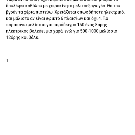
δουλέψει καθόλου με χειροκίνητο μελιτοεξαγωγέα. Θα του
βγούν τα χέρια πιστεύω. Χρειάζεται οπωσδήποτε ηλεκτρικό,
και μάλιστα αν είναι εφικτό 6 πλαισίων και όχι 4. Για
παραπάνω μελίσσια για παράδειγμα 150 ένας 8άρης
ηλεκτρικός βολεύει μια χαρά, ενώ για 500-1000 μελίσσια
12άρης και βάλε.