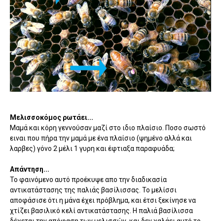
Μελισσοκόμος ρωτάει...
Μαμά και κόρη γεννούσαν μαζί στο ιδιο πλαίσιο. Ποσο σωστό
ειναι που πήρα την μαμά με ένα πλαίσιο (ψημένο αλλά και
λαρβες) γόνο 2 μέλι 1 γυρη και έφτιαξα παραφυάδα;
Απάντηση...
Το φαινόμενο αυτό προέκυψε απο την διαδικασία
αντικατάστασης της παλιάς βασίλισσας. Το μελίσσι
αποφάσισε ότι η μάνα έχει πρόβλημα, και έτσι ξεκίνησε να
χτίζει βασιλικό κελί αντικατάστασης. Η παλιά βασίλισσα