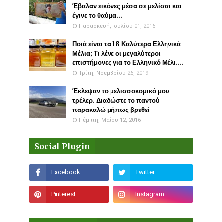
Έβαλαν εικόνες μέσα σε μελίσσι και
έγινε το θαύμα...
Παρασκευή, Ιουλίου 01, 2016
Ποιά είναι τα 18 Καλύτερα Ελληνικά
Μέλια; Τι λένε οι μεγαλύτεροι
επιστήμονες για το Ελληνικό Μέλι....
Τρίτη, Νοεμβρίου 26, 2019
Έκλεψαν το μελισσοκομικό μου
τρέλερ. Διαδώστε το παντού
παρακαλώ μήπως βρεθεί
Πέμπτη, Μαΐου 12, 2016
Social Plugin