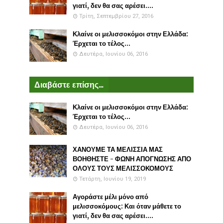
γιατί, δεν θα σας αρέσει....
Τρίτη, Σεπτεμβρίου 27, 2016
Κλαίνε οι μελισσοκόμοι στην Ελλάδα:
Έρχεται το τέλος...
Δευτέρα, Ιουνίου 06, 2016
Διαβάστε επίσης...
Κλαίνε οι μελισσοκόμοι στην Ελλάδα:
Έρχεται το τέλος...
Δευτέρα, Ιουνίου 06, 2016
ΧΑΝΟΥΜΕ ΤΑ ΜΕΛΙΣΣΙΑ ΜΑΣ
ΒΟΗΘΗΣΤΕ - ΦΩΝΗ ΑΠΟΓΝΩΣΗΣ ΑΠΟ
ΟΛΟΥΣ ΤΟΥΣ ΜΕΛΙΣΣΟΚΟΜΟΥΣ
Τετάρτη, Ιουνίου 19, 2019
Αγοράστε μέλι μόνο από
μελισσοκόμους: Και όταν μάθετε το
γιατί, δεν θα σας αρέσει....