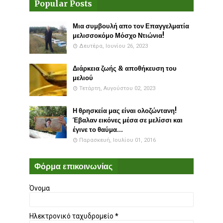
Popular Posts
Μια συμβουλή απο τον Επαγγελματία
μελισσοκόμο Μόσχο Ντιώνια!
Δευτέρα, Ιουνίου 26, 2023
Διάρκεια ζωής & αποθήκευση του
μελιού
Τετάρτη, Αυγούστου 02, 2023
Η θρησκεία μας είναι ολοζώντανη!
Έβαλαν εικόνες μέσα σε μελίσσι και
έγινε το θαύμα...
Παρασκευή, Ιουλίου 01, 2016
Φόρμα επικοινωνίας
Όνομα
Ηλεκτρονικό ταχυδρομείο
*