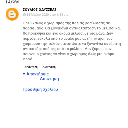
1 Σχόλια
ΣΟΎΛΙΟΣ ΟΔΥΣΣΈΑΣ.
14 Μαΐου 2020 στις 6:33 μ.μ.
Πολύ καλός ο χωρισμός της παλιάς βασίλισσας σε
παραφυάδα. Θα ξανακάνει αντικατάσταση το μελίσσι και
θα προκύψει και ένα ακόμα μελίσσι με νέα μάνα. Δεν
περνάει εύκολα από το μυαλό μας αυτή η κίνηση του
χωρισμού της παλιάς μάνας ώστε να ξαναγίνει αυτόματη
αντικατάστασή της από το μελίσσι. Δεν ξέρουμε αν
παίρνει ο χρόνος να γίνει ο χωρισμός άλλη μια ακόμα
φορά.
Απάντηση
Διαγραφή
Απαντήσεις
Απάντηση
Προσθήκη σχολίου