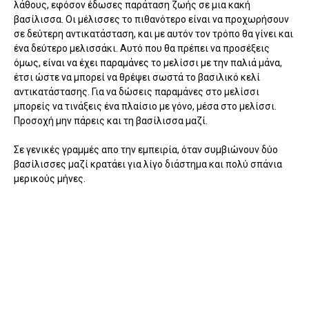
λάθους, εφόσον έδωσες παράταση ζωής σε μια κακή
βασίλισσα. Οι μέλισσες το πιθανότερο είναι να προχωρήσουν
σε δεύτερη αντικατάσταση, και με αυτόν τον τρόπο θα γίνει και
ένα δεύτερο μελισσάκι. Αυτό που θα πρέπει να προσέξεις
όμως, είναι να έχει παραμάνες το μελίσσι με την παλιά μάνα,
έτσι ώστε να μπορεί να θρέψει σωστά το βασιλικό κελί
αντικατάστασης. Για να δώσεις παραμάνες στο μελίσσι
μπορείς να τινάξεις ένα πλαίσιο με γόνο, μέσα στο μελίσσι.
Προσοχή μην πάρεις και τη βασίλισσα μαζί.
Σε γενικές γραμμές απο την εμπειρία, όταν συμβιώνουν δύο
βασίλισσες μαζί κρατάει για λίγο διάστημα και πολύ σπάνια
μερικούς μήνες.