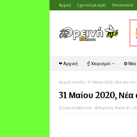
Αρχική
Σχετικά με εμάς
Επικοινωνία
❤ Αρχική
☝ Χειρισμοί
❂ Νέα
Αρχική σελίδα
31 Μαίου 2020, Νέα απο τον 
31 Μαίου 2020, Νέα 
Ορεινή Μέλισσα
Κυριακή, Μαΐου 31, 2