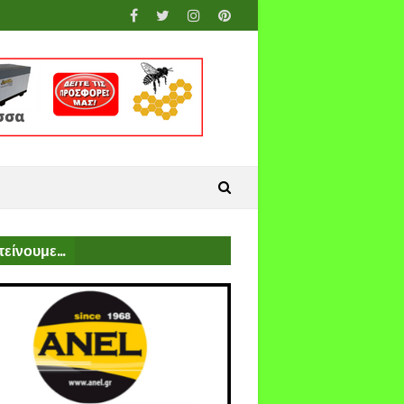
είνουμε...