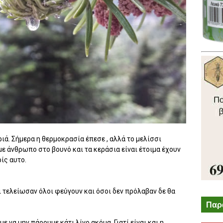
ιά. Σήμερα η θερμοκρασία έπεσε , αλλά το μελίσσι
ε άνθρωπο στο βουνό και τα κεράσια είναι έτοιμα έχουν
ίς αυτο.
ι τελείωσαν όλοι φεύγουν και όσοι δεν πρόλαβαν δε θα
Παρ
 να μην πάρουμε κάτι λίγο ακόμα. Γιατί είναι και η