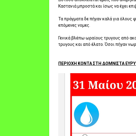
Καστανιά μπροστά και ίσως να έχει επι
Τα πράγματα δε πήγαν καλά για όλους 
επόμενες νομες.
Γενικά βλέπω ωραίους τρυγους από ακακ
τρυγους και από έλατο. Όσοι πήγαν νωρί
ΠΕΡΙΟΧΗ ΚΟΝΤΑ ΣΤΗ ΔΟΜΝΙΣΤΑ ΕΥΡΥ