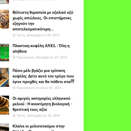
Βέλτιστη θεραπεία με οξαλικό οξύ
χωρίς απώλειες. Οι επιστήμονες
εξηγούν την
αποτελεσματικότερη...
Τρίτη, Δεκεμβρίου 24, 2019
Πλαστικη κυψέλη ANEL : Όλη η
αλήθεια
Παρασκευή, Νοεμβρίου 07, 2014
Πόσο μέλι βγάζει μια τρίπατη
κυψέλη: Δείτε αυτό τον τρύγο που
έγινε προχθές και θα πάθετε σοκ!!!
Παρασκευή, Ιουλίου 01, 2016
Οι αμιγείς κατηγορίες ελληνικού
μελιού : Η ανεκτίμητη βιολογική -
θρεπτική τους αξία
Τρίτη, Σεπτεμβρίου 30, 2014
Κλαίνε οι μελισσοκόμοι στην