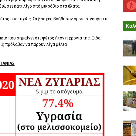
βιώσει κάτι λίγο από μικρόβιο στα έλατα.
φέτος δυστυχώς. Οι βροχές βοήθησαν όμως σίγουρα τις
Καλύ
ία που σημαίνει ότι φέτος ήταν η χρονιά της. Είδα
ς πρόλαβαν να πάρουν λίγα μέλια...
ΤΑΝΙΑΣ