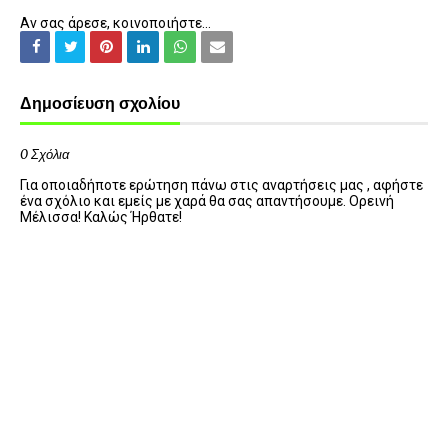
Αν σας άρεσε, κοινοποιήστε...
Δημοσίευση σχολίου
0 Σχόλια
Για οποιαδήποτε ερώτηση πάνω στις αναρτήσεις μας , αφήστε
ένα σχόλιο και εμείς με χαρά θα σας απαντήσουμε. Ορεινή
Μέλισσα! Καλώς Ήρθατε!