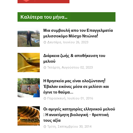
Καλύτερα του μήνα...
Μια συμβουλή απο τον Επαγγελματία
μελισσοκόμο Μόσχο Ντιώνια!
Δευτέρα, Ιουνίου 26, 2023
Διάρκεια ζωής & αποθήκευση του
μελιού
Τετάρτη, Αυγούστου 02, 2023
Η θρησκεία μας είναι ολοζώντανη!
Έβαλαν εικόνες μέσα σε μελίσσι και
έγινε το θαύμα...
Παρασκευή, Ιουλίου 01, 2016
Οι αμιγείς κατηγορίες ελληνικού μελιού
: Η ανεκτίμητη βιολογική - θρεπτική
τους αξία
Τρίτη, Σεπτεμβρίου 30, 2014