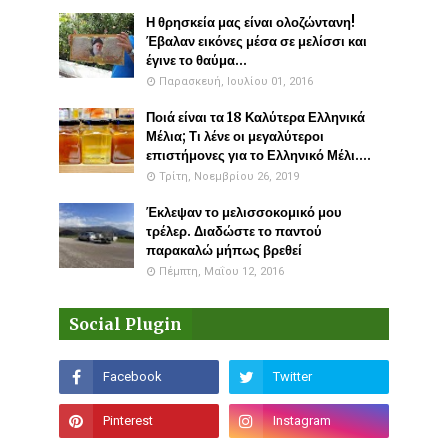
Η θρησκεία μας είναι ολοζώντανη!
Έβαλαν εικόνες μέσα σε μελίσσι και
έγινε το θαύμα...
Παρασκευή, Ιουλίου 01, 2016
Ποιά είναι τα 18 Καλύτερα Ελληνικά
Μέλια; Τι λένε οι μεγαλύτεροι
επιστήμονες για το Ελληνικό Μέλι....
Τρίτη, Νοεμβρίου 26, 2019
Έκλεψαν το μελισσοκομικό μου
τρέλερ. Διαδώστε το παντού
παρακαλώ μήπως βρεθεί
Πέμπτη, Μαΐου 12, 2016
Social Plugin