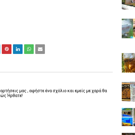
ρτήσεις μας , αφήστε ένα σχόλιο και εμείς με χαρά θα
λώς Ήρθατε!