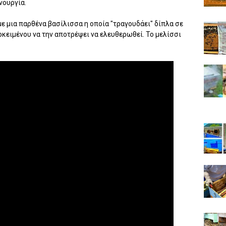
νουργία.
ε μια παρθένα βασίλισσα η οποία "τραγουδάει" δίπλα σε
κειμένου να την αποτρέψει να ελευθερωθεί. Το μελίσσι