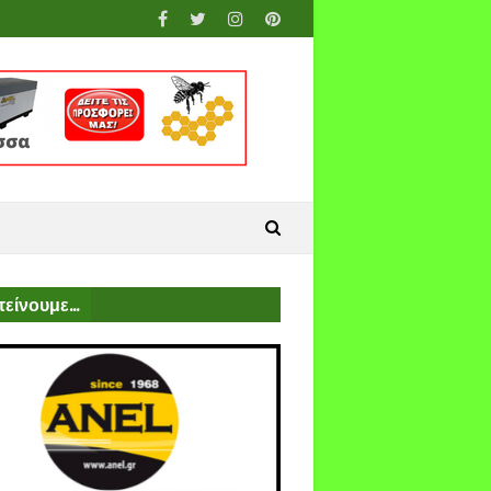
είνουμε...