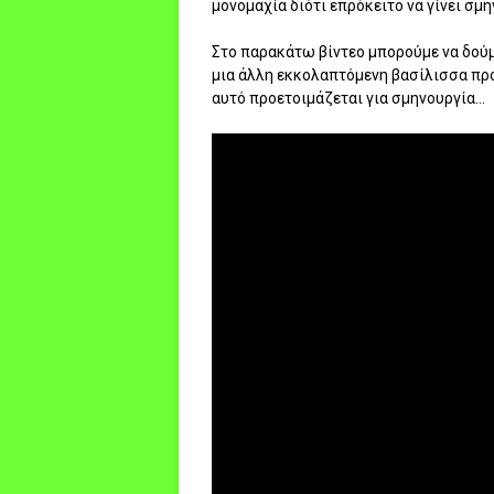
μονομαχία διότι επρόκειτο να γίνει σμη
Στο παρακάτω βίντεο μπορούμε να δούμ
μια άλλη εκκολαπτόμενη βασίλισσα προ
αυτό προετοιμάζεται για σμηνουργία...