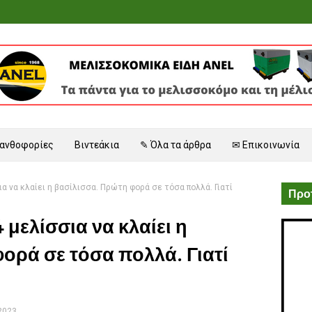
 ανθοφορίες
Βιντεάκια
✎ Όλα τα άρθρα
✉ Επικοινωνία
α να κλαίει η βασίλισσα. Πρώτη φορά σε τόσα πολλά. Γιατί
Προτ
μελίσσια να κλαίει η
ορά σε τόσα πολλά. Γιατί
 2023