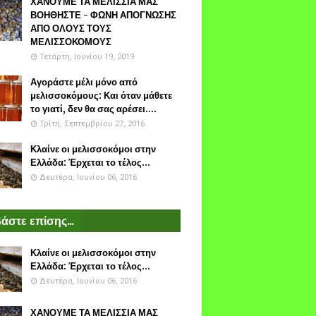
ΧΑΝΟΥΜΕ ΤΑ ΜΕΛΙΣΣΙΑ ΜΑΣ
ΒΟΗΘΗΣΤΕ - ΦΩΝΗ ΑΠΟΓΝΩΣΗΣ
ΑΠΟ ΟΛΟΥΣ ΤΟΥΣ
ΜΕΛΙΣΣΟΚΟΜΟΥΣ
Τετάρτη, Ιουνίου 19, 2019
Αγοράστε μέλι μόνο από
μελισσοκόμους: Και όταν μάθετε
το γιατί, δεν θα σας αρέσει....
Τρίτη, Σεπτεμβρίου 27, 2016
Κλαίνε οι μελισσοκόμοι στην
Ελλάδα: Έρχεται το τέλος...
Δευτέρα, Ιουνίου 06, 2016
άστε επίσης...
Κλαίνε οι μελισσοκόμοι στην
Ελλάδα: Έρχεται το τέλος...
Δευτέρα, Ιουνίου 06, 2016
ΧΑΝΟΥΜΕ ΤΑ ΜΕΛΙΣΣΙΑ ΜΑΣ