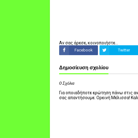
Αν σας άρεσε, κοινοποιήστε...
Facebook
Twitter
Δημοσίευση σχολίου
0 Σχόλια
Για οποιαδήποτε ερώτηση πάνω στις ανα
σας απαντήσουμε. Ορεινή Μέλισσα! Κα