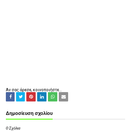
Αν σας άρεσε, κοινοποιήστε...
Δημοσίευση σχολίου
0 Σχόλια