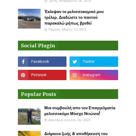
Τρίτη, Νοεμβρίου 26, 2019
Έκλεψαν το μελισσοκομικό μου
τρέλερ. Διαδώστε το παντού
παρακαλώ μήπως βρεθεί
Πέμπτη, Μαΐου 12, 2016
Social Plugin
Popular Posts
Μια συμβουλή απο τον Επαγγελματία
μελισσοκόμο Μόσχο Ντιώνια!
Δευτέρα, Ιουνίου 26, 2023
Διάρκεια ζωής & αποθήκευση του