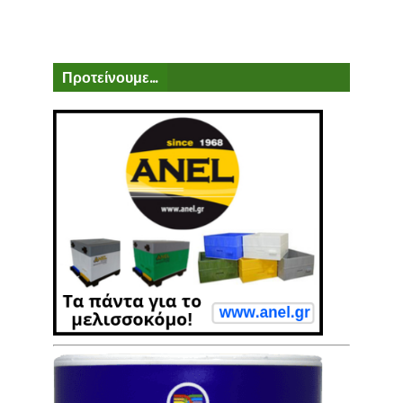
Προτείνουμε...