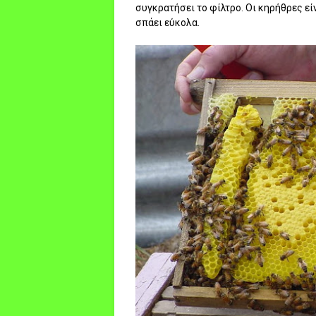
συγκρατήσει το φίλτρο. Οι κηρήθρες ε
σπάει εύκολα.