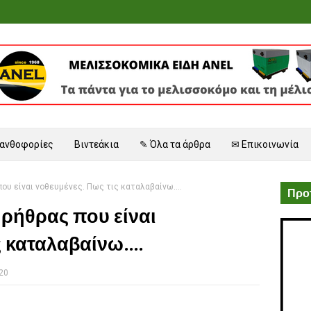
 ανθοφορίες
Βιντεάκια
✎ Όλα τα άρθρα
✉ Επικοινωνία
ου είναι νοθευμένες. Πως τις καταλαβαίνω....
Προτ
ρήθρας που είναι
 καταλαβαίνω....
020