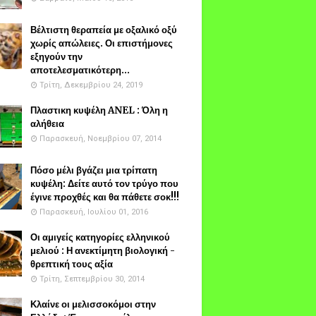
Βέλτιστη θεραπεία με οξαλικό οξύ
χωρίς απώλειες. Οι επιστήμονες
εξηγούν την
αποτελεσματικότερη...
Τρίτη, Δεκεμβρίου 24, 2019
Πλαστικη κυψέλη ANEL : Όλη η
αλήθεια
Παρασκευή, Νοεμβρίου 07, 2014
Πόσο μέλι βγάζει μια τρίπατη
κυψέλη: Δείτε αυτό τον τρύγο που
έγινε προχθές και θα πάθετε σοκ!!!
Παρασκευή, Ιουλίου 01, 2016
Οι αμιγείς κατηγορίες ελληνικού
μελιού : Η ανεκτίμητη βιολογική -
θρεπτική τους αξία
Τρίτη, Σεπτεμβρίου 30, 2014
Κλαίνε οι μελισσοκόμοι στην