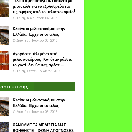
Τέλεια σφηκοπαγίδα: Πατέντα με
μπουκάλι για να εξολοθρεύσετε
τις σφήκες από το μελισσοκομείο!
Τρίτη, Αυγούστου 04, 2015
Κλαίνε οι μελισσοκόμοι στην
Ελλάδα: Έρχεται το τέλος...
Δευτέρα, Ιουνίου 06, 2016
Αγοράστε μέλι μόνο από
μελισσοκόμους: Και όταν μάθετε
το γιατί, δεν θα σας αρέσει....
Τρίτη, Σεπτεμβρίου 27, 2016
άστε επίσης...
Κλαίνε οι μελισσοκόμοι στην
Ελλάδα: Έρχεται το τέλος...
Δευτέρα, Ιουνίου 06, 2016
ΧΑΝΟΥΜΕ ΤΑ ΜΕΛΙΣΣΙΑ ΜΑΣ
ΒΟΗΘΗΣΤΕ - ΦΩΝΗ ΑΠΟΓΝΩΣΗΣ