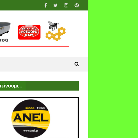
είνουμε...