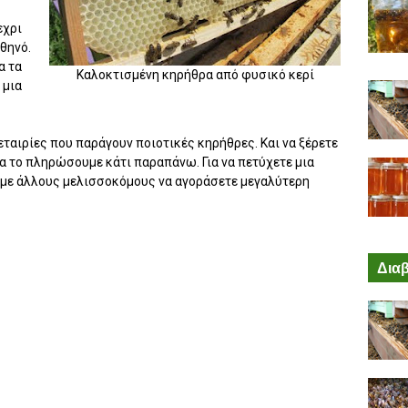
εχρι
φθηνό.
α τα
Καλοκτισμένη κηρήθρα από φυσικό κερί
 μια
ταιρίες που παράγουν ποιοτικές κηρήθρες. Και να ξέρετε
α το πληρώσουμε κάτι παραπάνω. Για να πετύχετε μια
 με άλλους μελισσοκόμους να αγοράσετε μεγαλύτερη
Διαβ