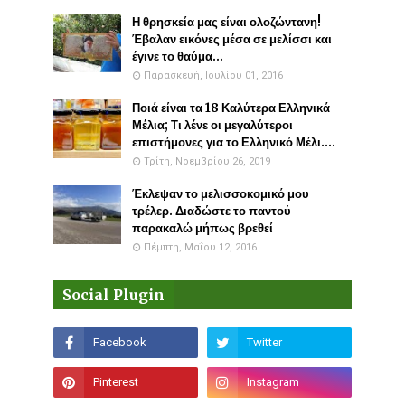
Η θρησκεία μας είναι ολοζώντανη!
Έβαλαν εικόνες μέσα σε μελίσσι και
έγινε το θαύμα...
Παρασκευή, Ιουλίου 01, 2016
Ποιά είναι τα 18 Καλύτερα Ελληνικά
Μέλια; Τι λένε οι μεγαλύτεροι
επιστήμονες για το Ελληνικό Μέλι....
Τρίτη, Νοεμβρίου 26, 2019
Έκλεψαν το μελισσοκομικό μου
τρέλερ. Διαδώστε το παντού
παρακαλώ μήπως βρεθεί
Πέμπτη, Μαΐου 12, 2016
Social Plugin