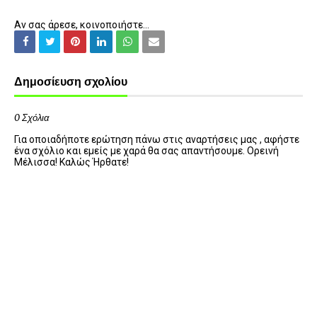
Αν σας άρεσε, κοινοποιήστε...
Δημοσίευση σχολίου
0 Σχόλια
Για οποιαδήποτε ερώτηση πάνω στις αναρτήσεις μας , αφήστε
ένα σχόλιο και εμείς με χαρά θα σας απαντήσουμε. Ορεινή
Μέλισσα! Καλώς Ήρθατε!