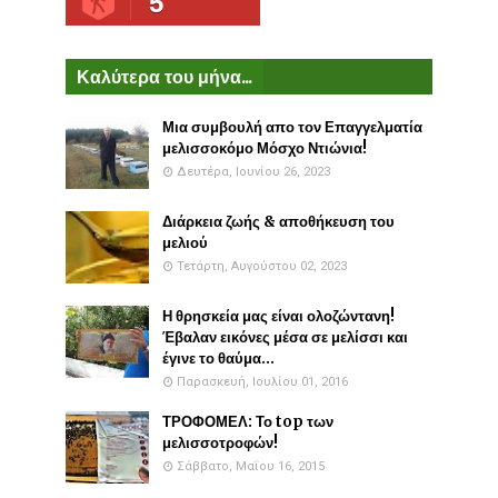
5
Καλύτερα του μήνα...
Μια συμβουλή απο τον Επαγγελματία
μελισσοκόμο Μόσχο Ντιώνια!
Δευτέρα, Ιουνίου 26, 2023
Διάρκεια ζωής & αποθήκευση του
μελιού
Τετάρτη, Αυγούστου 02, 2023
Η θρησκεία μας είναι ολοζώντανη!
Έβαλαν εικόνες μέσα σε μελίσσι και
έγινε το θαύμα...
Παρασκευή, Ιουλίου 01, 2016
ΤΡΟΦΟΜΕΛ: Το top των
μελισσοτροφών!
Σάββατο, Μαΐου 16, 2015