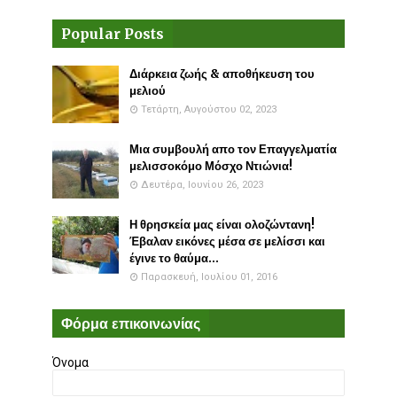
Popular Posts
Διάρκεια ζωής & αποθήκευση του
μελιού
Τετάρτη, Αυγούστου 02, 2023
Μια συμβουλή απο τον Επαγγελματία
μελισσοκόμο Μόσχο Ντιώνια!
Δευτέρα, Ιουνίου 26, 2023
Η θρησκεία μας είναι ολοζώντανη!
Έβαλαν εικόνες μέσα σε μελίσσι και
έγινε το θαύμα...
Παρασκευή, Ιουλίου 01, 2016
Φόρμα επικοινωνίας
Όνομα