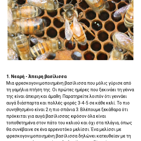
1. Νεαρή - Άπειρη βασίλισσα
Μια φρεσκογονιμοποιημένη βασίλισσα που μόλις γύρισε από
τη γαμήλια πτήση της. Οι πρώτες ημέρες που ξεκινάει τη γέννα
της είναι άπειρη και άμαθη. Παρατηρείτε λοιπόν ότι γεννάει
αυγά διάσπαρτα και πολλές φορές 3-4-5 σε κάθε κελί. Το πιο
συνηθησμένο είναι 2 η πιο σπάνια 3. Βλέπουμε ξεκάθαρα ότι
πρόκειται για αυγά βασίλισσας εφόσον όλα είναι
τοποθετημένα στον πάτο του κελιού και όχι στα πλάγια, όπως
θα συνέβαινε σε ένα αρρενοτόκο μελίσσι. Ένα μελίσσι με
φρεσκογονιμοποιημένη βασίλισσα δηλώνει κατευθείαν με τη