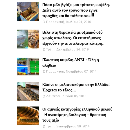
Πόσο μέλι βγάζει μια τρίπατη κυψέλη:
Δείτε αυτό τον τρύγο που έγινε
προχθές και θα πάθετε σοκ!!!
Παρασκευή, Ιουλίου 01, 2016
Βέλτιστη θεραπεία με οξαλικό οξύ
χωρίς απώλειες. Οι επιστήμονες
εξηγούν την αποτελεσματικότερη...
Τρίτη, Δεκεμβρίου 24, 2019
Πλαστικη κυψέλη ANEL : Όλη η
αλήθεια
Παρασκευή, Νοεμβρίου 07, 2014
Κλαίνε οι μελισσοκόμοι στην Ελλάδα:
Έρχεται το τέλος...
Δευτέρα, Ιουνίου 06, 2016
Οι αμιγείς κατηγορίες ελληνικού μελιού
: Η ανεκτίμητη βιολογική - θρεπτική
τους αξία
Τρίτη, Σεπτεμβρίου 30, 2014