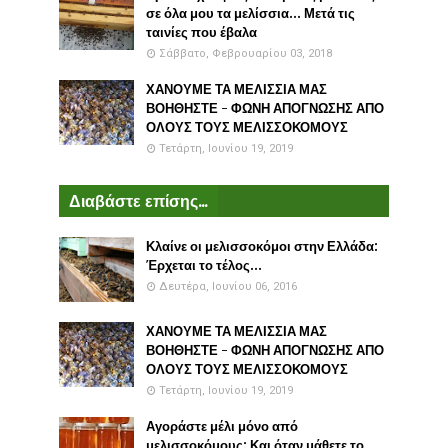
σε όλα μου τα μελίσσια... Μετά τις
ταινίες που έβαλα
Σάββατο, Φεβρουαρίου 03, 2018
ΧΑΝΟΥΜΕ ΤΑ ΜΕΛΙΣΣΙΑ ΜΑΣ
ΒΟΗΘΗΣΤΕ - ΦΩΝΗ ΑΠΟΓΝΩΣΗΣ ΑΠΟ
ΟΛΟΥΣ ΤΟΥΣ ΜΕΛΙΣΣΟΚΟΜΟΥΣ
Τετάρτη, Ιουνίου 19, 2019
Διαβάστε επίσης...
Κλαίνε οι μελισσοκόμοι στην Ελλάδα:
Έρχεται το τέλος...
Δευτέρα, Ιουνίου 06, 2016
ΧΑΝΟΥΜΕ ΤΑ ΜΕΛΙΣΣΙΑ ΜΑΣ
ΒΟΗΘΗΣΤΕ - ΦΩΝΗ ΑΠΟΓΝΩΣΗΣ ΑΠΟ
ΟΛΟΥΣ ΤΟΥΣ ΜΕΛΙΣΣΟΚΟΜΟΥΣ
Τετάρτη, Ιουνίου 19, 2019
Αγοράστε μέλι μόνο από
μελισσοκόμους: Και όταν μάθετε το