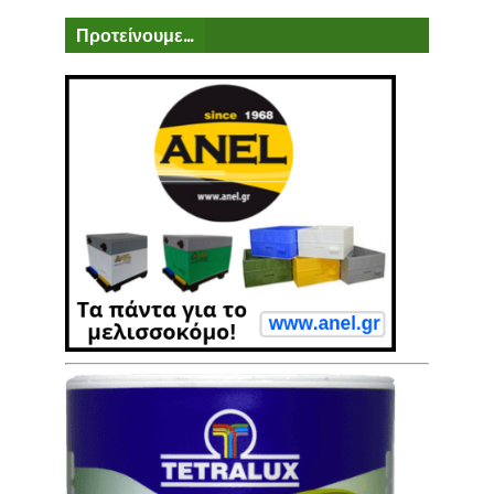
Προτείνουμε...