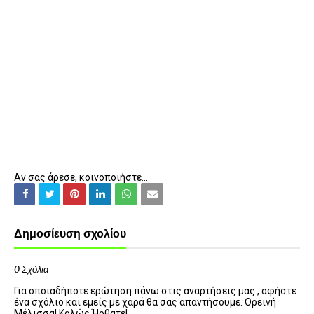
Αν σας άρεσε, κοινοποιήστε...
Δημοσίευση σχολίου
0 Σχόλια
Για οποιαδήποτε ερώτηση πάνω στις αναρτήσεις μας , αφήστε
ένα σχόλιο και εμείς με χαρά θα σας απαντήσουμε. Ορεινή
Μέλισσα! Καλώς Ήρθατε!