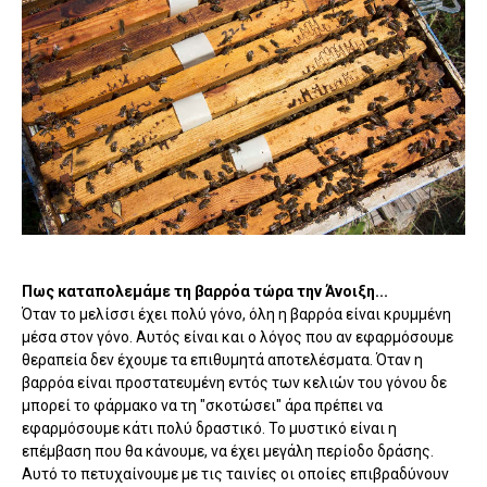
Πως καταπολεμάμε τη βαρρόα τώρα την Άνοιξη...
Όταν το μελίσσι έχει πολύ γόνο, όλη η βαρρόα είναι κρυμμένη
μέσα στον γόνο. Αυτός είναι και ο λόγος που αν εφαρμόσουμε
θεραπεία δεν έχουμε τα επιθυμητά αποτελέσματα. Όταν η
βαρρόα είναι προστατευμένη εντός των κελιών του γόνου δε
μπορεί το φάρμακο να τη "σκοτώσει" άρα πρέπει να
εφαρμόσουμε κάτι πολύ δραστικό. Το μυστικό είναι η
επέμβαση που θα κάνουμε, να έχει μεγάλη περίοδο δράσης.
Αυτό το πετυχαίνουμε με τις ταινίες οι οποίες επιβραδύνουν