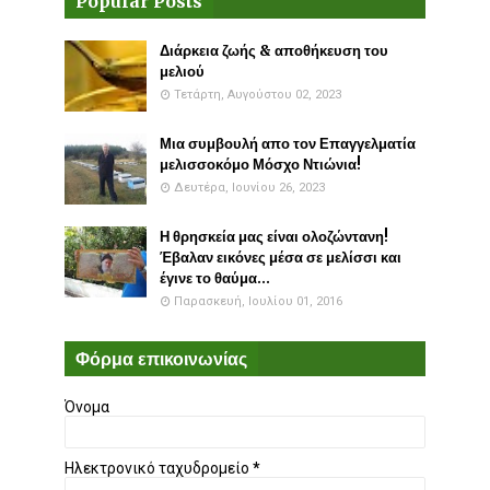
Popular Posts
Διάρκεια ζωής & αποθήκευση του
μελιού
Τετάρτη, Αυγούστου 02, 2023
Μια συμβουλή απο τον Επαγγελματία
μελισσοκόμο Μόσχο Ντιώνια!
Δευτέρα, Ιουνίου 26, 2023
Η θρησκεία μας είναι ολοζώντανη!
Έβαλαν εικόνες μέσα σε μελίσσι και
έγινε το θαύμα...
Παρασκευή, Ιουλίου 01, 2016
Φόρμα επικοινωνίας
Όνομα
Ηλεκτρονικό ταχυδρομείο
*