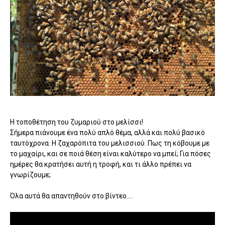
Η τοποθέτηση του ζυμαριού στο μελίσσι!
Σήμερα πιάνουμε ένα πολύ απλό θέμα, αλλά και πολύ βασικό
ταυτόχρονα. Η ζαχαρόπιτα του μελισσιού. Πως τη κόβουμε με
το μαχαίρι, και σε ποιά θέση είναι καλύτερο να μπεί; Για πόσες
ημέρες θα κρατήσει αυτή η τροφή, και τι άλλο πρέπει να
γνωρίζουμε;
Όλα αυτά θα απαντηθούν στο βίντεο....