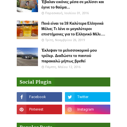
Έβαλαν εικόνες μέσα σε μελίσσι και
έγινε το θαύμα...
Παρασκευή, Ιουλίου 01, 2016
Ποιά είναι τα 18 Καλύτερα Ελληνικά
Μέλια; Τι λένε οι μεγαλύτεροι
επιστήμονες για το Ελληνικό Μέλι....
Τρίτη, Νοεμβρίου 26, 2019
Έκλεψαν το μελισσοκομικό μου
τρέλερ. Διαδώστε το παντού
παρακαλώ μήπως βρεθεί
Πέμπτη, Μαΐου 12, 2016
Social Plugin