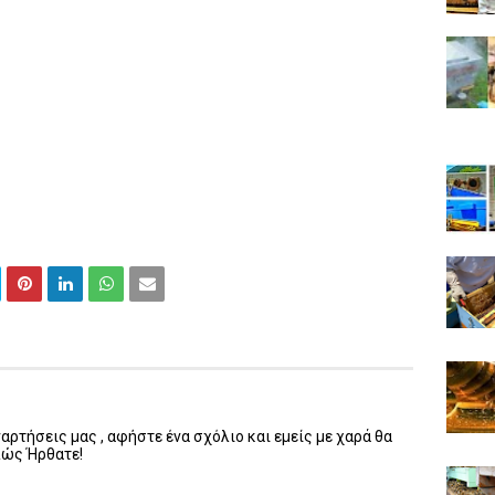
ρτήσεις μας , αφήστε ένα σχόλιο και εμείς με χαρά θα
λώς Ήρθατε!