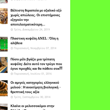
Βέλτιστη θεραπεία με οξαλικό οξύ
χωρίς απώλειες. Οι επιστήμονες
εξηγούν την
αποτελεσματικότερη...
Τρίτη, Δεκεμβρίου 24, 2019
Πλαστικη κυψέλη ANEL : Όλη η
αλήθεια
Παρασκευή, Νοεμβρίου 07, 2014
Πόσο μέλι βγάζει μια τρίπατη
κυψέλη: Δείτε αυτό τον τρύγο που
έγινε προχθές και θα πάθετε σοκ!!!
Παρασκευή, Ιουλίου 01, 2016
Οι αμιγείς κατηγορίες ελληνικού
μελιού : Η ανεκτίμητη βιολογική -
θρεπτική τους αξία
Τρίτη, Σεπτεμβρίου 30, 2014
Κλαίνε οι μελισσοκόμοι στην