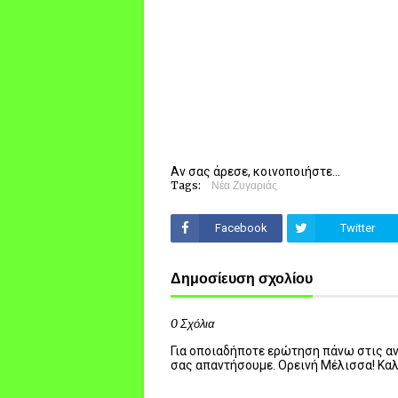
Αν σας άρεσε, κοινοποιήστε...
Tags:
Νέα Ζυγαριάς
Facebook
Twitter
Δημοσίευση σχολίου
0 Σχόλια
Για οποιαδήποτε ερώτηση πάνω στις ανα
σας απαντήσουμε. Ορεινή Μέλισσα! Κα