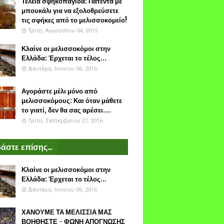
Τέλεια σφηκοπαγίδα: Πατέντα με
μπουκάλι για να εξολοθρεύσετε
τις σφήκες από το μελισσοκομείο!
Τρίτη, Αυγούστου 04, 2015
Κλαίνε οι μελισσοκόμοι στην
Ελλάδα: Έρχεται το τέλος...
Δευτέρα, Ιουνίου 06, 2016
Αγοράστε μέλι μόνο από
μελισσοκόμους: Και όταν μάθετε
το γιατί, δεν θα σας αρέσει....
Τρίτη, Σεπτεμβρίου 27, 2016
άστε επίσης...
Κλαίνε οι μελισσοκόμοι στην
Ελλάδα: Έρχεται το τέλος...
Δευτέρα, Ιουνίου 06, 2016
ΧΑΝΟΥΜΕ ΤΑ ΜΕΛΙΣΣΙΑ ΜΑΣ
ΒΟΗΘΗΣΤΕ - ΦΩΝΗ ΑΠΟΓΝΩΣΗΣ