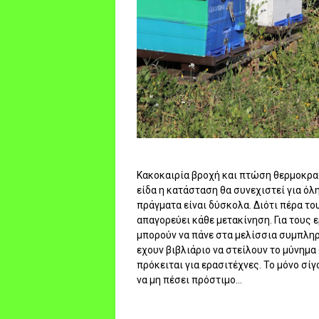
Κακοκαιρία βροχή και πτώση θερμοκρασ
είδα η κατάσταση θα συνεχιστεί για όλη
πράγματα είναι δύσκολα. Διότι πέρα το
απαγορεύει κάθε μετακίνηση. Για τους
μπορούν να πάνε στα μελίσσια συμπληρώ
εχουν βιβλιάριο να στείλουν το μύνημ
πρόκειται για ερασιτέχνες. Το μόνο σίγ
να μη πέσει πρόστιμο...