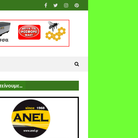
είνουμε...