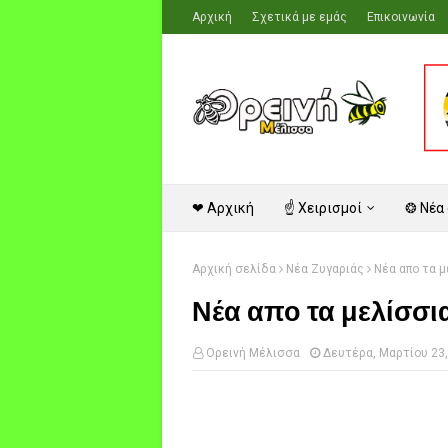
Αρχική
Σχετικά με εμάς
Επικοινωνία
❤ Αρχική
☝ Χειρισμοί
❂ Νέα
Αρχική σελίδα
Νέα Ζυγαριάς
Νέα απο τα μ
Νέα απο τα μελίσσια
Ορεινή Μέλισσα
Δευτέρα, Μαρτίου 23,