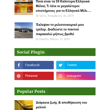
Ποιά είναι τα 18 Καλύτερα Ελληνικά
Μέλια; Τι λένε οι μεγαλύτεροι
επιστήμονες για το Ελληνικό Μέλι....
Τρίτη, Νοεμβρίου 26, 2019
Έκλεψαν το μελισσοκομικό μου
τρέλερ. Διαδώστε το παντού
παρακαλώ μήπως βρεθεί
Πέμπτη, Μαΐου 12, 2016
Social Plugin
Popular Posts
Διάρκεια ζωής & αποθήκευση του
μελιού