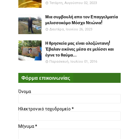
Τετάρτη, Αυγούστου 02, 2023
Μια συμβουλή απο τον Επαγγελματία
μελισσοκόμο Μόσχο Ντιώνια!
Δευτέρα, Ιουνίου 26, 2023
Η θρησκεία μας είναι ολοζώντανη!
Έβαλαν εικόνες μέσα σε μελίσσι και
έγινε το θαύμα...
Παρασκευή, Ιουλίου 01, 2016
Φόρμα επικοινωνίας
Όνομα
Ηλεκτρονικό ταχυδρομείο
*
Μήνυμα
*