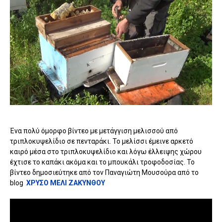
Ένα πολύ όμορφο βίντεο με μετάγγιση μελισσού από
τριπλοκυψελίδιο σε πενταράκι. Το μελίσσι έμεινε αρκετό
καιρό μέσα στο τριπλοκυψελίδιο και λόγω έλλειψης χώρου
έχτισε το καπάκι ακόμα και το μπουκάλι τροφοδοσίας. Το
βίντεο δημοσιεύτηκε από τον Παναγιώτη Μουσούρα από το
blog
ΧΡΥΣΟ ΜΕΛΙ ΖΑΚΥΝΘΟΥ