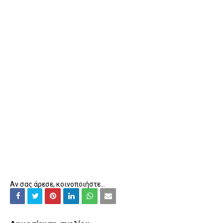
Αν σας άρεσε, κοινοποιήστε...