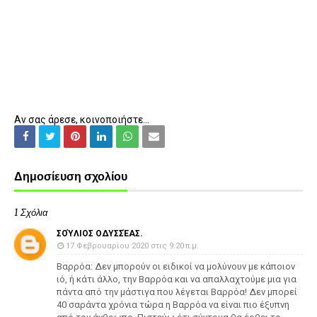
Αν σας άρεσε, κοινοποιήστε...
Δημοσίευση σχολίου
1 Σχόλια
ΣΟΎΛΙΟΣ ΟΔΥΣΣΈΑΣ.
17 Φεβρουαρίου 2020 στις 9:20 π.μ.
Βαρρόα: Δεν μπορούν οι ειδικοί να μολύνουν με κάποιον
ιό, ή κάτι άλλο, την Βαρρόα και να απαλλαχτούμε μια για
πάντα από την μάστιγα που λέγεται Βαρρόα! Δεν μπορεί
40 σαράντα χρόνια τώρα η Βαρρόα να είναι πιο έξυπνη