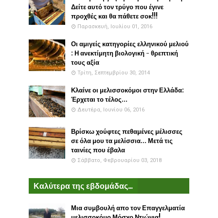
Δείτε αυτό τον τρύγο που έγινε
προχθές και θα πάθετε σοκ!!!
Παρασκευή, Ιουλίου 01, 2016
Οι αμιγείς κατηγορίες ελληνικού μελιού
: Η ανεκτίμητη βιολογική - θρεπτική
τους αξία
Τρίτη, Σεπτεμβρίου 30, 2014
Κλαίνε οι μελισσοκόμοι στην Ελλάδα:
Έρχεται το τέλος...
Δευτέρα, Ιουνίου 06, 2016
Βρίσκω χούφτες πεθαμένες μέλισσες
σε όλα μου τα μελίσσια... Μετά τις
ταινίες που έβαλα
Σάββατο, Φεβρουαρίου 03, 2018
Καλύτερα της εβδομάδας...
Μια συμβουλή απο τον Επαγγελματία
μελισσοκόμο Μόσχο Ντιώνια!