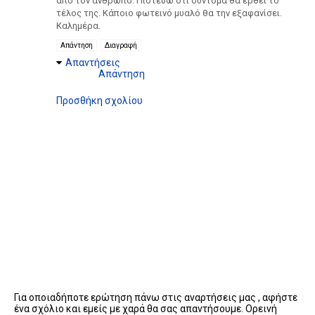
από τον άνθρωπο. Πιστεύω ότι σύντομα θα έρθει το
τέλος της. Κάποιο φωτεινό μυαλό θα την εξαφανίσει.
Καλημέρα.
Απάντηση
Διαγραφή
Απαντήσεις
Απάντηση
Προσθήκη σχολίου
Για οποιαδήποτε ερώτηση πάνω στις αναρτήσεις μας , αφήστε
ένα σχόλιο και εμείς με χαρά θα σας απαντήσουμε. Ορεινή