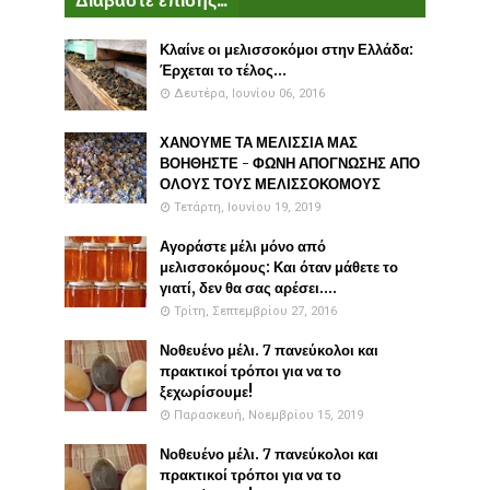
Κλαίνε οι μελισσοκόμοι στην Ελλάδα:
Έρχεται το τέλος...
Δευτέρα, Ιουνίου 06, 2016
ΧΑΝΟΥΜΕ ΤΑ ΜΕΛΙΣΣΙΑ ΜΑΣ
ΒΟΗΘΗΣΤΕ - ΦΩΝΗ ΑΠΟΓΝΩΣΗΣ ΑΠΟ
ΟΛΟΥΣ ΤΟΥΣ ΜΕΛΙΣΣΟΚΟΜΟΥΣ
Τετάρτη, Ιουνίου 19, 2019
Αγοράστε μέλι μόνο από
μελισσοκόμους: Και όταν μάθετε το
γιατί, δεν θα σας αρέσει....
Τρίτη, Σεπτεμβρίου 27, 2016
Νοθευένο μέλι. 7 πανεύκολοι και
πρακτικοί τρόποι για να το
ξεχωρίσουμε!
Παρασκευή, Νοεμβρίου 15, 2019
Νοθευένο μέλι. 7 πανεύκολοι και
πρακτικοί τρόποι για να το