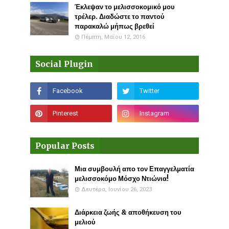
Έκλεψαν το μελισσοκομικό μου
τρέλερ. Διαδώστε το παντού
παρακαλώ μήπως βρεθεί
Πέμπτη, Μαΐου 12, 2016
Social Plugin
Popular Posts
Μια συμβουλή απο τον Επαγγελματία
μελισσοκόμο Μόσχο Ντιώνια!
Δευτέρα, Ιουνίου 26, 2023
Διάρκεια ζωής & αποθήκευση του
μελιού