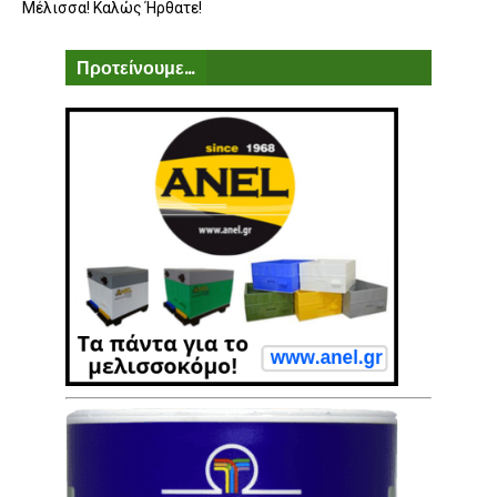
Μέλισσα! Καλώς Ήρθατε!
Προτείνουμε...