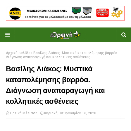
Αρχική σελίδα
Βασίλης Λιάκος: Μυστικά καταπολέμησης βαρρόα.
Διάγνωση αναπαραγωγή και κολλητικές ασθένειες
Βασίλης Λιάκος: Μυστικά
καταπολέμησης βαρρόα.
Διάγνωση αναπαραγωγή και
κολλητικές ασθένειες
Ορεινή Μέλισσα
Κυριακή, Φεβρουαρίου 16, 2020