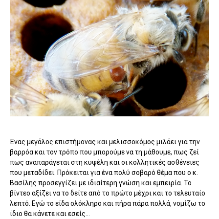
Ένας μεγάλος επιστήμονας και μελισσοκόμος μιλάει για την
βαρρόα και τον τρόπο που μπορούμε να τη μάθουμε, πως ζεί
πως αναπαράγεται στη κυψέλη και οι κολλητικές ασθένειες
που μεταδίδει. Πρόκειται για ένα πολύ σοβαρό θέμα που ο κ.
Βασίλης προσεγγίζει με ιδιαίτερη γνώση και εμπειρία. Το
βίντεο αξίζει να το δείτε από το πρώτο μέχρι και το τελευταίο
λεπτό. Εγώ το είδα ολόκληρο και πήρα πάρα πολλά, νομίζω το
ίδιο θα κάνετε και εσείς...