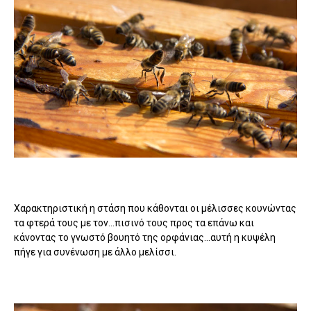
Χαρακτηριστική η στάση που κάθονται οι μέλισσες κουνώντας
τα φτερά τους με τον...πισινό τους προς τα επάνω και
κάνοντας το γνωστό βουητό της ορφάνιας...αυτή η κυψέλη
πήγε για συνένωση με άλλο μελίσσι.