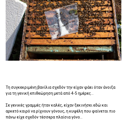
Τη συγκεκριμένη βανίλια σχεδόν την είχαν φάει όταν άνοιξα
για τη γενική επιθεώρηση μετά από 4-5 ημέρες...
Σε γενικές γραμμές ήταν καλές, είχαν ξεκινήσει εδώ και
αρκετό καιρό να ρίχνουν γόνους, η κυψέλη που φαίνεται πιο
πάνω είχε σχεδόν τέσσερα πλαίσια γόνο...