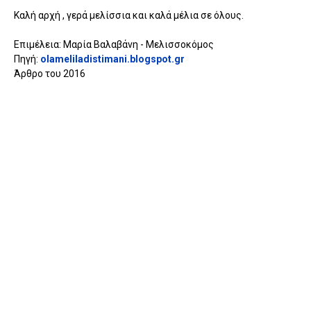
Καλή αρχή , γερά μελίσσια και καλά μέλια σε όλους.
Επιμέλεια: Μαρία Βαλαβάνη - Μελισσοκόμος
Πηγή:
olameliladistimani.blogspot.gr
Άρθρο του 2016