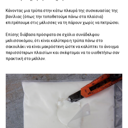
Κάνοντας μια τρύπα στην κάτω πλευρά της συσκευασίας της
βανίλιας (όπως την τοποθετούμε πάνω στα πλαίσια)
επιτρέπουμε στις μέλισσες να τη πάρουν χωρίς να πετρώσει.
Επίσης διάβασα πρόσφατα σε σχόλιο συνάδελφου
μελισσοκόμου, ότι είναι καλύτερα η τρύπα πάνω στο
σακουλάκι να είναι μακρόστενη ώστε να καλύπτει το άνοιγμα
περισσότερων πλαισίων και σκέφτομαι να το υιοθετήσω σαν
πρακτική στο μέλλον.