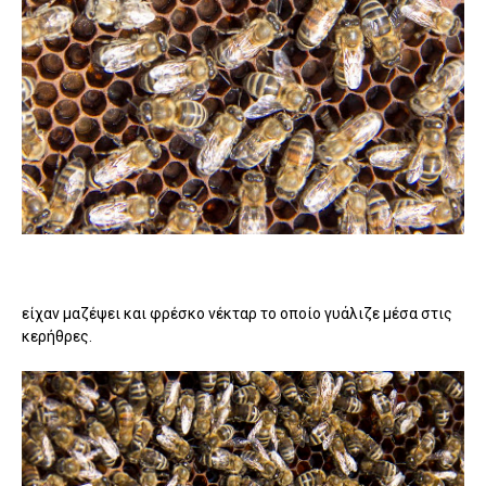
είχαν μαζέψει και φρέσκο νέκταρ το οποίο γυάλιζε μέσα στις
κερήθρες.