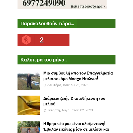
Παρακολουθούν τώρα...
2
Καλύτερα του μήνα...
Μια συμβουλή απο τον Επαγγελματία
μελισσοκόμο Μόσχο Ντιώνια!
Δευτέρα, Ιουνίου 26, 2023
Διάρκεια ζωής & αποθήκευση του
μελιού
Τετάρτη, Αυγούστου 02, 2023
Η θρησκεία μας είναι ολοζώντανη!
Έβαλαν εικόνες μέσα σε μελίσσι και