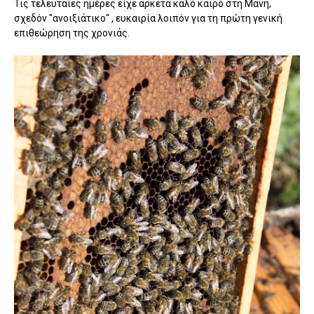
Τις τελευταίες ημέρες είχε αρκετά καλό καιρό στη Μάνη,
σχεδόν "ανοιξιάτικο" , ευκαιρία λοιπόν για τη πρώτη γενική
επιθεώρηση της χρονιάς.