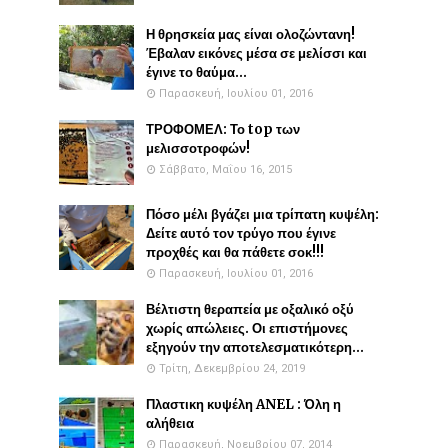
Η θρησκεία μας είναι ολοζώντανη!
Έβαλαν εικόνες μέσα σε μελίσσι και
έγινε το θαύμα...
Παρασκευή, Ιουλίου 01, 2016
ΤΡΟΦΟΜΕΛ: Το top των
μελισσοτροφών!
Σάββατο, Μαΐου 16, 2015
Πόσο μέλι βγάζει μια τρίπατη κυψέλη:
Δείτε αυτό τον τρύγο που έγινε
προχθές και θα πάθετε σοκ!!!
Παρασκευή, Ιουλίου 01, 2016
Βέλτιστη θεραπεία με οξαλικό οξύ
χωρίς απώλειες. Οι επιστήμονες
εξηγούν την αποτελεσματικότερη...
Τρίτη, Δεκεμβρίου 24, 2019
Πλαστικη κυψέλη ANEL : Όλη η
αλήθεια
Παρασκευή, Νοεμβρίου 07, 2014