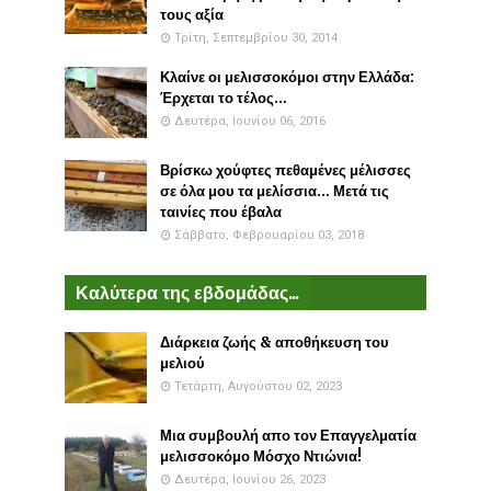
τους αξία
Τρίτη, Σεπτεμβρίου 30, 2014
Κλαίνε οι μελισσοκόμοι στην Ελλάδα:
Έρχεται το τέλος...
Δευτέρα, Ιουνίου 06, 2016
Βρίσκω χούφτες πεθαμένες μέλισσες
σε όλα μου τα μελίσσια... Μετά τις
ταινίες που έβαλα
Σάββατο, Φεβρουαρίου 03, 2018
Καλύτερα της εβδομάδας...
Διάρκεια ζωής & αποθήκευση του
μελιού
Τετάρτη, Αυγούστου 02, 2023
Μια συμβουλή απο τον Επαγγελματία
μελισσοκόμο Μόσχο Ντιώνια!
Δευτέρα, Ιουνίου 26, 2023