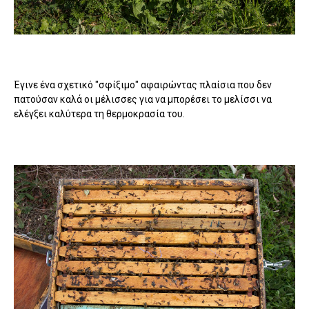
Έγινε ένα σχετικό "σφίξιμο" αφαιρώντας πλαίσια που δεν
πατούσαν καλά οι μέλισσες για να μπορέσει το μελίσσι να
ελέγξει καλύτερα τη θερμοκρασία του.