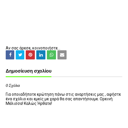
Αν σας άρεσε, κοινοποιήστε...
Δημοσίευση σχολίου
0 Σχόλια
Για οποιαδήποτε ερώτηση πάνω στις αναρτήσεις μας , αφήστε
ένα σχόλιο και εμείς με χαρά θα σας απαντήσουμε. Ορεινή
Μέλισσα! Καλώς Ήρθατε!