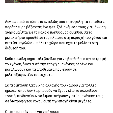
Δεν αφαιρώ τα πλαίσια εντελώς από τη κυψέλη, τα τοποθετώ
παράπλευρα βάζοντας ένα φελιζόλ ανάμεσα τους για μόνωση-
χώρισμα.Όταν με το καλό ο πληθυσμός αυξηθεί, θα τα
μετακινήσω προσθέτοντας πλαίσια στη περιοχή του γόνου και
έτσι θα μεγαλώσω πάλι το χώρο που έχει το μελίσσι στη
διάθεσή του.
Κάθε κυψέλη πήρε πάλι βανίλια για να βοηθηθεί στην εκτροφή
του γόνου, διότι αυτή την εποχή οι ανάγκες ολοένα και
μεγαλώνουν και τα αποθέματα που έχουν σε
μέλι...εξαφανίζονται τάχιστα.
Σε περίπτωση ξαφνικής αλλαγής του καιρού για πολλές
ημέρες, όπου δεν θα μπορούν να βγουν έξω να συλλέξουν
τροφή, κινδυνεύουν να λιμοκτονήσουν γιατί οι ανάγκες τους
σε διατροφή του γόνου αυτή την εποχή είναι μεγάλες.
Οπότε προσέχουμε για να έχουμε...