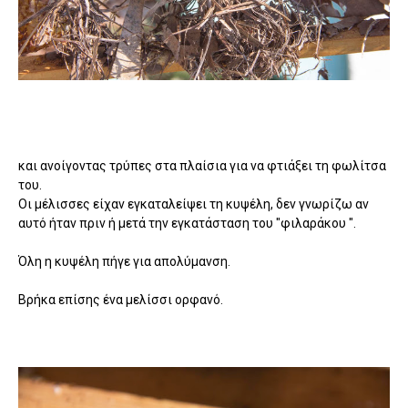
και ανοίγοντας τρύπες στα πλαίσια για να φτιάξει τη φωλίτσα
του.
Οι μέλισσες είχαν εγκαταλείψει τη κυψέλη, δεν γνωρίζω αν
αυτό ήταν πριν ή μετά την εγκατάσταση του "φιλαράκου ".
Όλη η κυψέλη πήγε για απολύμανση.
Βρήκα επίσης ένα μελίσσι ορφανό.