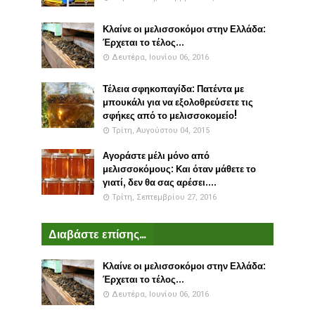
Κλαίνε οι μελισσοκόμοι στην Ελλάδα:
Έρχεται το τέλος...
Δευτέρα, Ιουνίου 06, 2016
Τέλεια σφηκοπαγίδα: Πατέντα με
μπουκάλι για να εξολοθρεύσετε τις
σφήκες από το μελισσοκομείο!
Τρίτη, Αυγούστου 04, 2015
Αγοράστε μέλι μόνο από
μελισσοκόμους: Και όταν μάθετε το
γιατί, δεν θα σας αρέσει....
Τρίτη, Σεπτεμβρίου 27, 2016
Διαβάστε επίσης...
Κλαίνε οι μελισσοκόμοι στην Ελλάδα:
Έρχεται το τέλος...
Δευτέρα, Ιουνίου 06, 2016