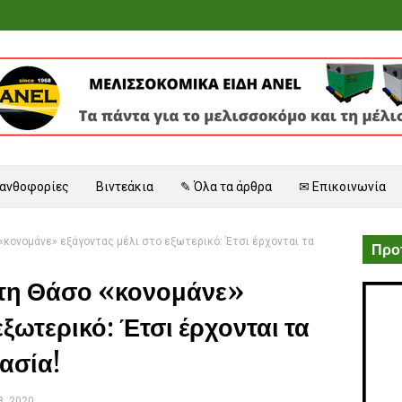
 ανθοφορίες
Βιντεάκια
✎ Όλα τα άρθρα
✉ Επικοινωνία
«κονομάνε» εξάγοντας μέλι στο εξωτερικό: Έτσι έρχονται τα
Προτ
 τη Θάσο «κονομάνε»
εξωτερικό: Έτσι έρχονται τα
ασία!
8, 2020