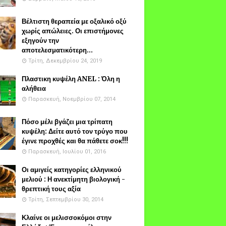
Βέλτιστη θεραπεία με οξαλικό οξύ
χωρίς απώλειες. Οι επιστήμονες
εξηγούν την
αποτελεσματικότερη...
Τρίτη, Δεκεμβρίου 24, 2019
Πλαστικη κυψέλη ANEL : Όλη η
αλήθεια
Παρασκευή, Νοεμβρίου 07, 2014
Πόσο μέλι βγάζει μια τρίπατη
κυψέλη: Δείτε αυτό τον τρύγο που
έγινε προχθές και θα πάθετε σοκ!!!
Παρασκευή, Ιουλίου 01, 2016
Οι αμιγείς κατηγορίες ελληνικού
μελιού : Η ανεκτίμητη βιολογική -
θρεπτική τους αξία
Τρίτη, Σεπτεμβρίου 30, 2014
Κλαίνε οι μελισσοκόμοι στην