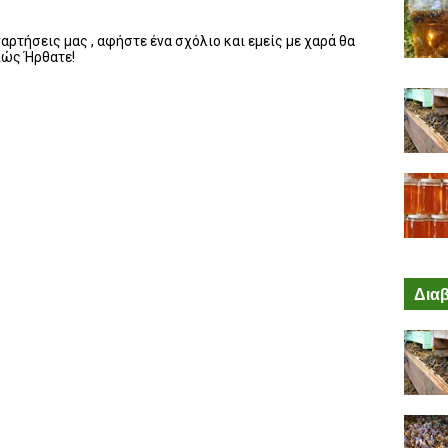
ρτήσεις μας , αφήστε ένα σχόλιο και εμείς με χαρά θα
λώς Ήρθατε!
Διαβ