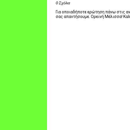
0 Σχόλια
Για οποιαδήποτε ερώτηση πάνω στις ανα
σας απαντήσουμε. Ορεινή Μέλισσα! Κα