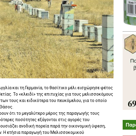
Αγγλία και τη Γερμανία, το θασίτικο μέλι εισχώρησε φέτος
ετίας. Το «κλειδί» της επιτυχίας για τους μελισσοκόμους
ντων τους και ειδικότερα του πευκόμελου, για το οποίο
 Θάσος.
ρουν ότι το μεγαλύτερο μέρος της παραγωγής τους
ρότερες ποσότητες εξάγονται στις αγορές του
Παρ
ρουσιάζει ανοδική πορεία παρά την οικονομική ύφεση,
ν. Η ετήσια παραγωγή του Μελισσοκομικού