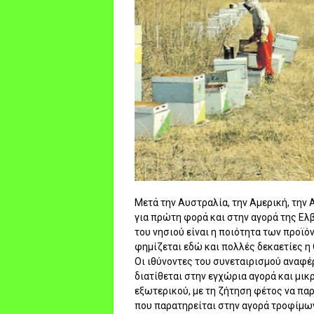
Μετά την Αυστραλία, την Αμερική, την 
για πρώτη φορά και στην αγορά της Ελβ
του νησιού είναι η ποιότητα των προϊό
φημίζεται εδώ και πολλές δεκαετίες η
Οι ιθύνοντες του συνεταιρισμού αναφέ
διατίθεται στην εγχώρια αγορά και μικ
εξωτερικού, με τη ζήτηση φέτος να πα
που παρατηρείται στην αγορά τροφίμω