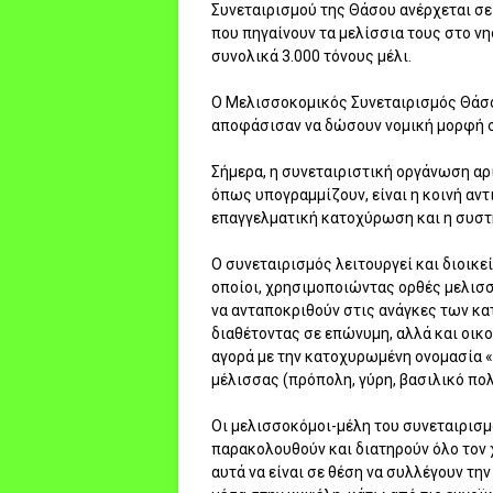
Συνεταιρισμού της Θάσου ανέρχεται σε
που πηγαίνουν τα μελίσσια τους στο ν
συνολικά 3.000 τόνους μέλι.
Ο Μελισσοκομικός Συνεταιρισμός Θάσο
αποφάσισαν να δώσουν νομική μορφή στ
Σήμερα, η συνεταιριστική οργάνωση αρ
όπως υπογραμμίζουν, είναι η κοινή α
επαγγελματική κατοχύρωση και η συσ
Ο συνεταιρισμός λειτουργεί και διοικε
οποίοι, χρησιμοποιώντας ορθές μελισ
να ανταποκριθούν στις ανάγκες των κα
διαθέτοντας σε επώνυμη, αλλά και οικ
αγορά με την κατοχυρωμένη ονομασία 
μέλισσας (πρόπολη, γύρη, βασιλικό πολτ
Οι μελισσοκόμοι-μέλη του συνεταιρισμ
παρακολουθούν και διατηρούν όλο τον 
αυτά να είναι σε θέση να συλλέγουν τη