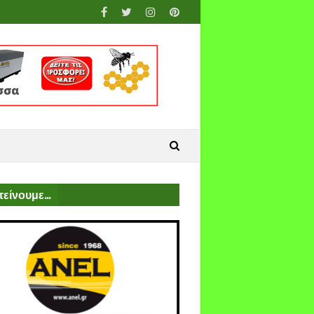
είνουμε...