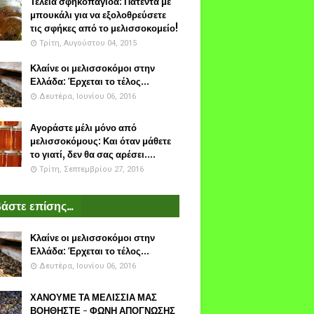
Τέλεια σφηκοπαγίδα: Πατέντα με
μπουκάλι για να εξολοθρεύσετε
τις σφήκες από το μελισσοκομείο!
Τρίτη, Αυγούστου 04, 2015
Κλαίνε οι μελισσοκόμοι στην
Ελλάδα: Έρχεται το τέλος...
Δευτέρα, Ιουνίου 06, 2016
Αγοράστε μέλι μόνο από
μελισσοκόμους: Και όταν μάθετε
το γιατί, δεν θα σας αρέσει....
Τρίτη, Σεπτεμβρίου 27, 2016
άστε επίσης...
Κλαίνε οι μελισσοκόμοι στην
Ελλάδα: Έρχεται το τέλος...
Δευτέρα, Ιουνίου 06, 2016
ΧΑΝΟΥΜΕ ΤΑ ΜΕΛΙΣΣΙΑ ΜΑΣ
ΒΟΗΘΗΣΤΕ - ΦΩΝΗ ΑΠΟΓΝΩΣΗΣ