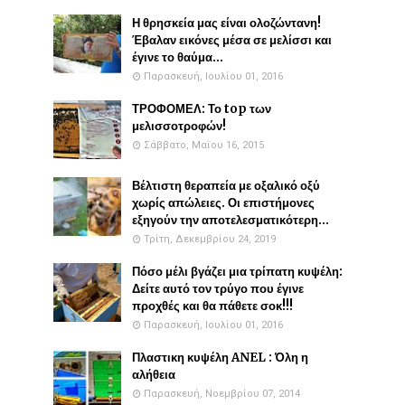
Η θρησκεία μας είναι ολοζώντανη!
Έβαλαν εικόνες μέσα σε μελίσσι και
έγινε το θαύμα...
Παρασκευή, Ιουλίου 01, 2016
ΤΡΟΦΟΜΕΛ: Το top των
μελισσοτροφών!
Σάββατο, Μαΐου 16, 2015
Βέλτιστη θεραπεία με οξαλικό οξύ
χωρίς απώλειες. Οι επιστήμονες
εξηγούν την αποτελεσματικότερη...
Τρίτη, Δεκεμβρίου 24, 2019
Πόσο μέλι βγάζει μια τρίπατη κυψέλη:
Δείτε αυτό τον τρύγο που έγινε
προχθές και θα πάθετε σοκ!!!
Παρασκευή, Ιουλίου 01, 2016
Πλαστικη κυψέλη ANEL : Όλη η
αλήθεια
Παρασκευή, Νοεμβρίου 07, 2014