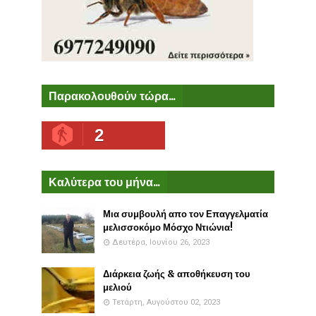
Παρακολουθούν τώρα...
2
Καλύτερα του μήνα...
Μια συμβουλή απο τον Επαγγελματία
μελισσοκόμο Μόσχο Ντιώνια!
Δευτέρα, Ιουνίου 26, 2023
Διάρκεια ζωής & αποθήκευση του
μελιού
Τετάρτη, Αυγούστου 02, 2023