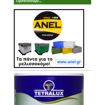
Προτείνουμε...