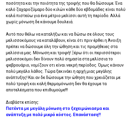
ποσότητα και την ποιότητα της τροφής που θα δώσουμε. Ένα
καλό ζαχαροζύμαρο δύο κιλών κάθε δύο εβδομάδες είναι πολύ
καλά πιστεύω για ένα μέτριο μελίσσι αυτή τη περίοδο. Αλλά
χωρίς μόνωση δε κάνουμε δουλειά.
Αυτό που θέλω να καταλήξω και να δώσω σε όλους τους
μελισσοκόμους να καταλάβουν, είναι ότι πριν έρθει η Άνοιξη
πρέπει να δώσουμε όλη την ώθηση και τις προμήθειες στα
μελίσσια μας. Μόνωση και τροφή! Ξέρω ότι οι περισσότεροι
μελισσοκόμοι δεν δίνουν πολύ σημασία στα μελίσσια το
φεβρουάριο, νομίζουν οτι είναι νεκρή περίοδος. Όμως κάνουν
πολύ μεγάλο λάθος. Τώρα ξεκινάει η αρχή μιας μεγάλης
ανάπτυξης! Και αν δε δώσουμε την ώθηση που χρειάζεται με
πολύ τροφή και καλή θερμομόνωση δεν θα έχουμε τα
αποτελέσματα που επιθυμούμε!!!
Διαβάστε επίσης:
Πατέντα με μεγάλη μόνωση στο ξεχειμώνιασμα και
ανάπτυξη με πολύ μικρό κόστος. Επανάσταση!!