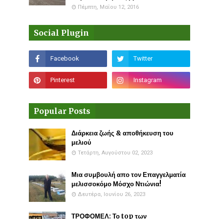
Πέμπτη, Μαΐου 12, 2016
Social Plugin
Popular Posts
Διάρκεια ζωής & αποθήκευση του
μελιού
Τετάρτη, Αυγούστου 02, 2023
Μια συμβουλή απο τον Επαγγελματία
μελισσοκόμο Μόσχο Ντιώνια!
Δευτέρα, Ιουνίου 26, 2023
ΤΡΟΦΟΜΕΛ: Το top των