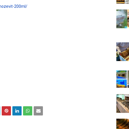
/nozevit-200ml/