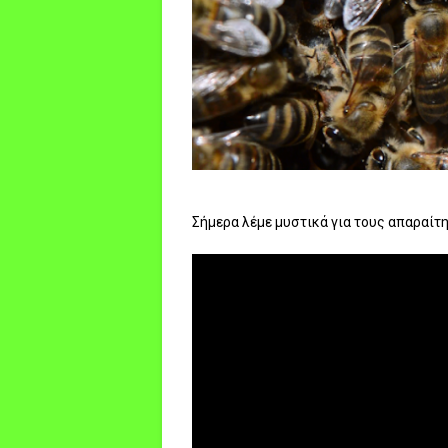
Σήμερα λέμε μυστικά για τους απαραίτη