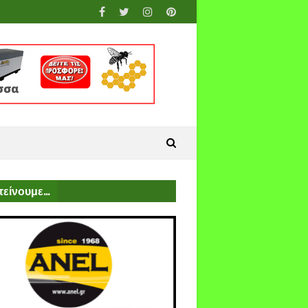
είνουμε...