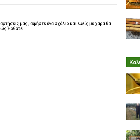
ρτήσεις μας , αφήστε ένα σχόλιο και εμείς με χαρά θα
λώς Ήρθατε!
Καλύ