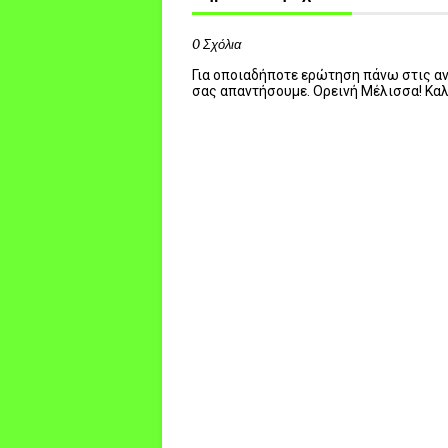
0 Σχόλια
Για οποιαδήποτε ερώτηση πάνω στις ανα
σας απαντήσουμε. Ορεινή Μέλισσα! Κα