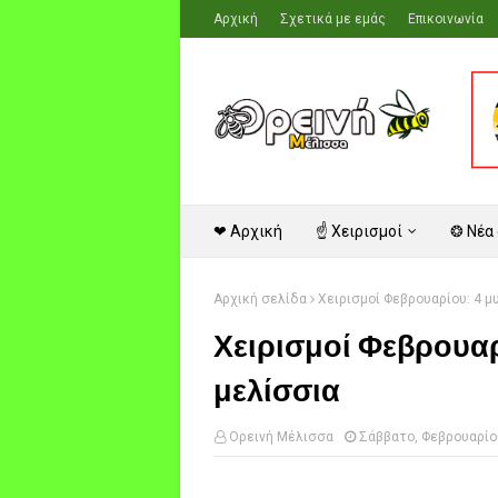
Αρχική
Σχετικά με εμάς
Επικοινωνία
❤ Αρχική
☝ Χειρισμοί
❂ Νέα
Αρχική σελίδα
Χειρισμοί Φεβρουαρίου: 4 μ
Χειρισμοί Φεβρουαρ
μελίσσια
Ορεινή Μέλισσα
Σάββατο, Φεβρουαρίο