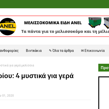
 ανθοφορίες
Βιντεάκια
✎ Όλα τα άρθρα
✉ Επικοινωνία
υστικά για γερά μελίσσια
Προτ
ίου: 4 μυστικά για γερά
υ 01, 2020