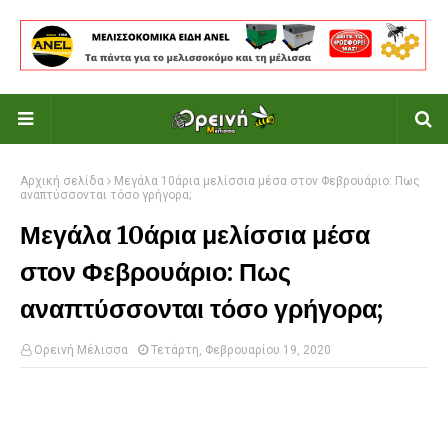
Αρχική σελίδα
Μεγάλα 10άρια μελίσσια μέσα στον Φεβρουάριο: Πως
αναπτύσσονται τόσο γρήγορα;
Μεγάλα 10άρια μελίσσια μέσα
στον Φεβρουάριο: Πως
αναπτύσσονται τόσο γρήγορα;
Ορεινή Μέλισσα
Τετάρτη, Φεβρουαρίου 19, 2020