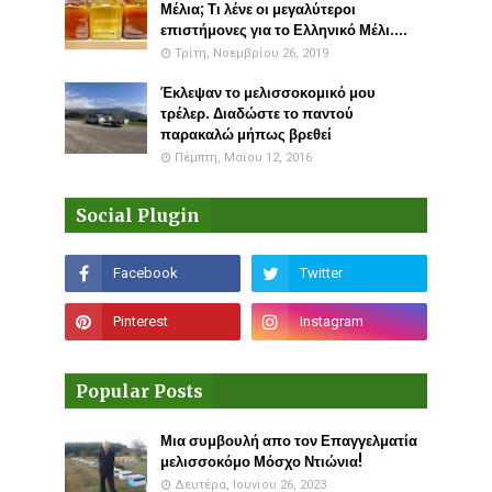
Μέλια; Τι λένε οι μεγαλύτεροι
επιστήμονες για το Ελληνικό Μέλι....
Τρίτη, Νοεμβρίου 26, 2019
Έκλεψαν το μελισσοκομικό μου
τρέλερ. Διαδώστε το παντού
παρακαλώ μήπως βρεθεί
Πέμπτη, Μαΐου 12, 2016
Social Plugin
Popular Posts
Μια συμβουλή απο τον Επαγγελματία
μελισσοκόμο Μόσχο Ντιώνια!
Δευτέρα, Ιουνίου 26, 2023