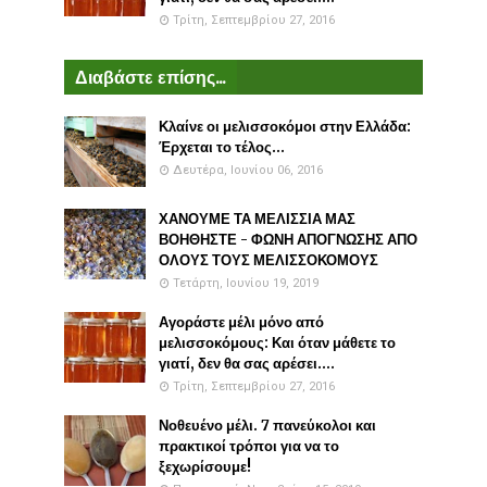
Τρίτη, Σεπτεμβρίου 27, 2016
Διαβάστε επίσης...
Κλαίνε οι μελισσοκόμοι στην Ελλάδα:
Έρχεται το τέλος...
Δευτέρα, Ιουνίου 06, 2016
ΧΑΝΟΥΜΕ ΤΑ ΜΕΛΙΣΣΙΑ ΜΑΣ
ΒΟΗΘΗΣΤΕ - ΦΩΝΗ ΑΠΟΓΝΩΣΗΣ ΑΠΟ
ΟΛΟΥΣ ΤΟΥΣ ΜΕΛΙΣΣΟΚΟΜΟΥΣ
Τετάρτη, Ιουνίου 19, 2019
Αγοράστε μέλι μόνο από
μελισσοκόμους: Και όταν μάθετε το
γιατί, δεν θα σας αρέσει....
Τρίτη, Σεπτεμβρίου 27, 2016
Νοθευένο μέλι. 7 πανεύκολοι και
πρακτικοί τρόποι για να το
ξεχωρίσουμε!