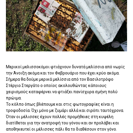
Μερικοί μελισσοκόμοι φτιάχνουν δυνατά μελίσσια από νωρίς
την Άνοιξη ακόμα και τον Φεβρουάριο που έχει κρύο ακόμα.
Σήμερα θα δούμε μερικά μελίσσια από τον Βασιλοτρόφο
Στέργιο Στεργάτο ο οποίος ακολουθώντας κάποιους
χειρισμούς καταφέρνει να φτιάξει πανίσχυρα σμήνη πολύ
πρώιμα.
Το κόλπο όπως βλέπουμε και στις φωτογραφίες είναι η
τροφοδοσία. Όχι μόνο με ζυμάρι αλλά και σιρόπι ταυτόχρονα.
Όταν οι μέλισσες έχουν πολλές προμήθειες στη κυψέλη
διατίθεται για την ανατροφή του γόνου και αν προλάβει και
αποθηκευτεί οι μέλισσες πάλι θα το διαθέσουν στον γόνο.