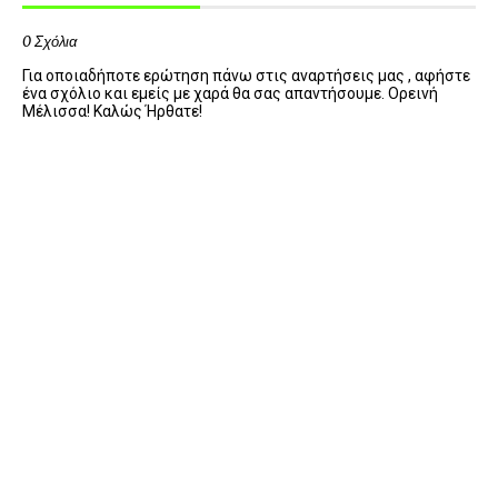
0 Σχόλια
Για οποιαδήποτε ερώτηση πάνω στις αναρτήσεις μας , αφήστε
ένα σχόλιο και εμείς με χαρά θα σας απαντήσουμε. Ορεινή
Μέλισσα! Καλώς Ήρθατε!