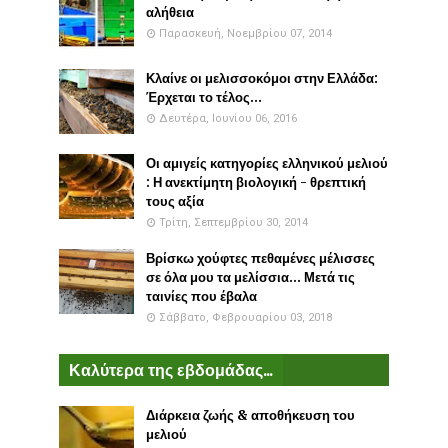
αλήθεια
Παρασκευή, Νοεμβρίου 07, 2014
Κλαίνε οι μελισσοκόμοι στην Ελλάδα:
Έρχεται το τέλος...
Δευτέρα, Ιουνίου 06, 2016
Οι αμιγείς κατηγορίες ελληνικού μελιού
: Η ανεκτίμητη βιολογική - θρεπτική
τους αξία
Τρίτη, Σεπτεμβρίου 30, 2014
Βρίσκω χούφτες πεθαμένες μέλισσες
σε όλα μου τα μελίσσια... Μετά τις
ταινίες που έβαλα
Σάββατο, Φεβρουαρίου 03, 2018
Καλύτερα της εβδομάδας...
Διάρκεια ζωής & αποθήκευση του
μελιού