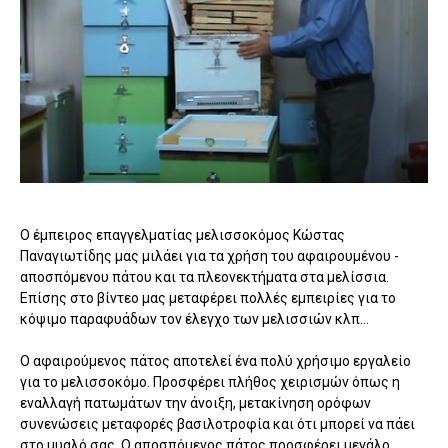
Ο έμπειρος επαγγελματίας μελισσοκόμος Κώστας
Παναγιωτίδης μας μιλάει για τα χρήση του αφαιρουμένου -
αποσπόμενου πάτου και τα πλεονεκτήματα στα μελίσσια.
Επίσης στο βίντεο μας μεταφέρει πολλές εμπειρίες για το
κόψιμο παραφυάδων τον έλεγχο των μελισσιών κλπ...
Ο αφαιρούμενος πάτος αποτελεί ένα πολύ χρήσιμο εργαλείο
για το μελισσοκόμο. Προσφέρει πλήθος χειρισμών όπως η
εναλλαγή πατωμάτων την άνοιξη, μετακίνηση ορόφων
συνενώσεις μεταφορές βασιλοτροφία και ότι μπορεί να πάει
στο μυαλό σας. Ο αποσπόμενος πάτος προσφέρει μεγάλο