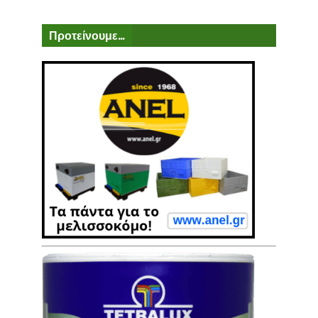
Προτείνουμε...