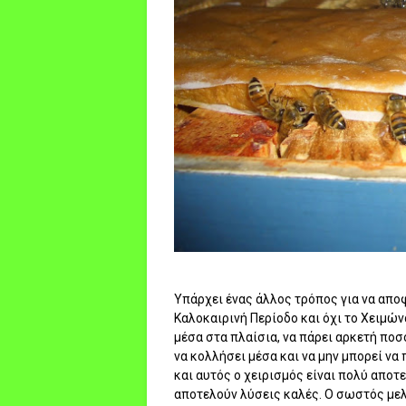
Υπάρχει ένας άλλος τρόπος για να απο
Καλοκαιρινή Περίοδο και όχι το Χειμών
μέσα στα πλαίσια, να πάρει αρκετή ποσό
να κολλήσει μέσα και να μην μπορεί να 
και αυτός ο χειρισμός είναι πολύ αποτ
αποτελούν λύσεις καλές. Ο σωστός μελι