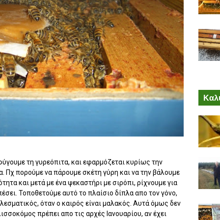
Καλύ
φύγουμε τη γυρεόπιτα, και εφαρμόζεται κυρίως την
α. Πχ πορούμε να πάρουμε σκέτη γύρη και να την βάλουμε
τητα και μετά με ένα ψεκαστήρι με σιρόπι, ρίχνουμε για
πέσει. Τοποθετούμε αυτό το πλαίσιο δίπλα απο τον γόνο,
ελεσματικός, όταν ο καιρός είναι μαλακός. Αυτά όμως δεν
σσοκόμος πρέπει απο τις αρχές Ιανουαρίου, αν έχει