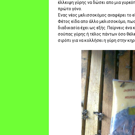
έλλειψη γύρης να δώσει απο μια γυρεόπι
πρώτο γόνο.
Ένας νέος μελισσοκόμος αναφέρει το ε
Φέτος είδα απο άλλο μελισσοκόμο, πως 
διαδικασία έχει ως εξής. Παίρνεις ένα
σούπας γύρης ή τέλος πάντων όσο θέλε
σιρόπι για να κολλήσει η γύρη στην κηρή