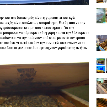
, και πιο δαπανηρός είναι η γυρεόπιτα, και εγώ
εριοχές είναι απολύτως απαραίτηρη. Εκτός απο να την
αγοράσουμε και έτοιμη απο καταστήματα. Για την
τα, μπορούμε να πάρουμε σκέτη γύρη και να την βάλουμε σε
ισίων και να την παίρνουν από εκεί, με αυτό τον τρόπο
τη πετάνε, γι αυτό και δεν την συνιστώ σε κανέναν να το
ς που όλοι οι μελισσοκόμοι φτιάχνουν γυρεόπιτες αν ήταν