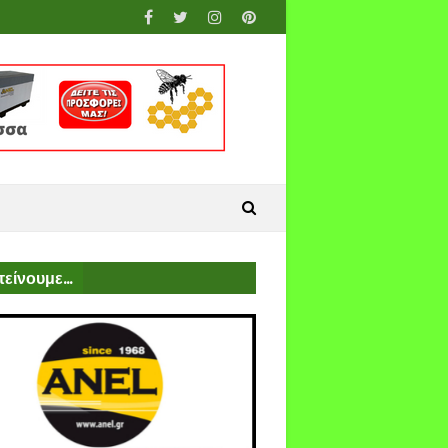
είνουμε...