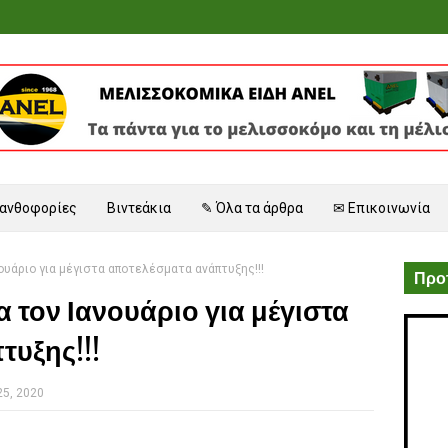
 ανθοφορίες
Βιντεάκια
✎ Όλα τα άρθρα
✉ Επικοινωνία
ουάριο για μέγιστα αποτελέσματα ανάπτυξης!!!
Προτ
 τον Ιανουάριο για μέγιστα
τυξης!!!
25, 2020