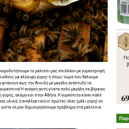
 τροφοδοτήσουμε το μελίσσι μας επιπλέον με γυρεοτροφή
περιόδους με έλλειψη γύρης ή όπως τώρα που θέλουμε
α φτάσουν έως την Άνοιξη με μεγάλη ανάπτυξη τα
γυρεόπιτα! Η ανάγκη αυτή γίνετε πολύ μεγάλη σε βόρειες
η γύρης, ακόμα και στην Αθήνα. Η γυρεόπιτα κάνει καλό
 μας υλικά, ή εναλλακτικά οι πρώτες ύλες (μέλι γύρη) να
, ώστε να μην δημιουργήσουμε πρόβλημα στα μελίσσια
Παρ