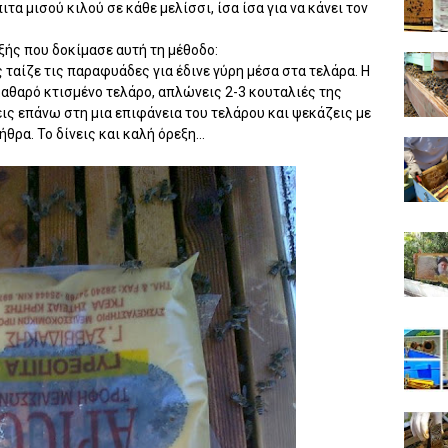
τα μισού κιλού σε κάθε μελίσσι, ίσα ίσα για να κάνει τον
ξής που δοκίμασε αυτή τη μέθοδο:
ταίζε τις παραφυάδες για έδινε γύρη μέσα στα τελάρα. Η
 καθαρό κτισμένο τελάρο, απλώνεις 2-3 κουταλιές της
ις επάνω στη μια επιφάνεια του τελάρου και ψεκάζεις με
θρα. Το δίνεις και καλή όρεξη...