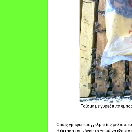
Ταίσμα με γυρεόπιτα εμπορ
Όπως γράφει επαγγελματίας μελισσοκόμ
Η έκταση του γόνου το χειμώνα εξαρτά