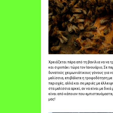
Χρειάζεται πέρα από τη βανίλια να να
και σιροπάκι τώρα τον Ιανουάριο; Σε 
δυνατούς χειμωνιάτικους γόνους για ν
μελίσσια, επιβάλετε η τροφοδότηση με 
περιοχές, αλλά και σε μεριές με έλλειψ
στα μελίσσια αρκεί, αν να είναι με δικά
είναι από κάποιον που εμπιστευόμαστε
μας!