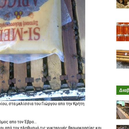
Διαβ
ίου, στα μελίσσια του Γιώργου απο την Κρήτη
ος απο τον Έβρο...
ται από τον πληθυσμό,τις νυκτερινές θερμοκρασίες και