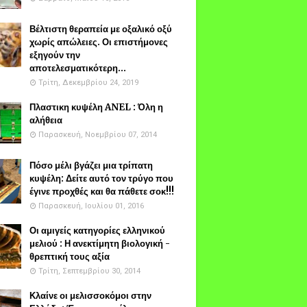
Βέλτιστη θεραπεία με οξαλικό οξύ
χωρίς απώλειες. Οι επιστήμονες
εξηγούν την
αποτελεσματικότερη...
Τρίτη, Δεκεμβρίου 24, 2019
Πλαστικη κυψέλη ANEL : Όλη η
αλήθεια
Παρασκευή, Νοεμβρίου 07, 2014
Πόσο μέλι βγάζει μια τρίπατη
κυψέλη: Δείτε αυτό τον τρύγο που
έγινε προχθές και θα πάθετε σοκ!!!
Παρασκευή, Ιουλίου 01, 2016
Οι αμιγείς κατηγορίες ελληνικού
μελιού : Η ανεκτίμητη βιολογική -
θρεπτική τους αξία
Τρίτη, Σεπτεμβρίου 30, 2014
Κλαίνε οι μελισσοκόμοι στην