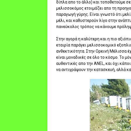
δίπλα απο το άλλο) και τοποθετούμε σε
μελισσοκόμος ετοιμάζει απο τη προηγού
παραγωγή γύρης. Είναι γνωστό ότι μελί
μέλι, και καθυστερούν λίγο στην ανάπτ
πανεύκολος τρόπος να κάνουμε πρόληψη
Στην αγορά η καλύτερη και η πιο αξιόπι
εταιρία παράγει μελισσοκομικό εξοπλισ
ανθεκτικότητα. Στην Ορεινή Μέλισσα έχ
είναι μοναδικές σε όλο το κόσμο. Το μό
αυθεντικές απο την ANEL, και όχι κάπ
να αντιγράψουν την κατασκευή, αλλά κα