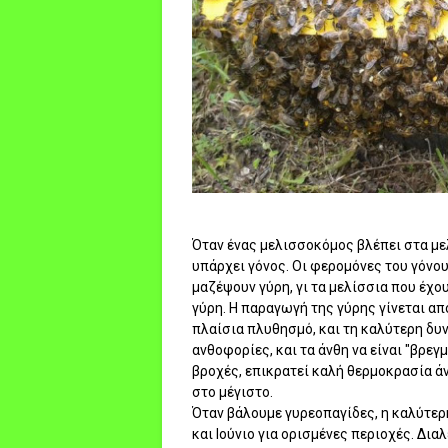
Όταν ένας μελισσοκόμος βλέπει στα μελι
υπάρχει γόνος. Οι φερομόνες του γόνου
μαζέψουν γύρη, γι τα μελίσσια που έχο
γύρη. Η παραγωγή της γύρης γίνεται α
πλαίσια πλυθησμό, και τη καλύτερη δυν
ανθοφορίες, και τα άνθη να είναι "βρεγ
βροχές, επικρατεί καλή θερμοκρασία ά
στο μέγιστο.
Όταν βάλουμε γυρεοπαγίδες, η καλύτερη
και Ιούνιο για ορισμένες περιοχές. Διαλ