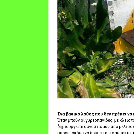
Ένα βασικό λάθος που δεν πρέπει να
Όταν μπούν οι γυρεοπαγίδες, με κλειστ
δημιουργείτε συνοστισμός απο μέλισσε
μπορεί ακόμα να δούμε και τσαμπάκια 