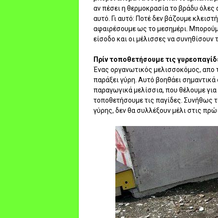
αν πέσει η θερμοκρασία το βράδυ όλες α
αυτό. Γι αυτό: Ποτέ δεν βάζουμε κλειστ
αφαιρέσουμε ως το μεσημέρι. Μπορούμε
είσοδο και οι μέλισσες να συνηθίσουν τ
Πρίν τοποθετήσουμε τις γυρεοπαγίδε
Ένας οργανωτικός μελισσοκόμος, απο τ
παράξει γύρη. Αυτό βοηθάει σημαντικά
παραγωγικά μελίσσια, που θέλουμε για 
τοποθετήσουμε τις παγίδες. Συνήθως τ
γύρης, δεν θα συλλέξουν μέλι στις πρώ