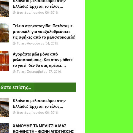
Κλαίνε οι μελισσοκόμοι στην
Ελλάδα: Έρχεται το τέλος...
Δευτέρα, Ιουνίου 06, 2016
Τέλεια σφηκοπαγίδα: Πατέντα με
μπουκάλι για να εξολοθρεύσετε
τις σφήκες από το μελισσοκομείο!
Τρίτη, Αυγούστου 04, 2015
Αγοράστε μέλι μόνο από
μελισσοκόμους: Και όταν μάθετε
το γιατί, δεν θα σας αρέσει....
Τρίτη, Σεπτεμβρίου 27, 2016
άστε επίσης...
Κλαίνε οι μελισσοκόμοι στην
Ελλάδα: Έρχεται το τέλος...
Δευτέρα, Ιουνίου 06, 2016
ΧΑΝΟΥΜΕ ΤΑ ΜΕΛΙΣΣΙΑ ΜΑΣ
ΒΟΗΘΗΣΤΕ - ΦΩΝΗ ΑΠΟΓΝΩΣΗΣ