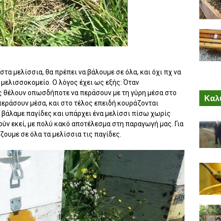
τα μελίσσια, θα πρέπει να βάλουμε σε όλα, και όχι πχ να
 μελισσοκομείο. Ο λόγος έχει ως εξής: Όταν
ς θέλουν οπωσδήποτε να περάσουν με τη γύρη μέσα στο
Καλύ
περάσουν μέσα, και στο τέλος επειδή κουράζονται
 βάλαμε παγίδες και υπάρχει ένα μελίσσι πίσω χωρίς
ύν εκεί, με πολύ κακό αποτέλεσμα στη παραγωγή μας. Για
ζουμε σε όλα τα μελίσσια τις παγίδες.