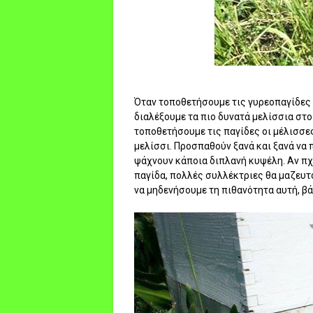
Όταν τοποθετήσουμε τις γυρεοπαγίδες σ
διαλέξουμε τα πιο δυνατά μελίσσια στο
τοποθετήσουμε τις παγίδες οι μέλισσε
μελίσσι. Προσπαθούν ξανά και ξανά να 
ψάχνουν κάποια διπλανή κυψέλη. Αν πχ
παγίδα, πολλές συλλέκτριες θα μαζευτο
να μηδενήσουμε τη πιθανότητα αυτή, βά