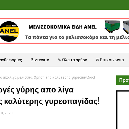
 ανθοφορίες
Βιντεάκια
✎ Όλα τα άρθρα
✉ Επικοινωνία
ς απο λίγα μελίσσια. Χρήση της καλύτερης γυρεοπαγίδας!
Προτ
γές γύρης απο λίγα
ς καλύτερης γυρεοπαγίδας!
18, 2020