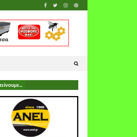
είνουμε...