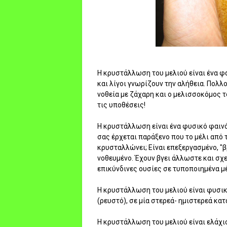
Η κρυστάλλωση του μελιού είναι ένα φ
και λίγοι γνωρίζουν την αλήθεια. Πολλ
νοθεία με ζάχαρη και ο μελισσοκόμος 
τις υποθέσεις!
Η κρυστάλλωση είναι ένα φυσικό φαινό
σας έρχεται παράξενο που το μέλι από 
κρυσταλλώνει; Είναι επεξεργασμένο, "
νοθευμένο. Έχουν βγει άλλωστε και σχ
επικύνδινες ουσίες σε τυποποιημένα μέ
Η κρυστάλλωση του μελιού είναι φυσικό
(ρευστό), σε μία στερεά- ημιστερεά κατ
Η κρυστάλλωση του μελιού είναι ελάχι