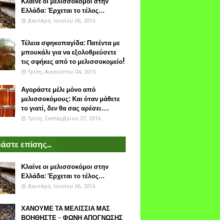
Κλαίνε οι μελισσοκόμοι στην
Ελλάδα: Έρχεται το τέλος...
Δευτέρα, Ιουνίου 06, 2016
Τέλεια σφηκοπαγίδα: Πατέντα με
μπουκάλι για να εξολοθρεύσετε
τις σφήκες από το μελισσοκομείο!
Τρίτη, Αυγούστου 04, 2015
Αγοράστε μέλι μόνο από
μελισσοκόμους: Και όταν μάθετε
το γιατί, δεν θα σας αρέσει....
Τρίτη, Σεπτεμβρίου 27, 2016
άστε επίσης...
Κλαίνε οι μελισσοκόμοι στην
Ελλάδα: Έρχεται το τέλος...
Δευτέρα, Ιουνίου 06, 2016
ΧΑΝΟΥΜΕ ΤΑ ΜΕΛΙΣΣΙΑ ΜΑΣ
ΒΟΗΘΗΣΤΕ - ΦΩΝΗ ΑΠΟΓΝΩΣΗΣ