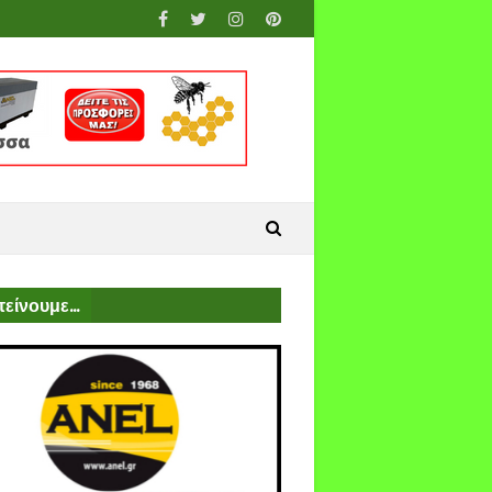
είνουμε...