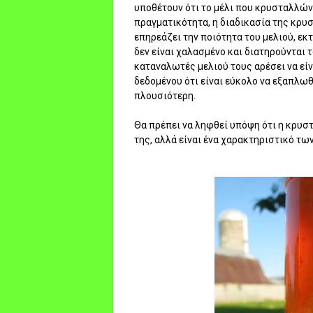
υποθέτουν ότι το μέλι που κρυσταλλώνει
πραγματικότητα, η διαδικασία της κρ
επηρεάζει την ποιότητα του μελιού, εκ
δεν είναι χαλασμένο και διατηρούνται 
καταναλωτές μελιού τους αρέσει να είν
δεδομένου ότι είναι εύκολο να εξαπλωθ
πλουσιότερη.
Θα πρέπει να ληφθεί υπόψη ότι η κρυστ
της, αλλά είναι ένα χαρακτηριστικό τω