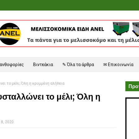
 ανθοφορίες
Βιντεάκια
✎ Όλα τα άρθρα
✉ Επικοινωνία
νει το μέλι; Όλη η κρυμμένη αλήθεια
Προτ
υσταλλώνει το μέλι; Όλη η
18, 2020