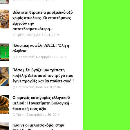
Βέλτιστη θεραπεία με οξαλικό οξύ
χωρίς απώλειες. Οι επιστήμονες
εξηγούν την
αποτελεσματικότερη...
Τρίτη, Δεκεμβρίου 24, 2019
Πλαστικη κυψέλη ANEL : Όλη η
αλήθεια
Παρασκευή, Νοεμβρίου 07, 2014
Πόσο μέλι βγάζει μια τρίπατη
κυψέλη: Δείτε αυτό τον τρύγο που
έγινε προχθές και θα πάθετε σοκ!!!
Παρασκευή, Ιουλίου 01, 2016
Οι αμιγείς κατηγορίες ελληνικού
μελιού : Η ανεκτίμητη βιολογική -
θρεπτική τους αξία
Τρίτη, Σεπτεμβρίου 30, 2014
Κλαίνε οι μελισσοκόμοι στην