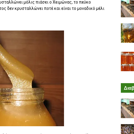
υσταλλώνει μόλις πιάσει ο Χειμώνας, το πεύκο
τος δεν κρυσταλλώνει ποτέ και είναι το μοναδικό μέλι
Διαβ