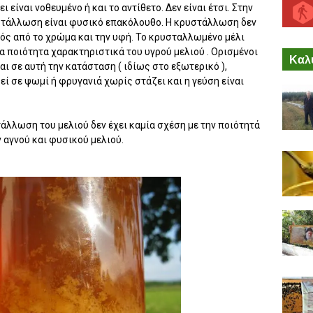
 είναι νοθευμένο ή και το αντίθετο. Δεν είναι έτσι. Στην
υστάλλωση είναι φυσικό επακόλουθο. Η κρυστάλλωση δεν
τός από το χρώμα και την υφή. Το κρυσταλλωμένο μέλι
τα ποιότητα χαρακτηριστικά του υγρού μελιού . Ορισμένοι
Καλύ
αι σε αυτή την κατάσταση ( ιδίως στο εξωτερικό ),
εί σε ψωμί ή φρυγανιά χωρίς στάζει και η γεύση είναι
άλλωση του μελιού δεν έχει καμία σχέση με την ποιότητά
ν αγνού και φυσικού μελιού.