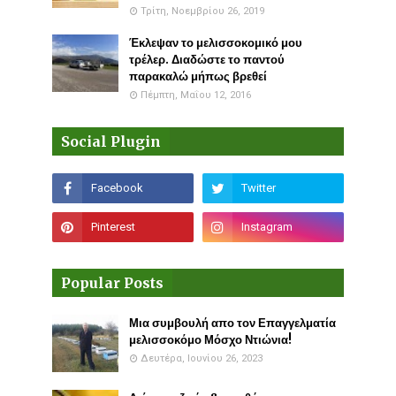
Τρίτη, Νοεμβρίου 26, 2019
Έκλεψαν το μελισσοκομικό μου
τρέλερ. Διαδώστε το παντού
παρακαλώ μήπως βρεθεί
Πέμπτη, Μαΐου 12, 2016
Social Plugin
Popular Posts
Μια συμβουλή απο τον Επαγγελματία
μελισσοκόμο Μόσχο Ντιώνια!
Δευτέρα, Ιουνίου 26, 2023