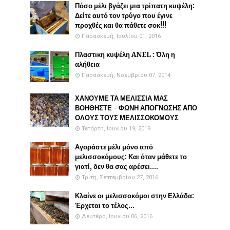
Πόσο μέλι βγάζει μια τρίπατη κυψέλη:
Δείτε αυτό τον τρύγο που έγινε
προχθές και θα πάθετε σοκ!!!
Παρασκευή, Ιουλίου 01, 2016
Πλαστικη κυψέλη ANEL : Όλη η
αλήθεια
Παρασκευή, Νοεμβρίου 07, 2014
ΧΑΝΟΥΜΕ ΤΑ ΜΕΛΙΣΣΙΑ ΜΑΣ
ΒΟΗΘΗΣΤΕ - ΦΩΝΗ ΑΠΟΓΝΩΣΗΣ ΑΠΟ
ΟΛΟΥΣ ΤΟΥΣ ΜΕΛΙΣΣΟΚΟΜΟΥΣ
Τετάρτη, Ιουνίου 19, 2019
Αγοράστε μέλι μόνο από
μελισσοκόμους: Και όταν μάθετε το
γιατί, δεν θα σας αρέσει....
Τρίτη, Σεπτεμβρίου 27, 2016
Κλαίνε οι μελισσοκόμοι στην Ελλάδα:
Έρχεται το τέλος...
Δευτέρα, Ιουνίου 06, 2016