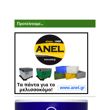
Προτείνουμε...