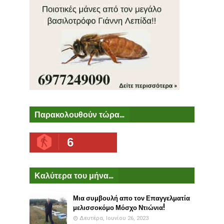
Παρακολουθούν τώρα...
6
Καλύτερα του μήνα...
Μια συμβουλή απο τον Επαγγελματία
μελισσοκόμο Μόσχο Ντιώνια!
Δευτέρα, Ιουνίου 26, 2023