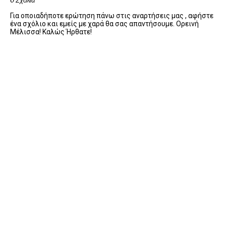
0 Σχόλια
Για οποιαδήποτε ερώτηση πάνω στις αναρτήσεις μας , αφήστε
ένα σχόλιο και εμείς με χαρά θα σας απαντήσουμε. Ορεινή
Μέλισσα! Καλώς Ήρθατε!