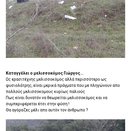
Καταγγέλει ο μελισσοκόμος Γιώργος...
Ως ερασιτέχνης μελισσοκόμος αλλά περισσότερο ως
φυσιολάτρης, είναι μερικά πράγματα που με πληγώνουν απο
πολλούς μελισσοκομους κυρίως παλιούς
Πως είναι δυνατόν να θεωρείται μελισσοκόμος και να
συμπεριφέρεται έτσι στην φύση !
Θα αγόραζες μέλι απο αυτόν τον άνθρωπο ?