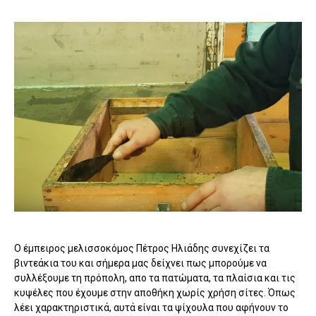
Ο έμπειρος μελισσοκόμος Πέτρος Ηλιάδης συνεχίζει τα
βιντεάκια του και σήμερα μας δείχνει πως μπορούμε να
συλλέξουμε τη πρόπολη, απο τα πατώματα, τα πλαίσια και τις
κυψέλες που έχουμε στην αποθήκη χωρίς χρήση σίτες. Όπως
λέει χαρακτηριστικά, αυτά είναι τα ψίχουλα που αφήνουν το