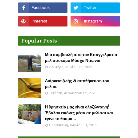
Popular Posts
Μια συμβουλή απο τον Επαγγελματία
μελισσοκόμο Μόσχο Ντιώνια!
Δευτέρα, Ιουνίου 26, 2023
Διάρκεια ζωής & αποθήκευση του
μελιού
Τετάρτη, Αυγούστου 02, 2023
Η θρησκεία μας είναι ολοζώντανη!
Έβαλαν εικόνες μέσα σε μελίσσι και
έγινε το θαύμα...
Παρασκευή, Ιουλίου 01, 2016