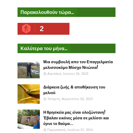
Παρακολουθούν τώρα...
2
Καλύτερα του μήνα...
Μια συμβουλή απο τον Επαγγελματία
μελισσοκόμο Μόσχο Ντιώνια!
Δευτέρα, Ιουνίου 26, 2023
Διάρκεια ζωής & αποθήκευση του
μελιού
Τετάρτη, Αυγούστου 02, 2023
Η θρησκεία μας είναι ολοζώντανη!
Έβαλαν εικόνες μέσα σε μελίσσι και
έγινε το θαύμα...
Παρασκευή, Ιουλίου 01, 2016