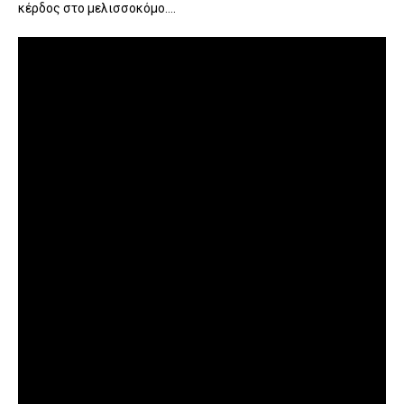
κέρδος στο μελισσοκόμο....