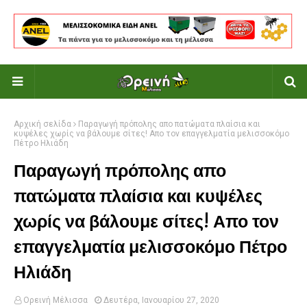
Αρχική σελίδα
Παραγωγή πρόπολης απο πατώματα πλαίσια και
κυψέλες χωρίς να βάλουμε σίτες! Απο τον επαγγελματία μελισσοκόμο
Πέτρο Ηλιάδη
Παραγωγή πρόπολης απο
πατώματα πλαίσια και κυψέλες
χωρίς να βάλουμε σίτες! Απο τον
επαγγελματία μελισσοκόμο Πέτρο
Ηλιάδη
Ορεινή Μέλισσα
Δευτέρα, Ιανουαρίου 27, 2020