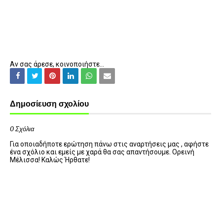
Αν σας άρεσε, κοινοποιήστε...
Δημοσίευση σχολίου
0 Σχόλια
Για οποιαδήποτε ερώτηση πάνω στις αναρτήσεις μας , αφήστε
ένα σχόλιο και εμείς με χαρά θα σας απαντήσουμε. Ορεινή
Μέλισσα! Καλώς Ήρθατε!