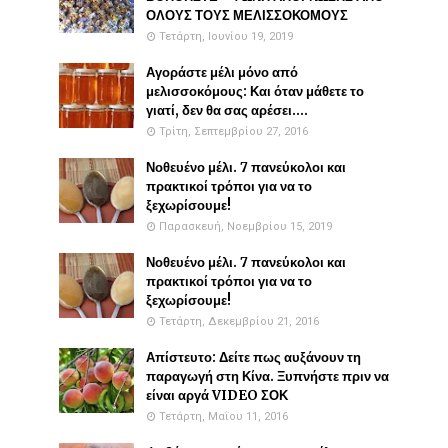
ΟΛΟΥΣ ΤΟΥΣ ΜΕΛΙΣΣΟΚΟΜΟΥΣ
Τετάρτη, Ιουνίου 19, 2019
Αγοράστε μέλι μόνο από
μελισσοκόμους: Και όταν μάθετε το
γιατί, δεν θα σας αρέσει....
Τρίτη, Σεπτεμβρίου 27, 2016
Νοθευένο μέλι. 7 πανεύκολοι και
πρακτικοί τρόποι για να το
ξεχωρίσουμε!
Παρασκευή, Νοεμβρίου 15, 2019
Νοθευένο μέλι. 7 πανεύκολοι και
πρακτικοί τρόποι για να το
ξεχωρίσουμε!
Τετάρτη, Δεκεμβρίου 21, 2016
Απίστευτο: Δείτε πως αυξάνουν τη
παραγωγή στη Κίνα. Ξυπνήστε πριν να
είναι αργά VIDEO ΣΟΚ
Τετάρτη, Μαΐου 11, 2016