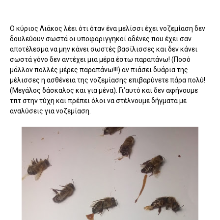
Ο κύριος Λιάκος λέει ότι όταν ένα μελίσσι έχει νοζεμίαση δεν
δουλεύουν σωστά οι υποφαριγγηκοί αδένες που έχει σαν
αποτέλεσμα να μην κάνει σωστές βασίλισσες και δεν κάνει
σωστά γόνο δεν αντέχει μια μέρα έστω παραπάνω! (Ποσό
μάλλον πολλές μέρες παραπάνω!!!) αν πιάσει δυάρια της
μέλισσες η ασθένεια της νοζεμίασης επιβαρύνετε πάρα πολύ!
(Μεγάλος δάσκαλος και για μένα). Γι’αυτό και δεν αφήνουμε
τπτ στην τύχη και πρέπει όλοι να στέλνουμε δήγματα με
αναλύσεις για νοζεμίαση.