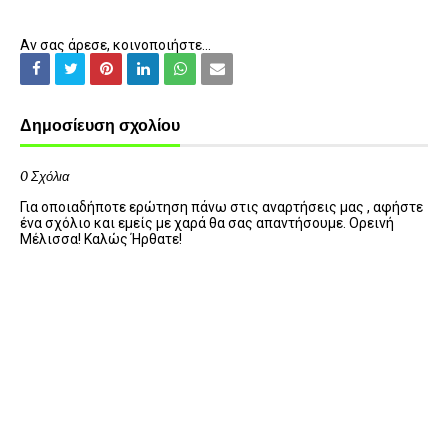
Αν σας άρεσε, κοινοποιήστε...
Δημοσίευση σχολίου
0 Σχόλια
Για οποιαδήποτε ερώτηση πάνω στις αναρτήσεις μας , αφήστε
ένα σχόλιο και εμείς με χαρά θα σας απαντήσουμε. Ορεινή
Μέλισσα! Καλώς Ήρθατε!