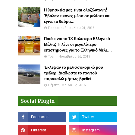
Η θρησκεία μας είναι ολοζώντανη!
Έβαλαν εικόνες μέσα σε μελίσσι και
έγινε το θαύμα...
Παρασκευή, Ιουλίου 01, 2016
Ποιά είναι τα 18 Καλύτερα Ελληνικά
Μέλια; Τι λένε οι μεγαλύτεροι
επιστήμονες για το Ελληνικό Μέλι....
Τρίτη, Νοεμβρίου 26, 2019
Έκλεψαν το μελισσοκομικό μου
τρέλερ. Διαδώστε το παντού
παρακαλώ μήπως βρεθεί
Πέμπτη, Μαΐου 12, 2016
Social Plugin