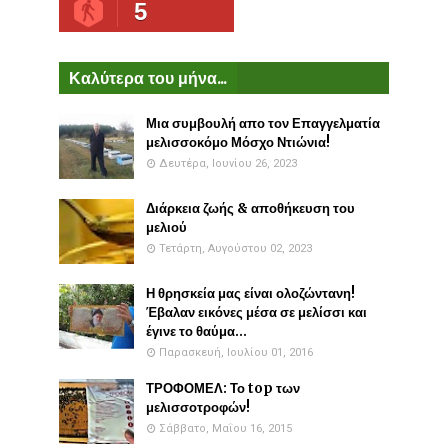
5
Καλύτερα του μήνα...
Μια συμβουλή απο τον Επαγγελματία
μελισσοκόμο Μόσχο Ντιώνια!
Δευτέρα, Ιουνίου 26, 2023
Διάρκεια ζωής & αποθήκευση του
μελιού
Τετάρτη, Αυγούστου 02, 2023
Η θρησκεία μας είναι ολοζώντανη!
Έβαλαν εικόνες μέσα σε μελίσσι και
έγινε το θαύμα...
Παρασκευή, Ιουλίου 01, 2016
ΤΡΟΦΟΜΕΛ: Το top των
μελισσοτροφών!
Σάββατο, Μαΐου 16, 2015