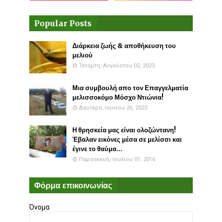
Popular Posts
Διάρκεια ζωής & αποθήκευση του
μελιού
Τετάρτη, Αυγούστου 02, 2023
Μια συμβουλή απο τον Επαγγελματία
μελισσοκόμο Μόσχο Ντιώνια!
Δευτέρα, Ιουνίου 26, 2023
Η θρησκεία μας είναι ολοζώντανη!
Έβαλαν εικόνες μέσα σε μελίσσι και
έγινε το θαύμα...
Παρασκευή, Ιουλίου 01, 2016
Φόρμα επικοινωνίας
Όνομα