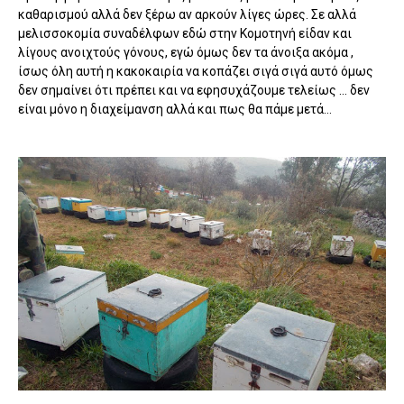
καθαρισμού αλλά δεν ξέρω αν αρκούν λίγες ώρες. Σε αλλά
μελισσοκομία συναδέλφων εδώ στην Κομοτηνή είδαν και
λίγους ανοιχτούς γόνους, εγώ όμως δεν τα άνοιξα ακόμα ,
ίσως όλη αυτή η κακοκαιρία να κοπάζει σιγά σιγά αυτό όμως
δεν σημαίνει ότι πρέπει και να εφησυχάζουμε τελείως … δεν
είναι μόνο η διαχείμανση αλλά και πως θα πάμε μετά…