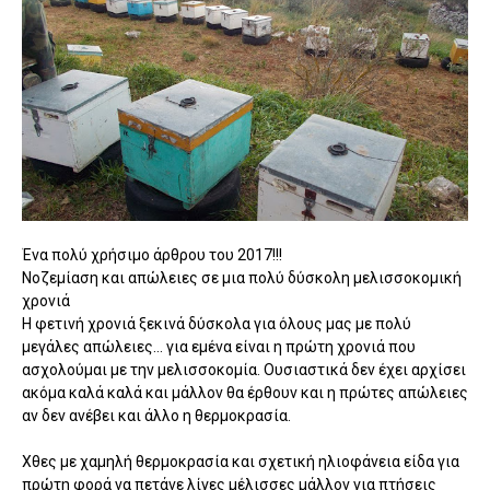
Ένα πολύ χρήσιμο άρθρου του 2017!!!
Νοζεμίαση και απώλειες σε μια πολύ δύσκολη μελισσοκομική
χρονιά
H φετινή χρονιά ξεκινά δύσκολα για όλους μας με πολύ
μεγάλες απώλειες… για εμένα είναι η πρώτη χρονιά που
ασχολούμαι με την μελισσοκομία. Ουσιαστικά δεν έχει αρχίσει
ακόμα καλά καλά και μάλλον θα έρθουν και η πρώτες απώλειες
αν δεν ανέβει και άλλο η θερμοκρασία.
Χθες με χαμηλή θερμοκρασία και σχετική ηλιοφάνεια είδα για
πρώτη φορά να πετάνε λίγες μέλισσες μάλλον για πτήσεις