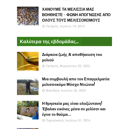
ΧΑΝΟΥΜΕ ΤΑ ΜΕΛΙΣΣΙΑ ΜΑΣ
ΒΟΗΘΗΣΤΕ - ΦΩΝΗ ΑΠΟΓΝΩΣΗΣ ΑΠΟ
ΟΛΟΥΣ ΤΟΥΣ ΜΕΛΙΣΣΟΚΟΜΟΥΣ
Τετάρτη, Ιουνίου 19, 2019
Καλύτερα της εβδομάδας...
Διάρκεια ζωής & αποθήκευση του
μελιού
Τετάρτη, Αυγούστου 02, 2023
Μια συμβουλή απο τον Επαγγελματία
μελισσοκόμο Μόσχο Ντιώνια!
Δευτέρα, Ιουνίου 26, 2023
Η θρησκεία μας είναι ολοζώντανη!
Έβαλαν εικόνες μέσα σε μελίσσι και
έγινε το θαύμα...
Παρασκευή, Ιουλίου 01, 2016