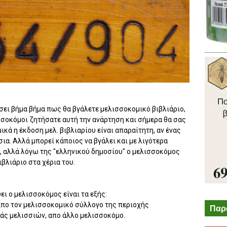
σει βήμα βήμα πως θα βγάλετε μελισσοκομικό βιβλιάριο,
ισσοκόμοι ζητήσατε αυτή την ανάρτηση και σήμερα θα σας
ά η έκδοση μελ. βιβλιαρίου είναι απαραίτητη, αν ένας
α. Αλλά μπορεί κάποιος να βγάλει και με λιγότερα
ή, αλλά λόγω της "ελληνικού δημοσίου" ο μελισσοκόμος
ιβλιάριο στα χέρια του.
ει ο μελισσοκόμος είναι τα εξής:
πο τον μελισσοκομικό σύλλογο της περιοχής
Παρ
εάς μελισσιών, απο άλλο μελισσοκόμο.