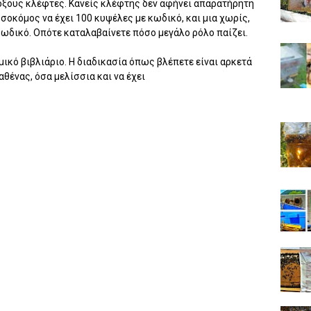
δοξους κλέφτες. Κανείς κλέφτης δεν αφήνει απαρατήρητη
σσοκόμος να έχει 100 κυψέλες με κωδικό, και μια χωρίς,
κωδικό. Οπότε καταλαβαίνετε πόσο μεγάλο ρόλο παίζει.
μικό βιβλιάριο. Η διαδικασία όπως βλέπετε είναι αρκετά
αθένας, όσα μελίσσια και να έχει