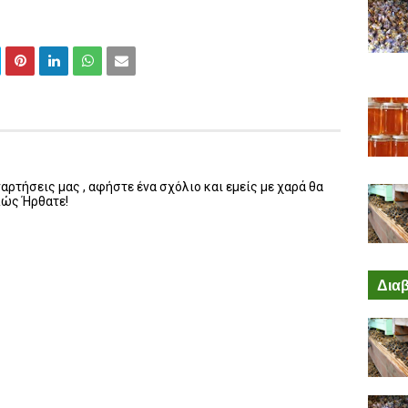
ρτήσεις μας , αφήστε ένα σχόλιο και εμείς με χαρά θα
λώς Ήρθατε!
Διαβ