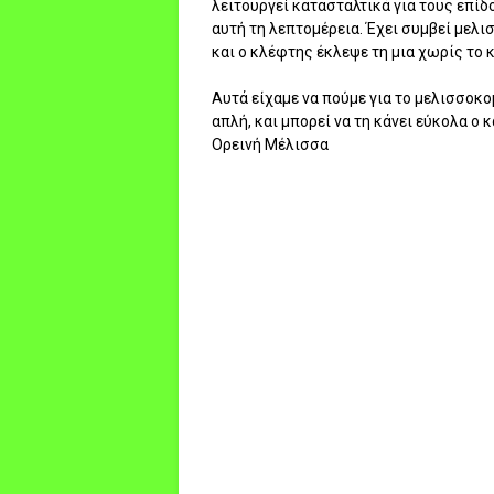
λειτουργεί κατασταλτικά για τους επί
αυτή τη λεπτομέρεια. Έχει συμβεί μελι
και ο κλέφτης έκλεψε τη μια χωρίς το 
Αυτά είχαμε να πούμε για το μελισσοκο
απλή, και μπορεί να τη κάνει εύκολα ο κ
Ορεινή Μέλισσα