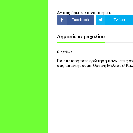
Αν σας άρεσε, κοινοποιήστε...
Facebook
Twitter
Δημοσίευση σχολίου
0 Σχόλια
Για οποιαδήποτε ερώτηση πάνω στις ανα
σας απαντήσουμε. Ορεινή Μέλισσα! Κα