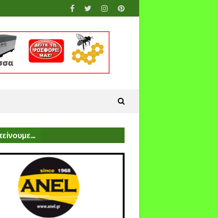
είνουμε...