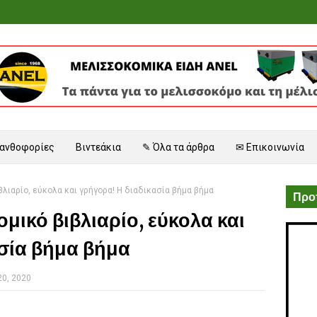
 ανθοφορίες
Βιντεάκια
✎ Όλα τα άρθρα
✉ Επικοινωνία
λιαρίο, εύκολα και γρήγορα! Η διαδικασία βήμα βήμα
Προτ
μικό βιβλιαρίο, εύκολα και
σία βήμα βήμα
20, 2020