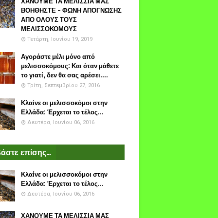
ΧΑΝΟΥΜΕ ΤΑ ΜΕΛΙΣΣΙΑ ΜΑΣ
ΒΟΗΘΗΣΤΕ - ΦΩΝΗ ΑΠΟΓΝΩΣΗΣ
ΑΠΟ ΟΛΟΥΣ ΤΟΥΣ
ΜΕΛΙΣΣΟΚΟΜΟΥΣ
Τετάρτη, Ιουνίου 19, 2019
Αγοράστε μέλι μόνο από
μελισσοκόμους: Και όταν μάθετε
το γιατί, δεν θα σας αρέσει....
Τρίτη, Σεπτεμβρίου 27, 2016
Κλαίνε οι μελισσοκόμοι στην
Ελλάδα: Έρχεται το τέλος...
Δευτέρα, Ιουνίου 06, 2016
άστε επίσης...
Κλαίνε οι μελισσοκόμοι στην
Ελλάδα: Έρχεται το τέλος...
Δευτέρα, Ιουνίου 06, 2016
ΧΑΝΟΥΜΕ ΤΑ ΜΕΛΙΣΣΙΑ ΜΑΣ