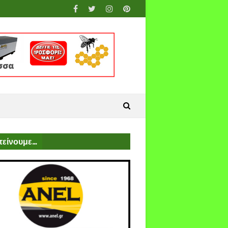
είνουμε...