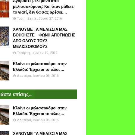
Αγοράστε μέλι μόνο από
μελισσοκόμους: Και όταν μάθετε
το γιατί, δεν θα σας αρέσει....
Τρίτη, Σεπτεμβρίου 27, 2016
ΧΑΝΟΥΜΕ ΤΑ ΜΕΛΙΣΣΙΑ ΜΑΣ
ΒΟΗΘΗΣΤΕ - ΦΩΝΗ ΑΠΟΓΝΩΣΗΣ
ΑΠΟ ΟΛΟΥΣ ΤΟΥΣ
ΜΕΛΙΣΣΟΚΟΜΟΥΣ
Τετάρτη, Ιουνίου 19, 2019
Κλαίνε οι μελισσοκόμοι στην
Ελλάδα: Έρχεται το τέλος...
Δευτέρα, Ιουνίου 06, 2016
άστε επίσης...
Κλαίνε οι μελισσοκόμοι στην
Ελλάδα: Έρχεται το τέλος...
Δευτέρα, Ιουνίου 06, 2016
ΧΑΝΟΥΜΕ ΤΑ ΜΕΛΙΣΣΙΑ ΜΑΣ