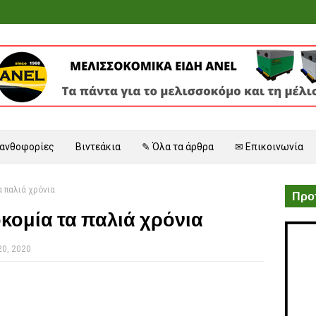
 ανθοφορίες
Βιντεάκια
✎ Όλα τα άρθρα
✉ Επικοινωνία
 παλιά χρόνια
Προτ
κομία τα παλιά χρόνια
20, 2020