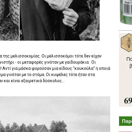
α της μελισσοκομίας. Οι μελισσοκόμοι τότε δεν είχαν
ιστήρι - οι μεταφορές γινόταν με γαϊδουράκια. Οι
! Αντί για μάσκα φορούσαν μια είδους "κουκούλα" η οποιά
μα γινόταν με το στόμα. Οι κυψέλες τότε ήταν στα
 και είναι εξαιρετικά δύσκολος...
Παρ