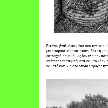
Εικόνες βγαλμένες μέσα από την ιστορί
μεταφορικά μέσα ούτε κάν μάσκα η καπν
αυτοσχεδιασμοί όμως δεν έλειπαν ποτέ
απέτρεπε τα τσιμπήματα, ενώ το κάπνισ
γνωστά κοφίνια στα οποία ο τρύγος ήταν