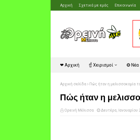
Αρχική
Σχετικά με εμάς
Επικοινωνία
❤ Αρχική
☝ Χειρισμοί
❂ Νέα
Αρχική σελίδα
Πώς ήταν η μελισσοκομία τα
Πώς ήταν η μελισσο
Ορεινή Μέλισσα
Δευτέρα, Ιανουαρίου 