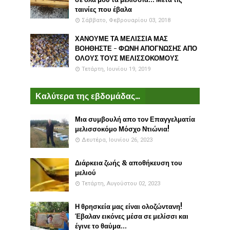
ταινίες που έβαλα
Σάββατο, Φεβρουαρίου 03, 2018
ΧΑΝΟΥΜΕ ΤΑ ΜΕΛΙΣΣΙΑ ΜΑΣ
ΒΟΗΘΗΣΤΕ - ΦΩΝΗ ΑΠΟΓΝΩΣΗΣ ΑΠΟ
ΟΛΟΥΣ ΤΟΥΣ ΜΕΛΙΣΣΟΚΟΜΟΥΣ
Τετάρτη, Ιουνίου 19, 2019
Καλύτερα της εβδομάδας...
Μια συμβουλή απο τον Επαγγελματία
μελισσοκόμο Μόσχο Ντιώνια!
Δευτέρα, Ιουνίου 26, 2023
Διάρκεια ζωής & αποθήκευση του
μελιού
Τετάρτη, Αυγούστου 02, 2023
Η θρησκεία μας είναι ολοζώντανη!
Έβαλαν εικόνες μέσα σε μελίσσι και
έγινε το θαύμα...