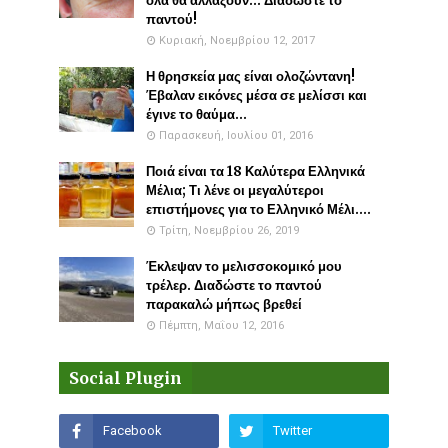
όλα θα αλλάξουν... Διαδώστε το
παντού!
Κυριακή, Νοεμβρίου 12, 2017
Η θρησκεία μας είναι ολοζώντανη!
Έβαλαν εικόνες μέσα σε μελίσσι και
έγινε το θαύμα...
Παρασκευή, Ιουλίου 01, 2016
Ποιά είναι τα 18 Καλύτερα Ελληνικά
Μέλια; Τι λένε οι μεγαλύτεροι
επιστήμονες για το Ελληνικό Μέλι....
Τρίτη, Νοεμβρίου 26, 2019
Έκλεψαν το μελισσοκομικό μου
τρέλερ. Διαδώστε το παντού
παρακαλώ μήπως βρεθεί
Πέμπτη, Μαΐου 12, 2016
Social Plugin