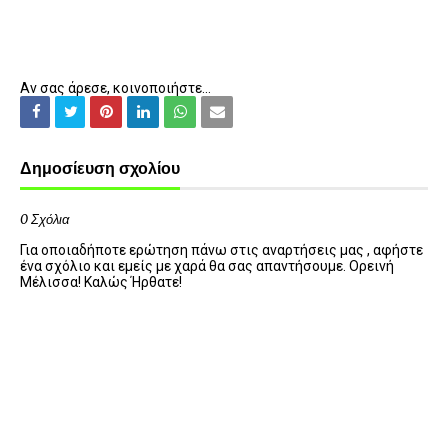
Αν σας άρεσε, κοινοποιήστε...
Δημοσίευση σχολίου
0 Σχόλια
Για οποιαδήποτε ερώτηση πάνω στις αναρτήσεις μας , αφήστε
ένα σχόλιο και εμείς με χαρά θα σας απαντήσουμε. Ορεινή
Μέλισσα! Καλώς Ήρθατε!