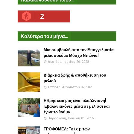
2
Καλύτερα του μήνα...
Μια συμβουλή απο τον Επαγγελματία
μελισσοκόμο Μόσχο Ντιώνια!
Δευτέρα, Ιουνίου 26, 2023
Διάρκεια ζωής & αποθήκευση του
μελιού
Τετάρτη, Αυγούστου 02, 2023
Η θρησκεία μας είναι ολοζώντανη!
Έβαλαν εικόνες μέσα σε μελίσσι και
έγινε το θαύμα...
Παρασκευή, Ιουλίου 01, 2016
ΤΡΟΦΟΜΕΛ: Το top των