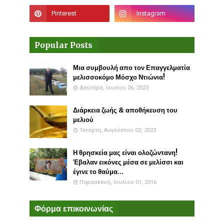
Popular Posts
Μια συμβουλή απο τον Επαγγελματία
μελισσοκόμο Μόσχο Ντιώνια!
Δευτέρα, Ιουνίου 26, 2023
Διάρκεια ζωής & αποθήκευση του
μελιού
Τετάρτη, Αυγούστου 02, 2023
Η θρησκεία μας είναι ολοζώντανη!
Έβαλαν εικόνες μέσα σε μελίσσι και
έγινε το θαύμα...
Παρασκευή, Ιουλίου 01, 2016
Φόρμα επικοινωνίας