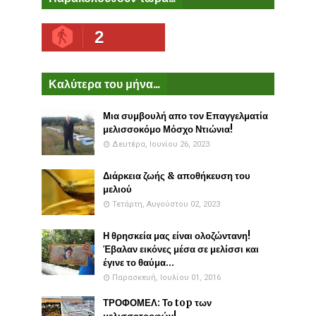
2
Καλύτερα του μήνα...
Μια συμβουλή απο τον Επαγγελματία
μελισσοκόμο Μόσχο Ντιώνια!
Δευτέρα, Ιουνίου 26, 2023
Διάρκεια ζωής & αποθήκευση του
μελιού
Τετάρτη, Αυγούστου 02, 2023
Η θρησκεία μας είναι ολοζώντανη!
Έβαλαν εικόνες μέσα σε μελίσσι και
έγινε το θαύμα...
Παρασκευή, Ιουλίου 01, 2016
ΤΡΟΦΟΜΕΛ: Το top των