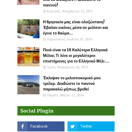
παντού!
Κυριακή, Νοεμβρίου 12, 2017
Η θρησκεία μας είναι ολοζώντανη!
Έβαλαν εικόνες μέσα σε μελίσσι και
έγινε το θαύμα...
Παρασκευή, Ιουλίου 01, 2016
Ποιά είναι τα 18 Καλύτερα Ελληνικά
Μέλια; Τι λένε οι μεγαλύτεροι
επιστήμονες για το Ελληνικό Μέλι....
Τρίτη, Νοεμβρίου 26, 2019
Έκλεψαν το μελισσοκομικό μου
τρέλερ. Διαδώστε το παντού
παρακαλώ μήπως βρεθεί
Πέμπτη, Μαΐου 12, 2016
Social Plugin