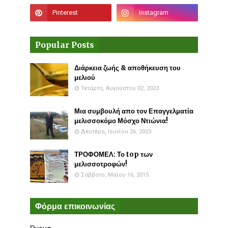
Popular Posts
Διάρκεια ζωής & αποθήκευση του
μελιού
Τετάρτη, Αυγούστου 02, 2023
Μια συμβουλή απο τον Επαγγελματία
μελισσοκόμο Μόσχο Ντιώνια!
Δευτέρα, Ιουνίου 26, 2023
ΤΡΟΦΟΜΕΛ: Το top των
μελισσοτροφών!
Σάββατο, Μαΐου 16, 2015
Φόρμα επικοινωνίας