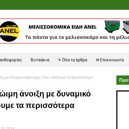
 ανθοφορίες
Βιντεάκια
✎ Όλα τα άρθρα
✉ Επικοινωνία
ιξη με δυναμικό ξεκίνημα. Πως σώζουμε τα περισσότερα
Προτ
ώιμη άνοιξη με δυναμικό
ουμε τα περισσότερα
23, 2019