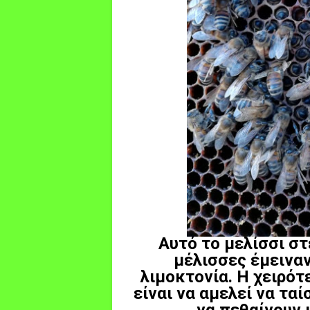
Αυτό το μελίσσι στ
μέλισσες έμειναν
λιμοκτονία. Η χειρότ
είναι να αμελεί να τα
να πεθαίνουν 