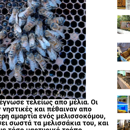
έγνωσε τελείως απο μέλια. Οι
 νηστικές και πέθαιναν απο
ερη αμαρτία ενός μελισσοκόμου,
ίσει σωστά τα μελισσάκια του, και
με τόσο μαρτυρικό τρόπο