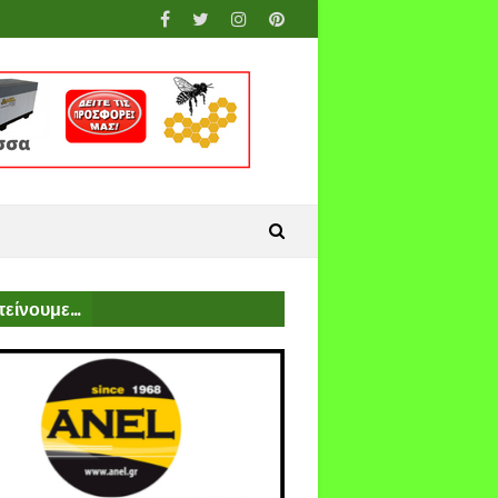
είνουμε...