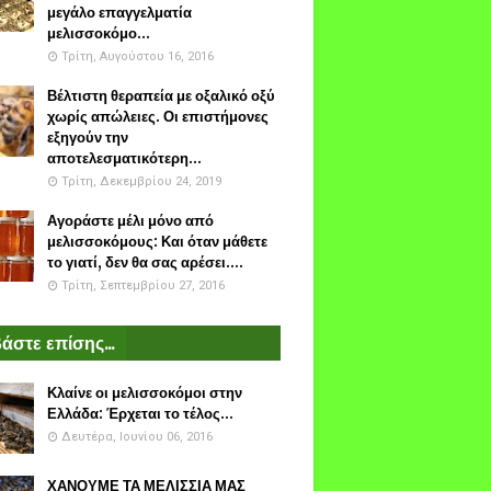
μεγάλο επαγγελματία
μελισσοκόμο...
Τρίτη, Αυγούστου 16, 2016
Βέλτιστη θεραπεία με οξαλικό οξύ
χωρίς απώλειες. Οι επιστήμονες
εξηγούν την
αποτελεσματικότερη...
Τρίτη, Δεκεμβρίου 24, 2019
Αγοράστε μέλι μόνο από
μελισσοκόμους: Και όταν μάθετε
το γιατί, δεν θα σας αρέσει....
Τρίτη, Σεπτεμβρίου 27, 2016
άστε επίσης...
Κλαίνε οι μελισσοκόμοι στην
Ελλάδα: Έρχεται το τέλος...
Δευτέρα, Ιουνίου 06, 2016
ΧΑΝΟΥΜΕ ΤΑ ΜΕΛΙΣΣΙΑ ΜΑΣ