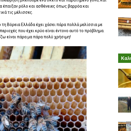
να έπαιξαν ρόλο και ασθένειες όπως βαρρόα και
κά τις μέλισσες.
τη Βόρεια Ελλάδα έχει χάσει πάρα πολλά μελίσσια με
 περιοχές που έχει κρύο είναι έντονο αυτό το πρόβλημα.
ίζω είναι πάρα μα πάρα πολύ χρήσιμη!
Καλύ