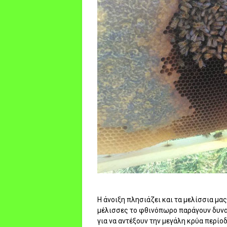
Η άνοιξη πλησιάζει και τα μελίσσια μα
μέλισσες το φθινόπωρο παράγουν δυνατ
για να αντέξουν την μεγάλη κρύα περίοδ