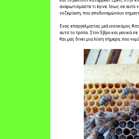
αναρωτιόμαστε τι έγινε. Ίσως σε αυτό 
νοζεμίαση, που αποδυναμώνουν σημαντι
Ένας επαγγελματίας μελισσοκόμος Απο 
αυτό το τρόπο. Στον Έβρο και γενικά σε
Και μας δίνει μια λύση σήμερα, που νομ