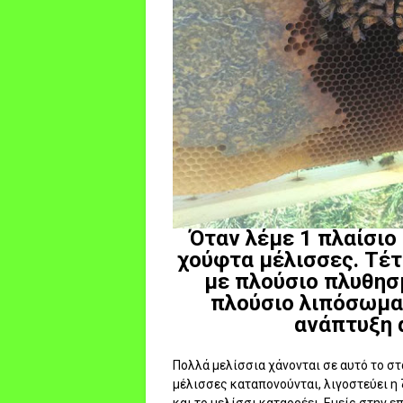
Όταν λέμε 1 πλαίσιο
χούφτα μέλισσες. Τέτ
με πλούσιο πλυθησμ
πλούσιο λιπόσωμα
ανάπτυξη 
Πολλά μελίσσια χάνονται σε αυτό το στά
μέλισσες καταπονούνται, λιγοστεύει η 
και το μελίσσι καταρρέει. Εμείς στην 