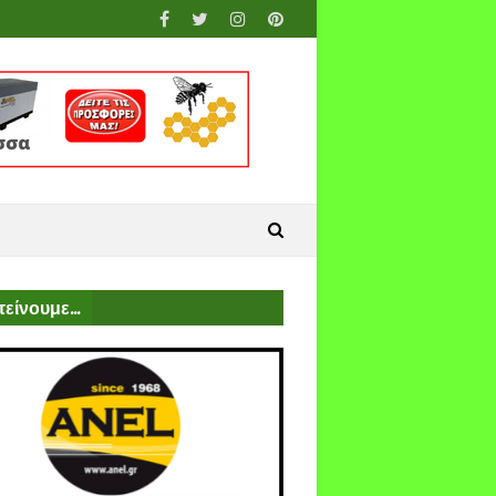
είνουμε...