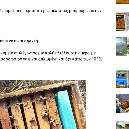
έξουμε όσες περισσότερες μέλισσες μπορούμε ώστε να
πει να είναι σφιχτή .
ομείο επιλέγοντας μια καλή ηλιόλουστη ημέρα, με
ισσόσφαιρα να είναι απλωμένη και όχι κάτω των 10 °C.