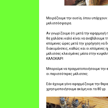
Μοιράζουμε την ουσία, όπου υπάρχουν 
μελισσόσφαιρα.
Αν γνωρίζουμε ότι μετά την εφαρμογή 
θα χαλάσει καλό είναι να αναβάλουμε τ
επόμενες ώρες μετά την χορήγηση να δ
διακυμάνσεις, καθώς και οι επόμενες 
μέλισσες κλεισμένες μέσα στην κυψέλη
ΚΑΛΟΚΑΙΡΙ
Μπορούμε να πραγματοποιήσουμε την ε
οι περισσότερες μέλισσες.
Εάν έχουμε γόνο εφαρμόζουμε την θερα
χρησιμοποιήσουμε ακόμη και τα 80 γρ.