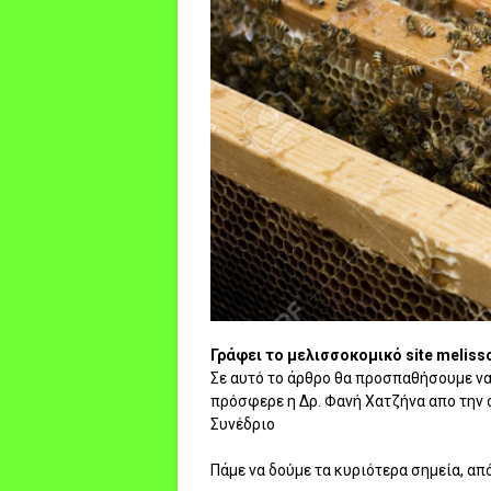
Γράφει το μελισσοκομικό site melisso
Σε αυτό το άρθρο θα προσπαθήσουμε ν
πρόσφερε η Δρ. Φανή Χατζήνα απο την 
Συνέδριο
Πάμε να δούμε τα κυριότερα σημεία, από