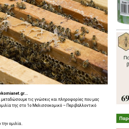
komianet.gr...
α μεταδώσουμε τις γνώσεις και πληροφορίες που μας
ομιλία της στο 1ο Μελισσοκομικό – Περιβαλλοντικό
Παρ
 την ομιλία..