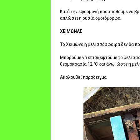
Κατά την εφαρμογή προσπαθούμε να βρ
απλώσει η ουσία ομοιόμορφα.
ΧΕΙΜΩΝΑΣ
Το Χειμώνα η μελισσόσφαιρα δεν θα πρέ
Μπορούμε να επισκεφτούμε το μελισσοκ
θερμοκρασία 12 °C και άνω, ώστε η μελ
Ακολουθεί παράδειγμα.