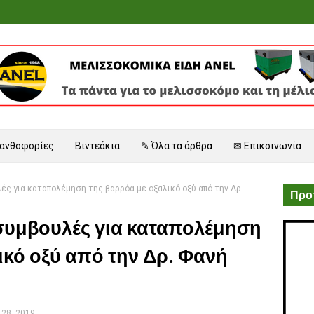
 ανθοφορίες
Βιντεάκια
✎ Όλα τα άρθρα
✉ Επικοινωνία
ς για καταπολέμηση της βαρρόα με οξαλικό οξύ από την Δρ.
Προτ
 συμβουλές για καταπολέμηση
ικό οξύ από την Δρ. Φανή
28, 2019