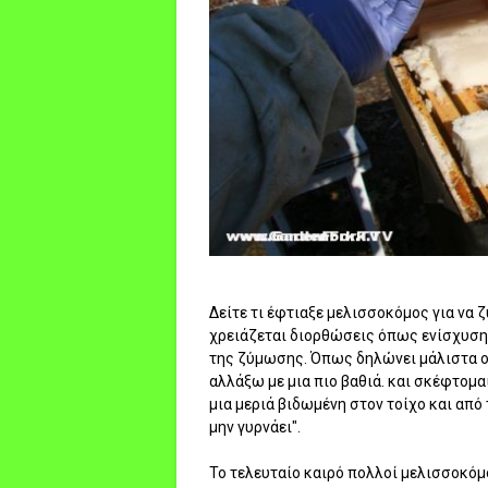
Δείτε τι έφτιαξε μελισσοκόμος για να 
χρειάζεται διορθώσεις όπως ενίσχυση τ
της ζύμωσης. Όπως δηλώνει μάλιστα ο 
αλλάξω με μια πιο βαθιά. και σκέφτομα
μια μεριά βιδωμένη στον τοίχο και από 
μην γυρνάει".
Το τελευταίο καιρό πολλοί μελισσοκόμο