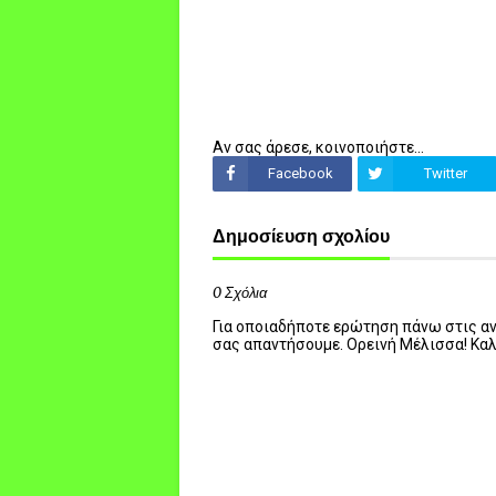
Αν σας άρεσε, κοινοποιήστε...
Facebook
Twitter
Δημοσίευση σχολίου
0 Σχόλια
Για οποιαδήποτε ερώτηση πάνω στις ανα
σας απαντήσουμε. Ορεινή Μέλισσα! Κα