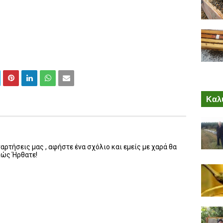
Καλύ
ρτήσεις μας , αφήστε ένα σχόλιο και εμείς με χαρά θα
λώς Ήρθατε!