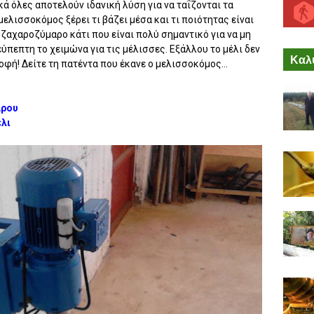
ά όλες αποτελούν ιδανική λύση για να ταΐζονται τα
ελισσοκόμος ξέρει τι βάζει μέσα και τι ποιότητας είναι
 ζαχαροζύμαρο κάτι που είναι πολύ σημαντικό για να μη
εύπεπτη το χειμώνα για τις μέλισσες. Εξάλλου το μέλι δεν
Καλύ
οφή! Δείτε τη πατέντα που έκανε ο μελισσοκόμος...
αρου
έλι