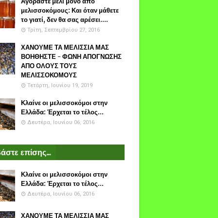
Αγοράστε μέλι μόνο από
μελισσοκόμους: Και όταν μάθετε
το γιατί, δεν θα σας αρέσει....
Τρίτη, Σεπτεμβρίου 27, 2016
ΧΑΝΟΥΜΕ ΤΑ ΜΕΛΙΣΣΙΑ ΜΑΣ
ΒΟΗΘΗΣΤΕ - ΦΩΝΗ ΑΠΟΓΝΩΣΗΣ
ΑΠΟ ΟΛΟΥΣ ΤΟΥΣ
ΜΕΛΙΣΣΟΚΟΜΟΥΣ
Τετάρτη, Ιουνίου 19, 2019
Κλαίνε οι μελισσοκόμοι στην
Ελλάδα: Έρχεται το τέλος...
Δευτέρα, Ιουνίου 06, 2016
άστε επίσης...
Κλαίνε οι μελισσοκόμοι στην
Ελλάδα: Έρχεται το τέλος...
Δευτέρα, Ιουνίου 06, 2016
ΧΑΝΟΥΜΕ ΤΑ ΜΕΛΙΣΣΙΑ ΜΑΣ