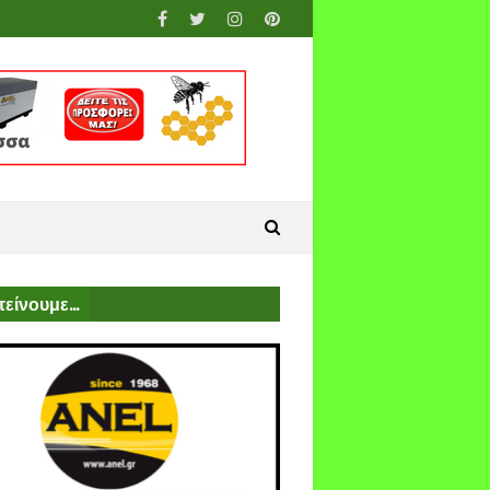
είνουμε...