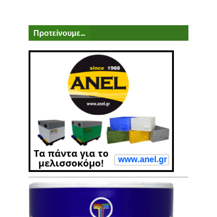
Προτείνουμε...