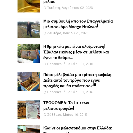
μελιού
Τετάρτη, Αυγούστου 02, 2023
Μια συμβουλή απο τον Επαγγελματία
μελισσοκόμο Μόσχο Ντιώνια!
Δευτέρα, Ιουνίου 26, 2023
Η θρησκεία μας είναι ολοζώντανη!
Έβαλαν εικόνες μέσα σε μελίσσι και
έγινε το θαύμα...
Παρασκευή, Ιουλίου 01, 2016
Πόσο μέλι βγάζει μια τρίπατη κυψέλη:
Δείτε αυτό τον τρύγο που έγινε
προχθές και θα πάθετε σοκ!!!
Παρασκευή, Ιουλίου 01, 2016
ΤΡΟΦΟΜΕΛ: Το top των
μελισσοτροφών!
Σάββατο, Μαΐου 16, 2015
Κλαίνε οι μελισσοκόμοι στην Ελλάδα: