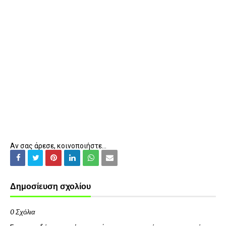
Αν σας άρεσε, κοινοποιήστε...
Δημοσίευση σχολίου
0 Σχόλια