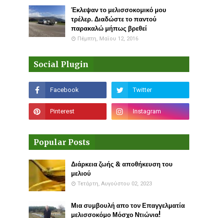
Έκλεψαν το μελισσοκομικό μου
τρέλερ. Διαδώστε το παντού
παρακαλώ μήπως βρεθεί
Πέμπτη, Μαΐου 12, 2016
Social Plugin
Popular Posts
Διάρκεια ζωής & αποθήκευση του
μελιού
Τετάρτη, Αυγούστου 02, 2023
Μια συμβουλή απο τον Επαγγελματία
μελισσοκόμο Μόσχο Ντιώνια!