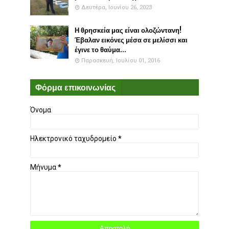
Δευτέρα, Ιουνίου 26, 2023
Η θρησκεία μας είναι ολοζώντανη!
Έβαλαν εικόνες μέσα σε μελίσσι και
έγινε το θαύμα...
Παρασκευή, Ιουλίου 01, 2016
Φόρμα επικοινωνίας
Όνομα
Ηλεκτρονικό ταχυδρομείο
*
Μήνυμα
*