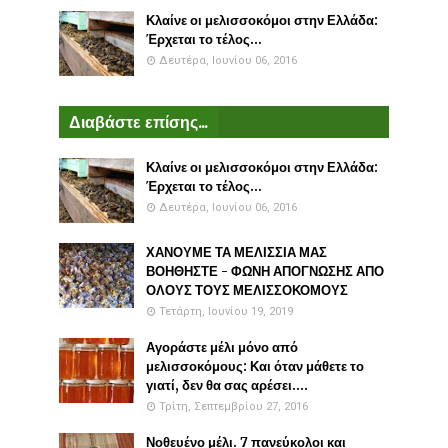
Κλαίνε οι μελισσοκόμοι στην Ελλάδα:
Έρχεται το τέλος...
Δευτέρα, Ιουνίου 06, 2016
Διαβάστε επίσης...
Κλαίνε οι μελισσοκόμοι στην Ελλάδα:
Έρχεται το τέλος...
Δευτέρα, Ιουνίου 06, 2016
ΧΑΝΟΥΜΕ ΤΑ ΜΕΛΙΣΣΙΑ ΜΑΣ
ΒΟΗΘΗΣΤΕ - ΦΩΝΗ ΑΠΟΓΝΩΣΗΣ ΑΠΟ
ΟΛΟΥΣ ΤΟΥΣ ΜΕΛΙΣΣΟΚΟΜΟΥΣ
Τετάρτη, Ιουνίου 19, 2019
Αγοράστε μέλι μόνο από
μελισσοκόμους: Και όταν μάθετε το
γιατί, δεν θα σας αρέσει....
Τρίτη, Σεπτεμβρίου 27, 2016
Νοθευένο μέλι. 7 πανεύκολοι και