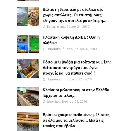
Βέλτιστη θεραπεία με οξαλικό οξύ
χωρίς απώλειες. Οι επιστήμονες
εξηγούν την αποτελεσματικότερη...
Τρίτη, Δεκεμβρίου 24, 2019
Πλαστικη κυψέλη ANEL : Όλη η
αλήθεια
Παρασκευή, Νοεμβρίου 07, 2014
Πόσο μέλι βγάζει μια τρίπατη κυψέλη:
Δείτε αυτό τον τρύγο που έγινε
προχθές και θα πάθετε σοκ!!!
Παρασκευή, Ιουλίου 01, 2016
Κλαίνε οι μελισσοκόμοι στην Ελλάδα:
Έρχεται το τέλος...
Δευτέρα, Ιουνίου 06, 2016
Βρίσκω χούφτες πεθαμένες μέλισσες
σε όλα μου τα μελίσσια... Μετά τις
ταινίες που έβαλα