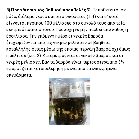
β) Προσδιορισμός βαθμού προσβολής %.
Τοποθετείται σε
βάζο, διάλυμα νερού και οινοπνεύματος (1:4) και σ’ αυτό
ρίχνονται περίπου 100 μέλισσες στο σύνολό τους από τρία
κεντρικά πλαίσια γόνου. Προσοχή να μην παρθεί από λάθος η
βασίλισσα. Την επόμενη ημέρα οι νεκρές βαρρόα
διαχωρίζονται από τις νεκρές μέλισσες με βοήθεια
κατάλληλης σίτας μέσω της οποίας περνά η βαρρόα όχι όμως
η μέλισσα (εικ. 2). Καταμετρούνται οι νεκρές βαρρόα και οι
νεκρές μέλισσες. Εάν τα βαρρόα είναι περισσότερα από 3%
εφαρμόζεται καταπολέμηση με ένα από τα εγκεκριμένα
σκευάσματα.