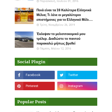
Παρασκευή, Ιουλίου 01, 2016
Ποιά είναι τα 18 Καλύτερα Ελληνικά
Μέλια; Τι λένε οι μεγαλύτεροι
επιστήμονες για το Ελληνικό Μέλι....
Τρίτη, Νοεμβρίου 26, 2019
Έκλεψαν το μελισσοκομικό μου
τρέλερ. Διαδώστε το παντού
παρακαλώ μήπως βρεθεί
Πέμπτη, Μαΐου 12, 2016
Social Plugin
Popular Posts