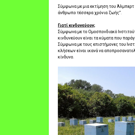
Σύμφωνα με μια εκτίμηση του Άλμπερτ 
άνθρωπο τέσσερα χρόνια ζωής”.
Γιατί κινδυνεύουν;
Σύμφωνα με το Ομοσπονδιακό Ινστιτούτ
κινδυνεύουν είναι τα κύματα που παρά
Σύμφωνα με τους επιστήμονες του Ινστ
κλήσεων είναι ικανά να αποπροσανατολ
κίνδυνο.