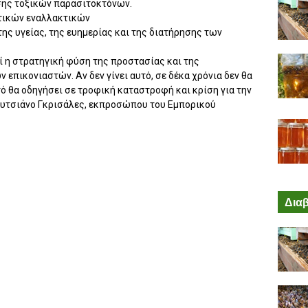
σης τοξικών παρασιτοκτόνων.
τικών εναλλακτικών
ης υγείας, της ευημερίας και της διατήρησης των
ί η στρατηγική φύση της προστασίας και της
επικονιαστών. Αν δεν γίνει αυτό, σε δέκα χρόνια δεν θα
ό θα οδηγήσει σε τροφική καταστροφή και κρίση για την
Λουτσιάνο Γκρισάλες, εκπροσώπου του Εμπορικού
Διαβ