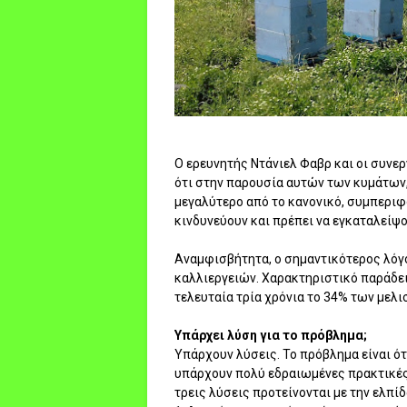
Ο ερευνητής Ντάνιελ Φαβρ και οι συνε
ότι στην παρουσία αυτών των κυμάτων,
μεγαλύτερο από το κανονικό, συμπεριφ
κινδυνεύουν και πρέπει να εγκαταλείψο
Αναμφισβήτητα, ο σημαντικότερος λόγο
καλλιεργειών. Χαρακτηριστικό παράδειγ
τελευταία τρία χρόνια το 34% των μελ
Υπάρχει λύση για το πρόβλημα;
Υπάρχουν λύσεις. Το πρόβλημα είναι ότ
υπάρχουν πολύ εδραιωμένες πρακτικές 
τρεις λύσεις προτείνονται με την ελπ