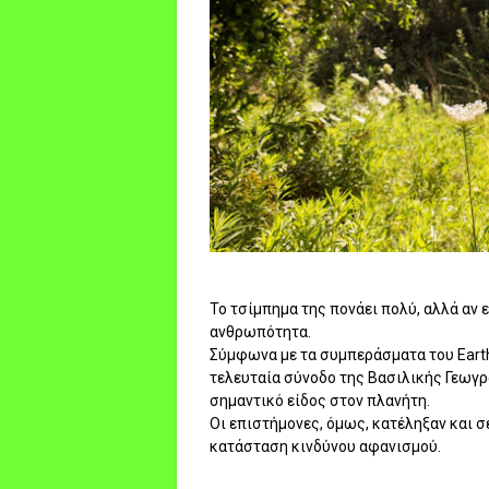
Το τσίμπημα της πονάει πολύ, αλλά αν ε
ανθρωπότητα.
Σύμφωνα με τα συμπεράσματα του Earth
τελευταία σύνοδο της Βασιλικής Γεωγρ
σημαντικό είδος στον πλανήτη.
Οι επιστήμονες, όμως, κατέληξαν και σ
κατάσταση κινδύνου αφανισμού.