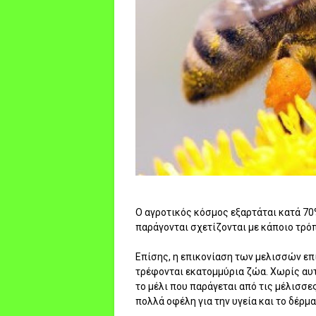
Ο αγροτικός κόσμος εξαρτάται κατά 70
παράγονται σχετίζονται με κάποιο τρόπ
Επίσης, η επικονίαση των μελισσών ε
τρέφονται εκατομμύρια ζώα. Χωρίς αυτέ
το μέλι που παράγεται από τις μέλισσε
πολλά οφέλη για την υγεία και το δέρμα