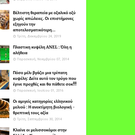
Βέλτιστη θεραπεία με οξαλικό οξύ
χωρίς απώλειες. Οι επιστήμονες
εξηγούν την
αποτελεσματικότερη...
Τρίτη, Δεκεμβρίου 24, 2019
Πλαστικη κυψέλη ANEL : Όλη η
αλήθεια
Παρασκευή, Νοεμβρίου 07, 2014
Πόσο μέλι βγάζει μια τρίπατη
κυψέλη: Δείτε αυτό τον τρύγο που
έγινε προχθές και θα πάθετε σοκ!!!
Παρασκευή, Ιουλίου 01, 2016
Οι αμιγείς κατηγορίες ελληνικού
μελιού : Η ανεκτίμητη βιολογική -
θρεπτική τους αξία
Τρίτη, Σεπτεμβρίου 30, 2014
Κλαίνε οι μελισσοκόμοι στην