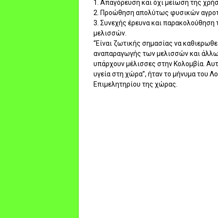
1. Απαγόρευση και όχι μείωση της χρή
2. Προώθηση απολύτως φυσικών αγρο
3. Συνεχής έρευνα και παρακολούθηση τ
μελισσών.
“Είναι ζωτικής σημασίας να καθιερωθε
αναπαραγωγής των μελισσών και άλλων 
υπάρχουν μέλισσες στην Κολομβία. Αυτ
υγεία στη χώρα”, ήταν το μήνυμα του 
Επιμελητηρίου της χώρας.