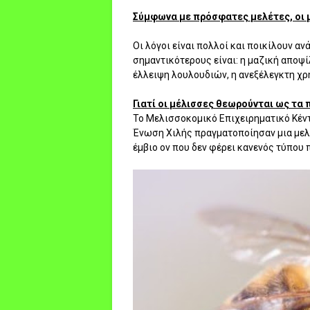
Σύμφωνα με πρόσφατες μελέτες, οι μ
Οι λόγοι είναι πολλοί και ποικίλουν α
σημαντικότερους είναι: η μαζική απο
έλλειψη λουλουδιών, η ανεξέλεγκτη χ
Γιατί οι μέλισσες θεωρούνται ως τα 
Το Μελισσοκομικό Επιχειρηματικό Κέν
Ένωση Χιλής πραγματοποίησαν μια μελέτ
έμβιο ον που δεν φέρει κανενός τύπου π