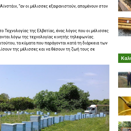
Αϊνστάιν, “αν οι μέλισσες εξαφανιστούν, απομένουν στον
ο Τεχνολογίας της Ελβετίας, ένας λόγος που οι μέλισσες
γονται λόγω της τεχνολογίας κινητής τηλεφωνίας.
ιτούτου, τα κύματα που παράγονται κατά τη διάρκεια των
ίσουν της μέλισσες και να θέσουν τη ζωή τους σε
Καλύ