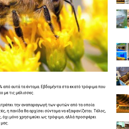
% από αυτά τα έντομα. Εβδομήντα στα εκατό τρόφιμα που
ο με τις μέλισσες.
πιτρέπει την αναπαραγωγή των φυτών από τα οποία
ς, η πανίδα θα αρχίσει σύντομα να εξαφανίζεται. Τέλος,
ς, όχι μόνο χρησιμεύει ως τρόφιμο, αλλά προσφέρει
 μας.