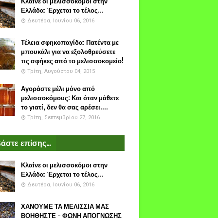
Κλαίνε οι μελισσοκόμοι στην
Ελλάδα: Έρχεται το τέλος...
Δευτέρα, Ιουνίου 06, 2016
Τέλεια σφηκοπαγίδα: Πατέντα με
μπουκάλι για να εξολοθρεύσετε
τις σφήκες από το μελισσοκομείο!
Τρίτη, Αυγούστου 04, 2015
Αγοράστε μέλι μόνο από
μελισσοκόμους: Και όταν μάθετε
το γιατί, δεν θα σας αρέσει....
Τρίτη, Σεπτεμβρίου 27, 2016
άστε επίσης...
Κλαίνε οι μελισσοκόμοι στην
Ελλάδα: Έρχεται το τέλος...
Δευτέρα, Ιουνίου 06, 2016
ΧΑΝΟΥΜΕ ΤΑ ΜΕΛΙΣΣΙΑ ΜΑΣ
ΒΟΗΘΗΣΤΕ - ΦΩΝΗ ΑΠΟΓΝΩΣΗΣ