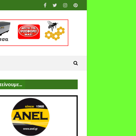
είνουμε...