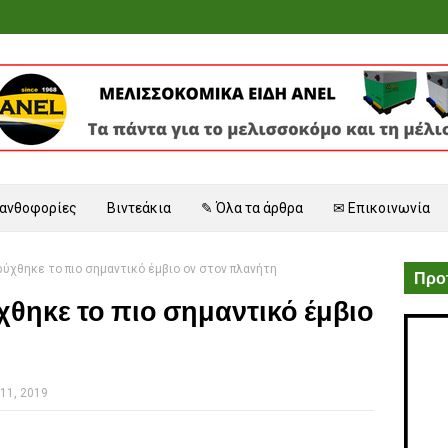
 ανθοφορίες
Βιντεάκια
✎ Όλα τα άρθρα
✉ Επικοινωνία
ύχθηκε το πιο σημαντικό έμβιο ον στον πλανήτη
Προτ
θηκε το πιο σημαντικό έμβιο
11, 2019