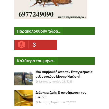
Παρακολουθούν τώρα...
3
Καλύτερα του μήνα...
Μια συμβουλή απο τον Επαγγελματία
μελισσοκόμο Μόσχο Ντιώνια!
Δευτέρα, Ιουνίου 26, 2023
Διάρκεια ζωής & αποθήκευση του
μελιού
Τετάρτη, Αυγούστου 02, 2023