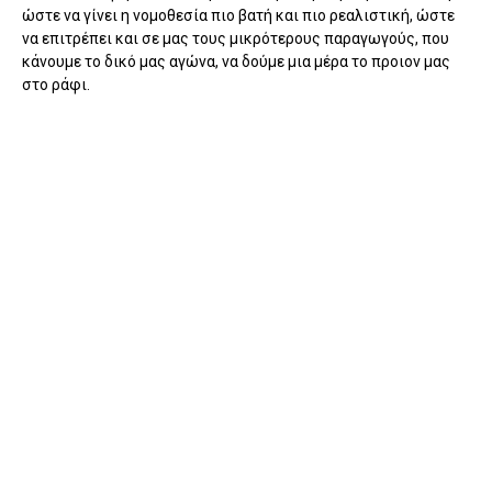
ώστε να γίνει η νομοθεσία πιο βατή και πιο ρεαλιστική, ώστε
να επιτρέπει και σε μας τους μικρότερους παραγωγούς, που
κάνουμε το δικό μας αγώνα, να δούμε μια μέρα το προιον μας
στο ράφι.