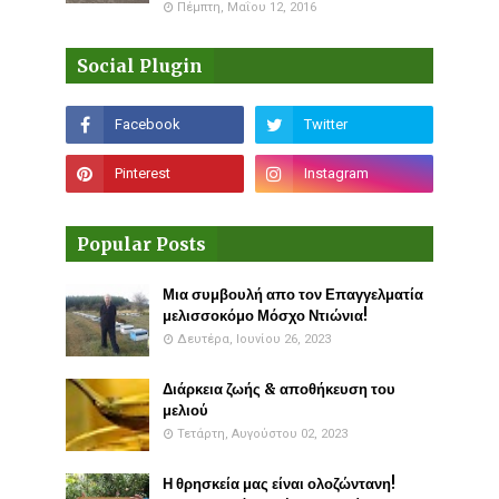
Πέμπτη, Μαΐου 12, 2016
Social Plugin
Popular Posts
Μια συμβουλή απο τον Επαγγελματία
μελισσοκόμο Μόσχο Ντιώνια!
Δευτέρα, Ιουνίου 26, 2023
Διάρκεια ζωής & αποθήκευση του
μελιού
Τετάρτη, Αυγούστου 02, 2023
Η θρησκεία μας είναι ολοζώντανη!