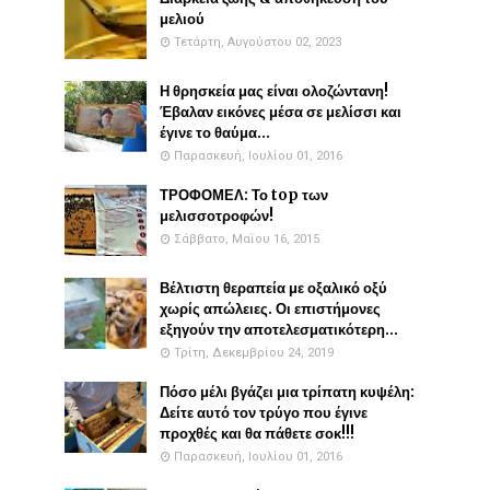
μελιού
Τετάρτη, Αυγούστου 02, 2023
Η θρησκεία μας είναι ολοζώντανη!
Έβαλαν εικόνες μέσα σε μελίσσι και
έγινε το θαύμα...
Παρασκευή, Ιουλίου 01, 2016
ΤΡΟΦΟΜΕΛ: Το top των
μελισσοτροφών!
Σάββατο, Μαΐου 16, 2015
Βέλτιστη θεραπεία με οξαλικό οξύ
χωρίς απώλειες. Οι επιστήμονες
εξηγούν την αποτελεσματικότερη...
Τρίτη, Δεκεμβρίου 24, 2019
Πόσο μέλι βγάζει μια τρίπατη κυψέλη:
Δείτε αυτό τον τρύγο που έγινε
προχθές και θα πάθετε σοκ!!!
Παρασκευή, Ιουλίου 01, 2016