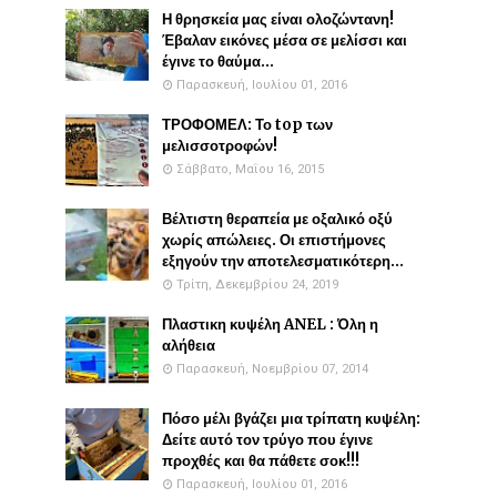
Η θρησκεία μας είναι ολοζώντανη!
Έβαλαν εικόνες μέσα σε μελίσσι και
έγινε το θαύμα...
Παρασκευή, Ιουλίου 01, 2016
ΤΡΟΦΟΜΕΛ: Το top των
μελισσοτροφών!
Σάββατο, Μαΐου 16, 2015
Βέλτιστη θεραπεία με οξαλικό οξύ
χωρίς απώλειες. Οι επιστήμονες
εξηγούν την αποτελεσματικότερη...
Τρίτη, Δεκεμβρίου 24, 2019
Πλαστικη κυψέλη ANEL : Όλη η
αλήθεια
Παρασκευή, Νοεμβρίου 07, 2014
Πόσο μέλι βγάζει μια τρίπατη κυψέλη:
Δείτε αυτό τον τρύγο που έγινε
προχθές και θα πάθετε σοκ!!!
Παρασκευή, Ιουλίου 01, 2016