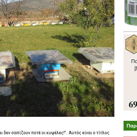
Παρ
ι δεν σαπίζουν ποτέ οι κυψέλες!". Αυτός είναι ο τίτλος