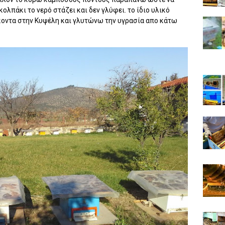
 κολπάκι το νερό στάζει και δεν γλύφει. το ίδιο υλικό
κοντα στην Κυψέλη και γλυτώνω την υγρασία απο κάτω