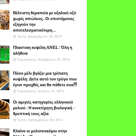
Βέλτιστη θεραπεία με οξαλικό οξύ
χωρίς απώλειες. Οι επιστήμονες
εξηγούν την
αποτελεσματικότερη...
Τρίτη, Δεκεμβρίου 24, 2019
Πλαστικη κυψέλη ANEL : Όλη η
αλήθεια
Παρασκευή, Νοεμβρίου 07, 2014
Πόσο μέλι βγάζει μια τρίπατη
κυψέλη: Δείτε αυτό τον τρύγο που
έγινε προχθές και θα πάθετε σοκ!!!
Παρασκευή, Ιουλίου 01, 2016
Οι αμιγείς κατηγορίες ελληνικού
μελιού : Η ανεκτίμητη βιολογική -
θρεπτική τους αξία
Τρίτη, Σεπτεμβρίου 30, 2014
Κλαίνε οι μελισσοκόμοι στην