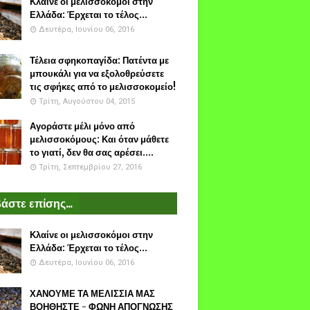
Κλαίνε οι μελισσοκόμοι στην
Ελλάδα: Έρχεται το τέλος...
Δευτέρα, Ιουνίου 06, 2016
Τέλεια σφηκοπαγίδα: Πατέντα με
μπουκάλι για να εξολοθρεύσετε
τις σφήκες από το μελισσοκομείο!
Τρίτη, Αυγούστου 04, 2015
Αγοράστε μέλι μόνο από
μελισσοκόμους: Και όταν μάθετε
το γιατί, δεν θα σας αρέσει....
Τρίτη, Σεπτεμβρίου 27, 2016
άστε επίσης...
Κλαίνε οι μελισσοκόμοι στην
Ελλάδα: Έρχεται το τέλος...
Δευτέρα, Ιουνίου 06, 2016
ΧΑΝΟΥΜΕ ΤΑ ΜΕΛΙΣΣΙΑ ΜΑΣ
ΒΟΗΘΗΣΤΕ - ΦΩΝΗ ΑΠΟΓΝΩΣΗΣ