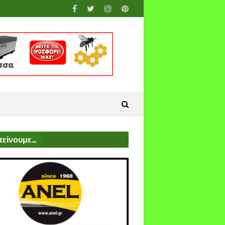
είνουμε...