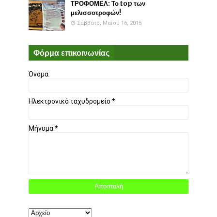
ΤΡΟΦΟΜΕΛ: Το top των
μελισσοτροφών!
Σάββατο, Μαΐου 16, 2015
Φόρμα επικοινωνίας
Όνομα
Ηλεκτρονικό ταχυδρομείο
*
Μήνυμα
*