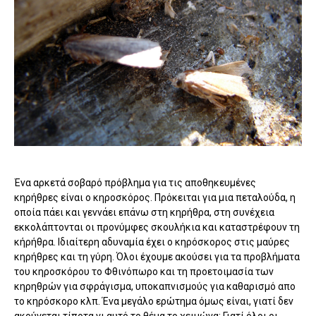
Ένα αρκετά σοβαρό πρόβλημα για τις αποθηκευμένες
κηρήθρες είναι ο κηροσκόρος. Πρόκειται για μια πεταλούδα, η
οποία πάει και γεννάει επάνω στη κηρήθρα, στη συνέχεια
εκκολάπτονται οι προνύμφες σκουλήκια και καταστρέφουν τη
κήρήθρα. Ιδιαίτερη αδυναμία έχει ο κηρόσκορος στις μαύρες
κηρήθρες και τη γύρη. Όλοι έχουμε ακούσει για τα προβλήματα
του κηροσκόρου το Φθινόπωρο και τη προετοιμασία των
κηρηθρών για σφράγισμα, υποκαπνισμούς για καθαρισμό απο
το κηρόσκορο κλπ. Ένα μεγάλο ερώτημα όμως είναι, γιατί δεν