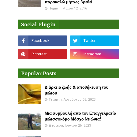
παρακαλώ μήπως βρεθεί
Πέμπτη, Μαΐου 12, 2016
Social Plugin
Popular Posts
Διάρκεια ζωής & αποθήκευση του
μελιού
Τετάρτη, Αυγούστου 02, 2023
Μια συμβουλή απο τον Επαγγελματία
μελισσοκόμο Μόσχο Ντιώνια!
Δευτέρα, Ιουνίου 26, 2023