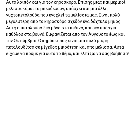
Αυτά λοιπόν και για τον κηροσκόρο. Επίσης μιας και μερικοί
μελισσοκόμοι τα μπερδεύουν, υπάρχει και μια άλλη
νυχτοπεταλούδα που ενοχλεί τα μελίσσια μας. Είναι πολύ
μεγαλύτερη απο το κηροσκόρο σχεδόν ένα δάχτυλο μήκος.
Αυτή η πεταλούδα ζεό μόνο στα πεδινά, και δεν υπάρχει
καθόλου στα βουνά. Εμφανίζεται απο τον Άυγουστο έως και
τον Οκτώμβριο. Ο κηρόσκορος είναι μια πολύ μικρή
πεταλουδίτσα σε μέγεθος μικρότερη και απο μέλισσα. Αυτά
είχαμε να πούμε για αυτό το θέμα, και ελπίζω να σας βοήθησα!