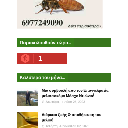
Παρακολουθούν τώρα...
1
Καλύτερα του μήνα...
Μια συμβουλή απο τον Επαγγελματία
μελισσοκόμο Μόσχο Ντιώνια!
Δευτέρα, Ιουνίου 26, 2023
Διάρκεια ζωής & αποθήκευση του
μελιού
Τετάρτη, Αυγούστου 02, 2023