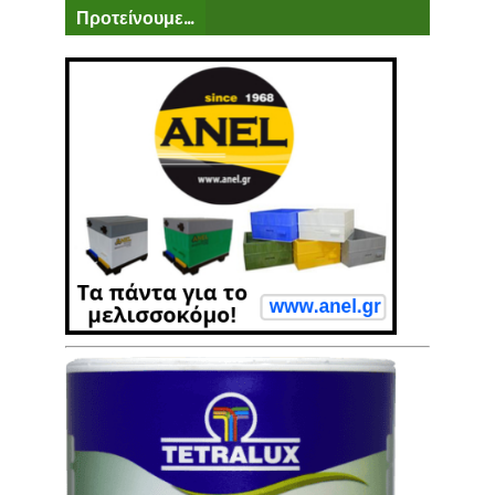
Προτείνουμε...