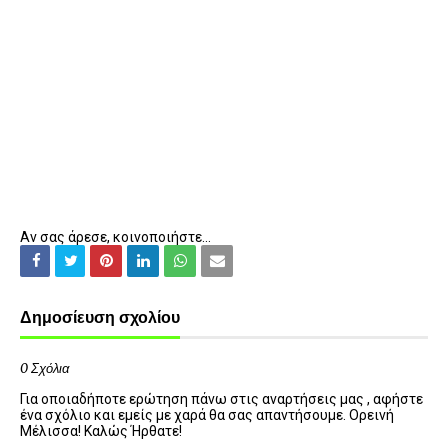
Αν σας άρεσε, κοινοποιήστε...
Δημοσίευση σχολίου
0 Σχόλια
Για οποιαδήποτε ερώτηση πάνω στις αναρτήσεις μας , αφήστε
ένα σχόλιο και εμείς με χαρά θα σας απαντήσουμε. Ορεινή
Μέλισσα! Καλώς Ήρθατε!