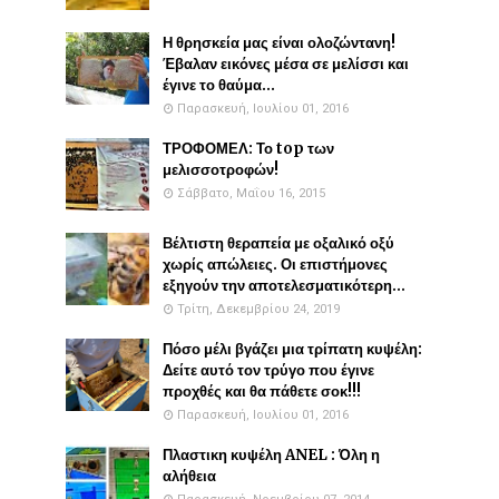
Η θρησκεία μας είναι ολοζώντανη!
Έβαλαν εικόνες μέσα σε μελίσσι και
έγινε το θαύμα...
Παρασκευή, Ιουλίου 01, 2016
ΤΡΟΦΟΜΕΛ: Το top των
μελισσοτροφών!
Σάββατο, Μαΐου 16, 2015
Βέλτιστη θεραπεία με οξαλικό οξύ
χωρίς απώλειες. Οι επιστήμονες
εξηγούν την αποτελεσματικότερη...
Τρίτη, Δεκεμβρίου 24, 2019
Πόσο μέλι βγάζει μια τρίπατη κυψέλη:
Δείτε αυτό τον τρύγο που έγινε
προχθές και θα πάθετε σοκ!!!
Παρασκευή, Ιουλίου 01, 2016
Πλαστικη κυψέλη ANEL : Όλη η
αλήθεια