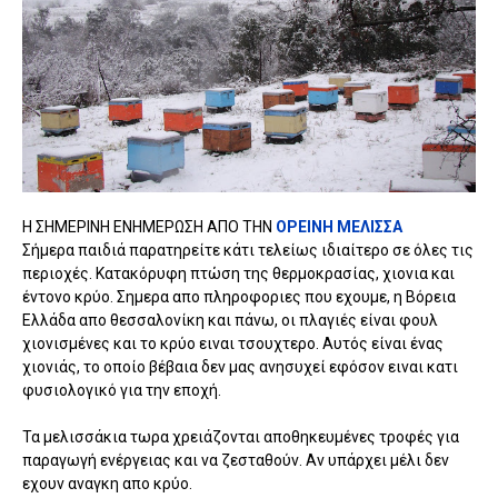
Η ΣΗΜΕΡΙΝΗ ΕΝΗΜΕΡΩΣΗ ΑΠΟ ΤΗΝ
ΟΡΕΙΝΗ ΜΕΛΙΣΣΑ
Σήμερα παιδιά παρατηρείτε κάτι τελείως ιδιαίτερο σε όλες τις
περιοχές. Κατακόρυφη πτώση της θερμοκρασίας, χιονια και
έντονο κρύο. Σημερα απο πληροφοριες που εχουμε, η Βόρεια
Ελλάδα απο θεσσαλονίκη και πάνω, οι πλαγιές είναι φουλ
χιονισμένες και το κρύο ειναι τσουχτερο. Αυτός είναι ένας
χιονιάς, το οποίο βέβαια δεν μας ανησυχεί εφόσον ειναι κατι
φυσιολογικό για την εποχή.
Τα μελισσάκια τωρα χρειάζονται αποθηκευμένες τροφές για
παραγωγή ενέργειας και να ζεσταθούν. Αν υπάρχει μέλι δεν
εχουν αναγκη απο κρύο.