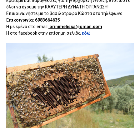
κρατάμε και παραγγελίες για την ερχόμενη Άνοιξη, έτσι ώστε
όλοι να έχουμε την ΚΑΛΥΤΕΡΗ ΔΥΝΑΤΗ ΟΡΓΑΝΩΣΗ!
Επικοινωνήστε με το βασιλοτρόφο Κώστα στο τηλέφωνο
Επικοινωνία: 6983664635
Η με εμένα στο email:
orinimelissa@gmail.com
Η στο facebook στην επίσημη σελίδα
εδώ