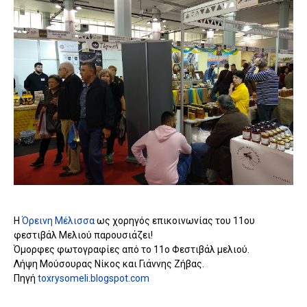
Η
Όρεινη Μέλισσα
ως χορηγός επικοινωνίας του 11ου
φεστιβάλ Μελιού παρουσιάζει!
Όμορφες φωτογραφίες από το 11ο Φεστιβάλ μελιού.
Λήψη Μούσουρας Νίκος και Γιάννης Ζήβας.
Πηγή
toxrysomeli.blogspot.com